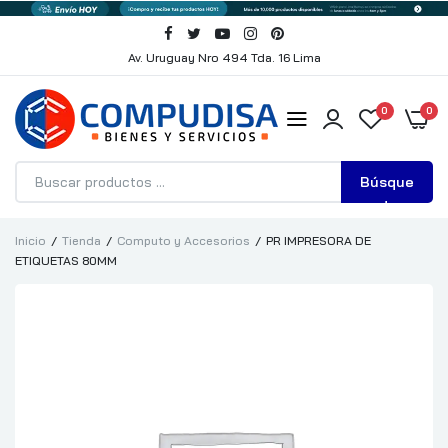
Av. Uruguay Nro 494 Tda. 16 Lima
0
0
Búsque
da
Inicio
Tienda
Computo y Accesorios
PR IMPRESORA DE
ETIQUETAS 80MM