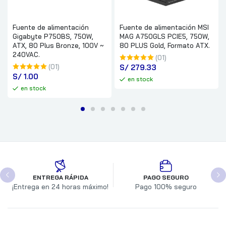
Fuente de alimentación
Fuente de alimentación MSI
Gigabyte P750BS, 750W,
MAG A750GLS PCIE5, 750W,
ATX, 80 Plus Bronze, 100V ~
80 PLUS Gold, Formato ATX.
240VAC.
(01)
(01)
S/
 279.33
S/
 1.00
en stock
en stock
ENTREGA RÁPIDA
PAGO SEGURO
¡Entrega en 24 horas máximo!
Pago 100% seguro