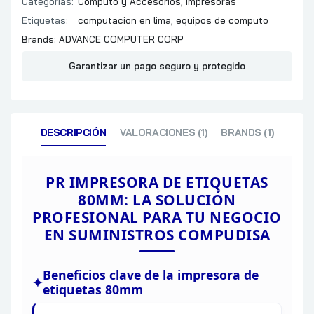
Categorías:
Computo y Accesorios
,
Impresoras
Etiquetas:
computacion en lima
,
equipos de computo
Brands:
ADVANCE COMPUTER CORP
Garantizar un pago seguro y protegido
DESCRIPCIÓN
VALORACIONES (1)
BRANDS (1)
PR IMPRESORA DE ETIQUETAS
80MM:
LA SOLUCIÓN
PROFESIONAL PARA TU NEGOCIO
EN
SUMINISTROS
COMPUDISA
Beneficios clave de la impresora de
etiquetas 80mm