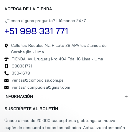
ACERCA DE LA TIENDA
¿Tienes alguna pregunta? Llámanos 24/7
+51 998 331 771
Calle los Rosales Mz. H Lote 29 APV los álamos de
Carabayllo - Lima
TIENDA: Av. Uruguay Nro 494 Tda. 16 Lima - Lima
998331771
330-1679
ventas@compudisa.com.pe
ventas1.compudisa@gmail.com
INFORMACIÓN
SUSCRÍBETE AL BOLETÍN
Únase a más de 20.000 suscriptores y obtenga un nuevo
cupón de descuento todos los sábados. Actualiza información