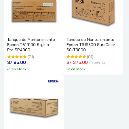
Tanque de Mantenimiento
Tanque de Mantenimiento
Epson T619100 Stylus
Epson T619300 SureColor
Pro SP4900
SC-T3000
(01)
(01)
S/
 95.00
S/
 375.00
S/
 388.00
en stock
en stock