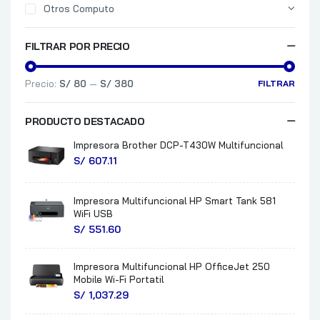
Otros Computo
FILTRAR POR PRECIO
Precio:
S/ 80
—
S/ 380
FILTRAR
PRODUCTO DESTACADO
Impresora Brother DCP-T430W Multifuncional
S/
607.11
Impresora Multifuncional HP Smart Tank 581
WiFi USB
S/
551.60
Impresora Multifuncional HP OfficeJet 250
Mobile Wi-Fi Portatil
S/
1,037.29