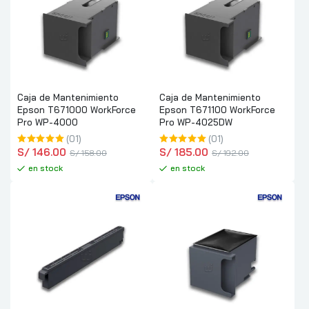
Caja de Mantenimiento
Caja de Mantenimiento
Epson T671000 WorkForce
Epson T671100 WorkForce
Pro WP-4000
Pro WP-4025DW
(01)
(01)
S/
 146.00
S/
 185.00
S/
 158.00
S/
 192.00
en stock
en stock