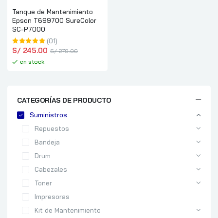
Tanque de Mantenimiento
Epson T699700 SureColor
SC-P7000
(01)
S/
 245.00
S/
 279.00
en stock
CATEGORÍAS DE PRODUCTO
Suministros
Repuestos
Bandeja
Drum
Cabezales
Toner
Impresoras
Kit de Mantenimiento