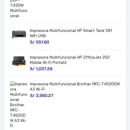
Impresora Multifuncional HP Smart Tank 581
WiFi USB
S/
551.60
Impresora Multifuncional HP OfficeJet 250
Mobile Wi-Fi Portatil
S/
1,037.29
Impresora Multifuncional Brother MFC-T4500DW
A3 Wi-Fi
S/
2,560.27