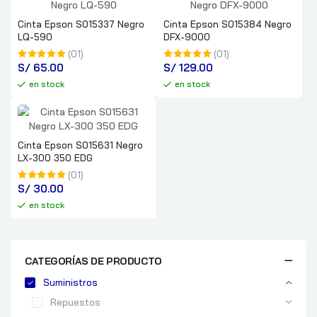
Cinta Epson S015337 Negro
Cinta Epson S015384 Negro
LQ-590
DFX-9000
(01)
(01)
S/
 65.00
S/
 129.00
en stock
en stock
Cinta Epson S015631 Negro
LX-300 350 EDG
(01)
S/
 30.00
en stock
CATEGORÍAS DE PRODUCTO
Suministros
Repuestos