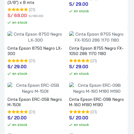
(3/8″) x 8 mts
S/
 29.00
(01)
en stock
S/
 68.00
S/
 80.00
en stock
Cinta Epson 8750 Negro LX-
Cinta Epson 8755 Negro FX-
300
1050 286 1170 1180
(01)
(01)
S/
 29.00
S/
 29.00
en stock
en stock
Cinta Epson ERC-05B Negro
Cinta Epson ERC-09B Negro
M-150II
M-160 M180 M190
(01)
(01)
S/
 20.00
S/
 20.00
en stock
en stock