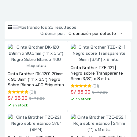
Mostrando los 25 resultados
Ordenar por:
Cinta Brother TZE-121 |
Negro sobre Transparente
Cinta Brother DK-1201 29mm
9mm (3/8″) x 8 mts.
x 90.3mm (1.1″ x 3.5″) Negro
Sobre Blanco 400 Etiquetas
(01)
S/
 65.00
(01)
S/
 70.00
S/
 68.00
S/
 75.00
en stock
en stock