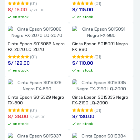
(01)
(01)
S/
 15.00
S/
 115.00
S/
 20.00
en stock
en stock
Cinta Epson S015086 Negro
Cinta Epson S015091 Negro
FX-2070 LQ-2070
FX-980
(01)
(01)
S/
 129.00
S/
 110.00
en stock
en stock
Cinta Epson S015329 Negro
Cinta Epson S015335 Negro
FX-890
FX-2190 LQ-2090
(01)
(01)
S/
 38.00
S/
 130.00
S/
 45.00
en stock
en stock