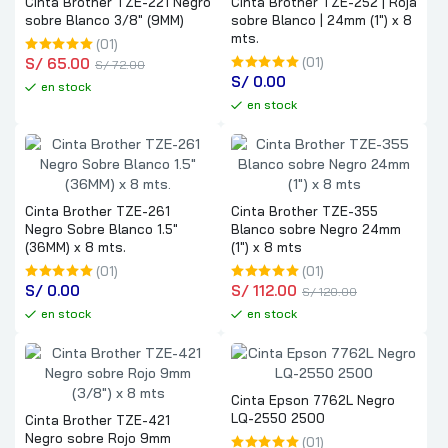
Cinta Brother TZE-221 Negro
Cinta Brother TZE-252 | Roja
sobre Blanco 3/8″ (9MM)
sobre Blanco | 24mm (1″) x 8
mts.
(01)
S/
 65.00
(01)
S/
 72.00
S/
 0.00
en stock
en stock
Cinta Brother TZE-261
Cinta Brother TZE-355
Negro Sobre Blanco 1.5″
Blanco sobre Negro 24mm
(36MM) x 8 mts.
(1″) x 8 mts
(01)
(01)
S/
 0.00
S/
 112.00
S/
 120.00
en stock
en stock
Cinta Epson 7762L Negro
LQ-2550 2500
Cinta Brother TZE-421
Negro sobre Rojo 9mm
(01)