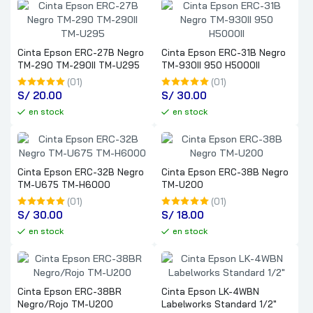
Cinta Epson ERC-27B Negro
Cinta Epson ERC-31B Negro
TM-290 TM-290II TM-U295
TM-930II 950 H5000II
(01)
(01)
S/
 20.00
S/
 30.00
en stock
en stock
Cinta Epson ERC-32B Negro
Cinta Epson ERC-38B Negro
TM-U675 TM-H6000
TM-U200
(01)
(01)
S/
 30.00
S/
 18.00
en stock
en stock
Cinta Epson ERC-38BR
Cinta Epson LK-4WBN
Negro/Rojo TM-U200
Labelworks Standard 1/2″