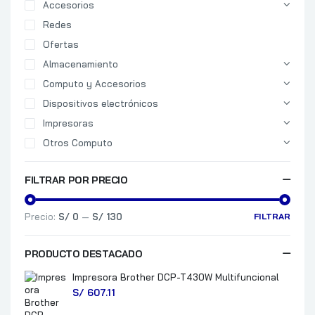
Accesorios
Redes
Ofertas
Almacenamiento
Computo y Accesorios
Dispositivos electrónicos
Impresoras
Otros Computo
FILTRAR POR PRECIO
Precio:
S/ 0
—
S/ 130
FILTRAR
PRODUCTO DESTACADO
Impresora Brother DCP-T430W Multifuncional
S/
607.11