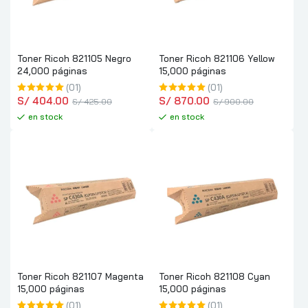
Toner Ricoh 821105 Negro
Toner Ricoh 821106 Yellow
24,000 páginas
15,000 páginas
(01)
(01)
S/
 404.00
S/
 870.00
S/
 425.00
S/
 900.00
en stock
en stock
Toner Ricoh 821107 Magenta
Toner Ricoh 821108 Cyan
15,000 páginas
15,000 páginas
(01)
(01)