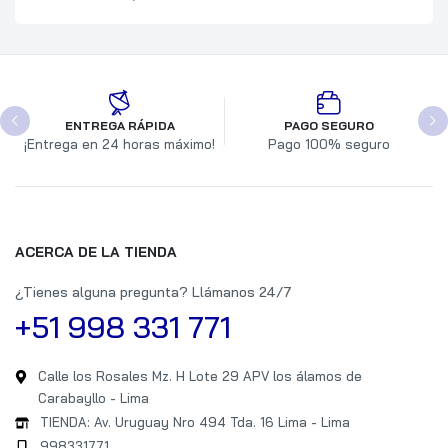
ENTREGA RÁPIDA
PAGO SEGURO
¡Entrega en 24 horas máximo!
Pago 100% seguro
ACERCA DE LA TIENDA
¿Tienes alguna pregunta? Llámanos 24/7
+51 998 331 771
Calle los Rosales Mz. H Lote 29 APV los álamos de
Carabayllo - Lima
TIENDA: Av. Uruguay Nro 494 Tda. 16 Lima - Lima
998331771