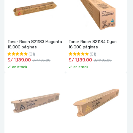
Toner Ricoh 821183 Magenta
Toner Ricoh 821184 Cyan
16,000 páginas
16,000 páginas
(01)
(01)
S/
 1,139.00
S/
 1,139.00
S/
 1,165.00
S/
 1,165.00
en stock
en stock