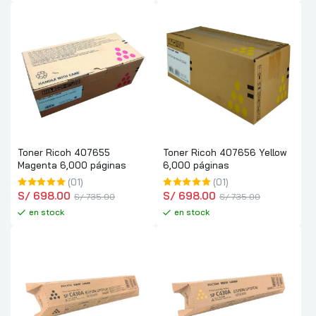
Toner Ricoh 407655
Toner Ricoh 407656 Yellow
Magenta 6,000 páginas
6,000 páginas
(01)
(01)
S/
 698.00
S/
 698.00
S/
 735.00
S/
 735.00
en stock
en stock