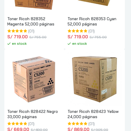
Toner Ricoh 828352
Toner Ricoh 828353 Cyan
Magenta 52,000 páginas
52,000 páginas
(01)
(01)
S/
 719.00
S/
 719.00
S/
 755.00
S/
 755.00
en stock
en stock
Toner Ricoh 828422 Negro
Toner Ricoh 828423 Yellow
33,000 páginas
24,000 páginas
(01)
(01)
S/
 669.00
S/
 869.00
S/
 690.00
S/
 905.00