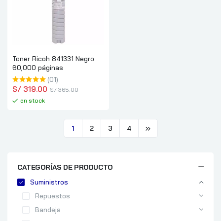
Toner Ricoh 841331 Negro
60,000 páginas
(01)
S/
 319.00
S/
 365.00
en stock
1
2
3
4
CATEGORÍAS DE PRODUCTO
Suministros
Repuestos
Bandeja