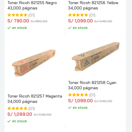
Toner Ricoh 821255 Negro
Toner Ricoh 821256 Yellow
43,000 páginas
34,000 páginas
(01)
(01)
S/
 790.00
S/
 1,099.00
S/
 830.00
S/
 1,140.00
en stock
en stock
Toner Ricoh 821258 Cyan
34,000 páginas
(01)
Toner Ricoh 821257 Magenta
S/
 1,099.00
S/
 1,140.00
34,000 páginas
en stock
(01)
S/
 1,099.00
S/
 1,140.00
en stock