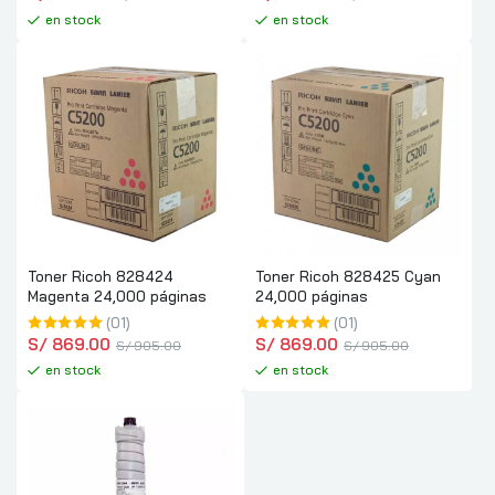
en stock
en stock
Toner Ricoh 828424
Toner Ricoh 828425 Cyan
Magenta 24,000 páginas
24,000 páginas
(01)
(01)
S/
 869.00
S/
 869.00
S/
 905.00
S/
 905.00
en stock
en stock