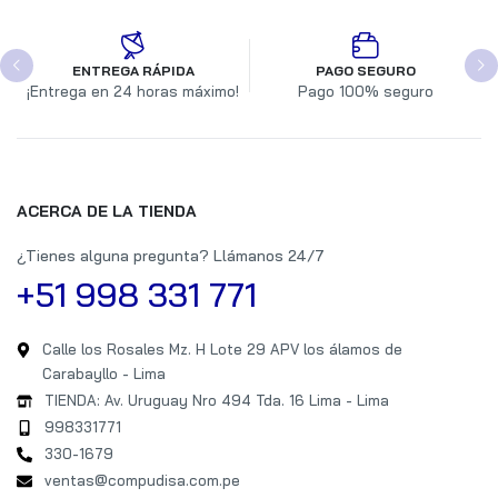
ENTREGA RÁPIDA
PAGO SEGURO
¡Entrega en 24 horas máximo!
Pago 100% seguro
ACERCA DE LA TIENDA
¿Tienes alguna pregunta? Llámanos 24/7
+51 998 331 771
Calle los Rosales Mz. H Lote 29 APV los álamos de
Carabayllo - Lima
TIENDA: Av. Uruguay Nro 494 Tda. 16 Lima - Lima
998331771
330-1679
ventas@compudisa.com.pe