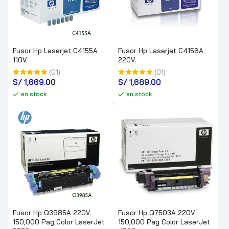
Fusor Hp Laserjet C4155A
Fusor Hp Laserjet C4156A
110V.
220V.
(01)
(01)
S/
 1,669.00
S/
 1,689.00
en stock
en stock
Fusor Hp Q3985A 220V.
Fusor Hp Q7503A 220V.
150,000 Pag Color LaserJet
150,000 Pag Color LaserJet