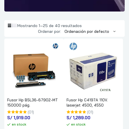
Mostrando 1–25 de 40 resultados
Ordenar por:
Fusor Hp B5L36-67902-MT
Fusor Hp C4197A 110V.
150000 pág.
laserjet 4500, 4550
(01)
(01)
S/
 1,919.00
S/
 1,289.00
en stock
en stock