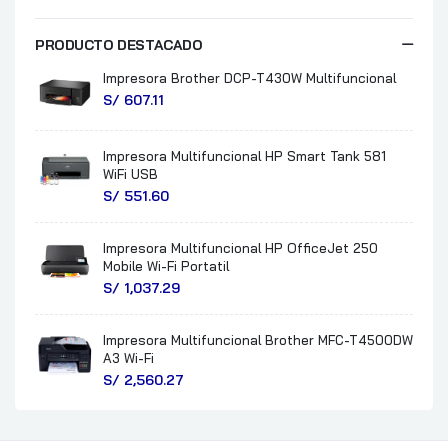
PRODUCTO DESTACADO
Impresora Brother DCP-T430W Multifuncional
S/
607.11
Impresora Multifuncional HP Smart Tank 581
WiFi USB
S/
551.60
Impresora Multifuncional HP OfficeJet 250
Mobile Wi-Fi Portatil
S/
1,037.29
Impresora Multifuncional Brother MFC-T4500DW
A3 Wi-Fi
S/
2,560.27