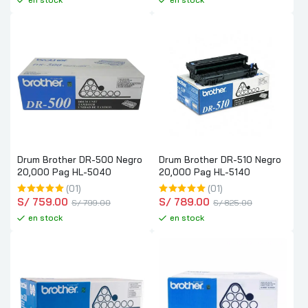
Drum Brother DR-500 Negro
Drum Brother DR-510 Negro
20,000 Pag HL-5040
20,000 Pag HL-5140
(01)
(01)
S/
 759.00
S/
 789.00
S/
 799.00
S/
 825.00
en stock
en stock