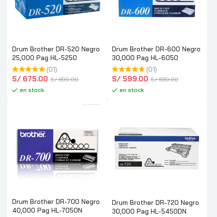
Drum Brother DR-520 Negro
Drum Brother DR-600 Negro
25,000 Pag HL-5250
30,000 Pag HL-6050
(01)
(01)
S/
 675.00
S/
 599.00
S/
 690.00
S/
 639.00
en stock
en stock
Drum Brother DR-700 Negro
Drum Brother DR-720 Negro
40,000 Pag HL-7050N
30,000 Pag HL-5450DN