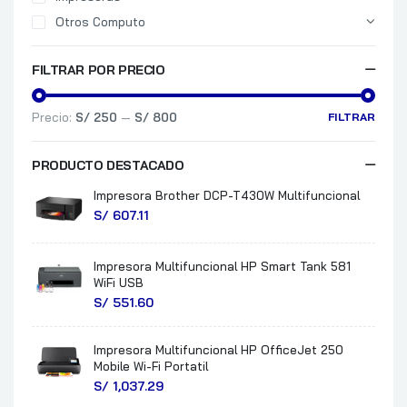
Otros Computo
FILTRAR POR PRECIO
Precio:
S/ 250
—
S/ 800
FILTRAR
PRODUCTO DESTACADO
Impresora Brother DCP-T430W Multifuncional
S/
607.11
Impresora Multifuncional HP Smart Tank 581
WiFi USB
S/
551.60
Impresora Multifuncional HP OfficeJet 250
Mobile Wi-Fi Portatil
S/
1,037.29