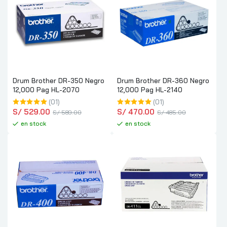
Drum Brother DR-350 Negro
Drum Brother DR-360 Negro
12,000 Pag HL-2070
12,000 Pag HL-2140
(01)
(01)
S/
 529.00
S/
 470.00
S/
 589.00
S/
 485.00
en stock
en stock