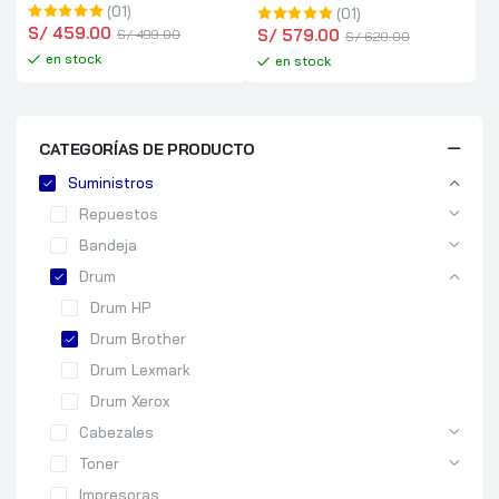
(01)
(01)
S/
 459.00
S/
 579.00
S/
 499.00
S/
 620.00
en stock
en stock
CATEGORÍAS DE PRODUCTO
Suministros
Repuestos
Bandeja
Drum
Drum HP
Drum Brother
Drum Lexmark
Drum Xerox
Cabezales
Toner
Impresoras