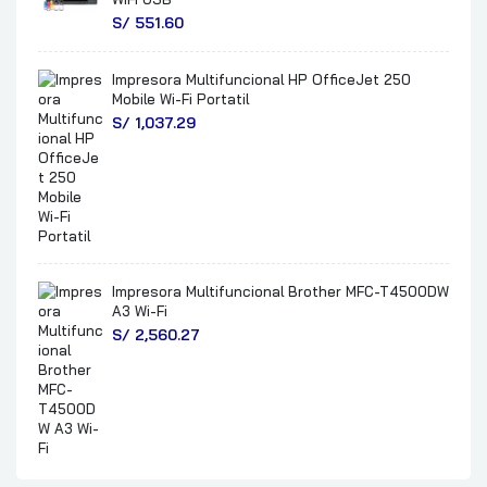
S/
551.60
Impresora Multifuncional HP OfficeJet 250
Mobile Wi-Fi Portatil
S/
1,037.29
Impresora Multifuncional Brother MFC-T4500DW
A3 Wi-Fi
S/
2,560.27