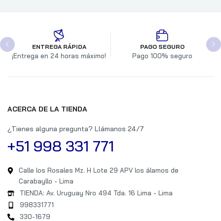
ENTREGA RÁPIDA
PAGO SEGURO
¡Entrega en 24 horas máximo!
Pago 100% seguro
ACERCA DE LA TIENDA
¿Tienes alguna pregunta? Llámanos 24/7
+51 998 331 771
Calle los Rosales Mz. H Lote 29 APV los álamos de
Carabayllo - Lima
TIENDA: Av. Uruguay Nro 494 Tda. 16 Lima - Lima
998331771
330-1679