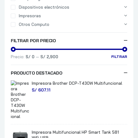
Dispositivos electrónicos
Impresoras
Otros Computo
FILTRAR POR PRECIO
Precio:
S/ 0
—
S/ 2,900
FILTRAR
PRODUCTO DESTACADO
Impresora Brother DCP-T430W Multifuncional
S/
607.11
Impresora Multifuncional HP Smart Tank 581
WiFi USB