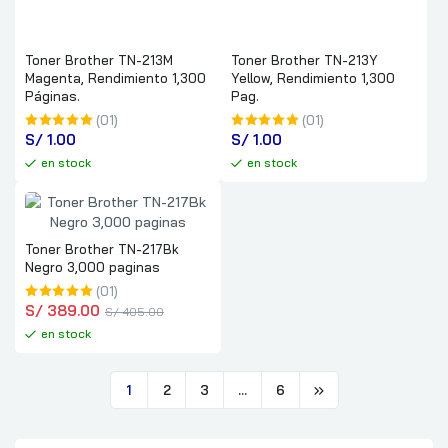
Toner Brother TN-213M
Toner Brother TN-213Y
Magenta, Rendimiento 1,300
Yellow, Rendimiento 1,300
Páginas.
Pag.
(01)
(01)
S/
 1.00
S/
 1.00
en stock
en stock
Toner Brother TN-217Bk
Negro 3,000 paginas
(01)
S/
 389.00
S/
 405.00
en stock
1
2
3
…
6