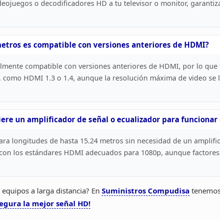
deojuegos o decodificadores HD a tu
televisor o monitor, garanti
etros es compatible con versiones anteriores de HDMI?
almente compatible con versiones
anteriores de HDMI, por lo que 
, como HDMI 1.3 o 1.4, aunque la
resolución máxima de video se li
ere un amplificador de señal o ecualizador para funcionar
ra longitudes de hasta 15.24 metros sin necesidad de un amplifi
 con
los estándares HDMI adecuados para 1080p, aunque factores 
s equipos a larga distancia? En
Suministros Compudisa
tenemos e
gura la mejor señal HD!