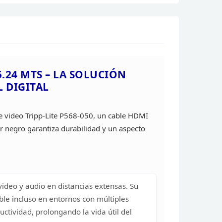
5.24 MTS – LA SOLUCIÓN
 DIGITAL
e video Tripp-Lite P568-050, un cable HDMI
r negro garantiza durabilidad y un aspecto
video y audio en
distancias extensas. Su
le incluso en entornos
con múltiples
ductividad, prolongando la vida
útil del