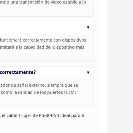
zando una transmisión de video estable a lo
funcionará correctamente con dispositivos
mitará a la capacidad del dispositivo más
correctamente?
cador de
señal externo, siempre que se
como la calidad de
los puertos HDMI
l cable Tripp-Lite P568-050 ideal para ti.