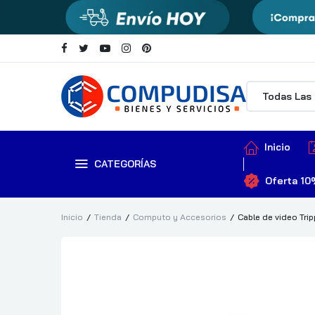
Inicio
CATEGORÍAS
Oferta 10
Inicio
Tienda
Computo y Accesorios
Cable de video Tri