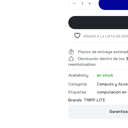
AÑADIR A LA LISTA DE DE
Plazos de entrega estima
Devolución dentro de los
3
reembolsables.
Availability:
en stock
Categoría:
Computo y Acce
Etiquetas:
computacion en 
Brands:
TRIPP-LITE
Garantiza