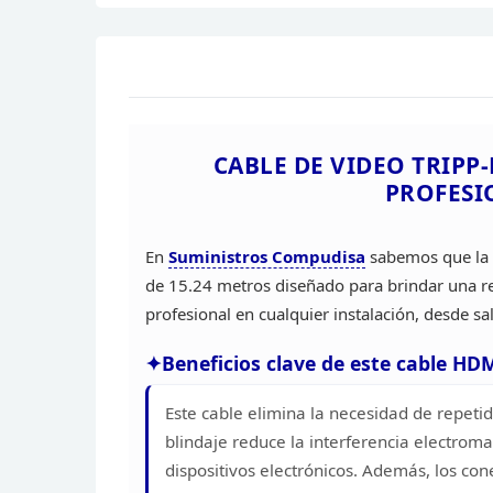
CABLE DE VIDEO TRIPP-
PROFESI
En
Suministros Compudisa
sabemos que la c
de 15.24 metros diseñado
para brindar una r
profesional en cualquier
instalación, desde sa
Beneficios clave de este cable HDM
Este cable elimina la necesidad de repeti
blindaje reduce la interferencia electrom
dispositivos electrónicos. Además, los co