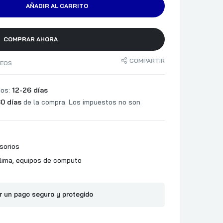
AÑADIR AL CARRITO
COMPRAR AHORA
COMPARTIR
SEOS
dos:
12-26 días
0 días
de la compra. Los impuestos no son
sorios
lima
,
equipos de computo
r un pago seguro y protegido