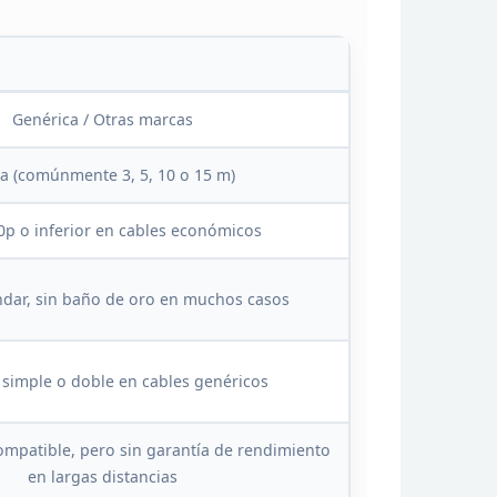
Genérica
/ Otras marcas
ía (comúnmente 3, 5,
10 o 15 m)
0p o
inferior en cables económicos
dar, sin baño de oro en muchos
casos
 simple o doble en cables genéricos
mpatible, pero sin garantía de rendimiento
en largas distancias