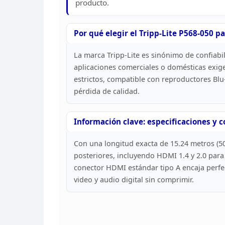
producto.
Por qué elegir el Tripp-Lite P568-050
pa
La marca Tripp-Lite es sinónimo de
confiabil
aplicaciones comerciales o
domésticas exige
estrictos,
compatible con reproductores Blu-
pérdida de
calidad.
Información clave: especificaciones y
c
Con una longitud exacta de 15.24 metros (5
posteriores, incluyendo HDMI 1.4 y 2.0 para
conector HDMI estándar tipo A encaja perf
video y audio digital sin
comprimir.