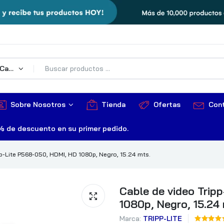
Todas Las Categorías
Sobre Nosotros
Tienda
Ofertas
Con
% de descuento en su primer pedido.
pp-Lite P568-050, HDMI, HD 1080p, Negro, 15.24 mts.
Cable de video Trip
1080p, Negro, 15.24 
Marca:
TRIPP-LITE