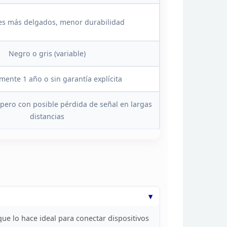
es más delgados, menor durabilidad
Negro o gris (variable)
mente 1 año o sin garantía
explícita
pero con posible pérdida de
señal en largas
distancias
que lo hace ideal para conectar dispositivos