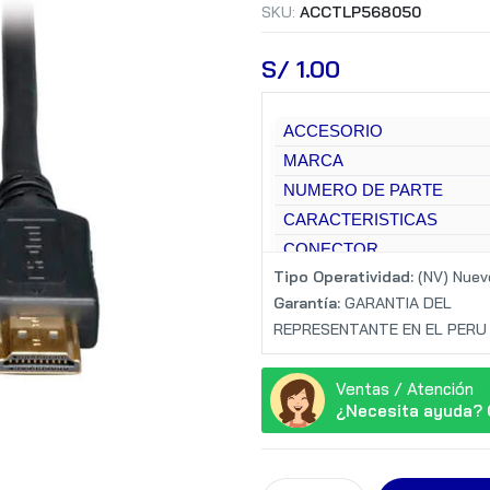
SKU:
ACCTLP568050
S/
 1.00
ACCESORIO
MARCA
NUMERO DE PARTE
CARACTERISTICAS
CONECTOR
Tipo Operatividad:
(NV) Nuev
LONGITUD
Garantía:
GARANTIA DEL
COLOR
REPRESENTANTE EN EL PERU
Ventas / Atención
¿Necesita ayuda? 