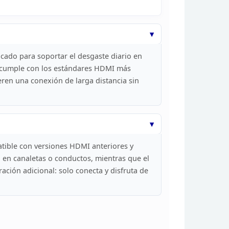
cado para soportar el desgaste diario en
 cumple con los estándares HDMI más
ren una conexión de larga distancia sin
tible con
versiones HDMI anteriores y
o en canaletas o
conductos, mientras que el
ación adicional: solo
conecta y disfruta de