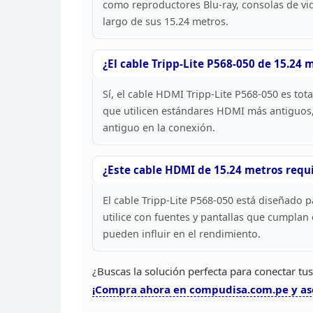
como reproductores Blu-ray, consolas de vi
largo
de sus 15.24 metros.
¿El cable Tripp-Lite P568-050 de
15.24 m
Sí,
el cable HDMI Tripp-Lite P568-050 es tot
que
utilicen estándares HDMI más antiguos
antiguo en la conexión.
¿Este cable HDMI de 15.24 metros
requi
El cable Tripp-Lite P568-050 está diseñado
pa
utilice con fuentes y pantallas que cumplan
pueden influir en el rendimiento.
¿Buscas
la solución perfecta para conectar tu
¡Compra ahora en
compudisa.com.pe y ase