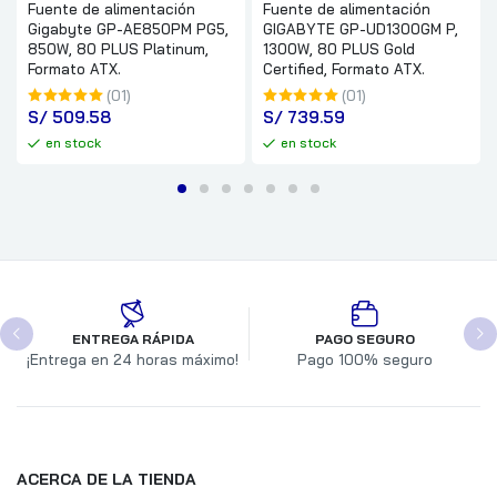
Fuente de alimentación
Fuente de alimentación
Gigabyte GP-AE850PM PG5,
GIGABYTE GP-UD1300GM P,
850W, 80 PLUS Platinum,
1300W, 80 PLUS Gold
Formato ATX.
Certified, Formato ATX.
(01)
(01)
S/
 509.58
S/
 739.59
en stock
en stock
ENTREGA RÁPIDA
PAGO SEGURO
¡Entrega en 24 horas máximo!
Pago 100% seguro
ACERCA DE LA TIENDA