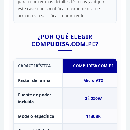
para
conocer más detalles técnicos y adquirir
este case que simplifica tu experiencia
de
armado sin sacrificar rendimiento.
¿POR QUÉ ELEGIR
COMPUDISA.COM.PE?
CARACTERÍSTICA
COMPUDISA.COM.PE
Factor de forma
Micro ATX
Fuente de poder
Sí, 250W
incluida
Modelo
específico
1130BK