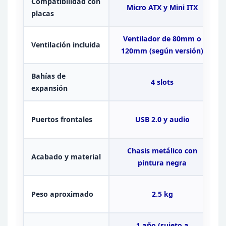
Compatibilidad con
Micro ATX y Mini
ITX
placas
Ventilador de 80mm o
Ventilación incluida
120mm (según versión)
Bahías de
4 slots
expansión
Puertos frontales
USB 2.0 y audio
Chasis metálico
con
Acabado y material
pintura negra
Peso aproximado
2.5
kg
1 año (sujeto a