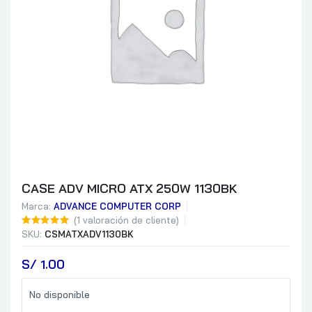
CASE ADV MICRO ATX 250W 1130BK
Marca:
ADVANCE COMPUTER CORP
(
1
valoración de cliente)
SKU:
CSMATXADV1130BK
S/
 1.00
No disponible