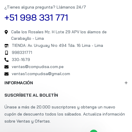
¿Tienes alguna pregunta? Llámanos 24/7
+51 998 331 771
Calle los Rosales Mz. H Lote 29 APV los álamos de
Carabayllo - Lima
TIENDA: Av. Uruguay Nro 494 Tda. 16 Lima - Lima
998331771
330-1679
ventas@compudisa.com.pe
ventas1.compudisa@gmail.com
INFORMACIÓN
SUSCRÍBETE AL BOLETÍN
Únase a más de 20.000 suscriptores y obtenga un nuevo
cupón de descuento todos los sábados. Actualiza información
sobre Ventas y Ofertas.