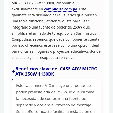
MICRO ATX 250W 1130BK,
disponible
exclusivamente en
compudisa.com.pe
. Este
gabinete está diseñado para usuarios que buscan
una torre funcional,
eficiente y lista para usar,
integrando una fuente de poder de 250W que
simplifica el armado de tu equipo. En Suministros
Compudisa, sabemos que cada
componente cuenta,
por eso ofrecemos este case como una opción ideal
para
oficinas, hogares o proyectos educativos donde
el espacio y el presupuesto
son clave.
Beneficios clave del CASE ADV MICRO
ATX 250W
1130BK
Este case micro ATX incluye una fuente de
poder
preinstalada de 250W, lo que elimina
la necesidad de comprar una fuente por
separado y acelera el proceso de montaje.
Su diseño compacto facilita la
instalación en