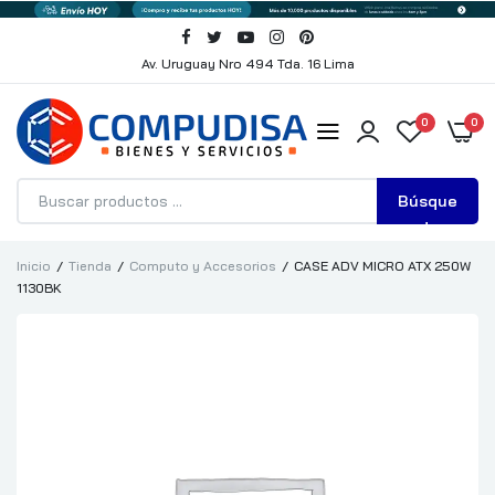
Av. Uruguay Nro 494 Tda. 16 Lima
0
0
Búsque
da
Inicio
Tienda
Computo y Accesorios
CASE ADV MICRO ATX 250W
1130BK