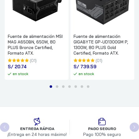
Fuente de alimentación MSI
Fuente de alimentación
MAG A650BN, 650W, 80
GIGABYTE GP-UD1300GM P,
PLUS Bronze Certified,
1300W, 80 PLUS Gold
Formato ATX.
Certified, Formato ATX.
(01)
(01)
S/
 20.74
S/
 739.59
en stock
en stock
ENTREGA RÁPIDA
PAGO SEGURO
¡Entrega en 24 horas máximo!
Pago 100% seguro