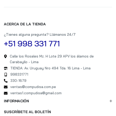
ACERCA DE LA TIENDA
¿Tienes alguna pregunta? Llámanos 24/7
+51 998 331 771
Calle los Rosales Mz. H Lote 29 APV los álamos de
Carabayllo - Lima
TIENDA: Av. Uruguay Nro 494 Tda. 16 Lima - Lima
998331771
330-1679
ventas@compudisa.com.pe
ventas1.compudisa@gmail.com
INFORMACIÓN
SUSCRÍBETE AL BOLETÍN