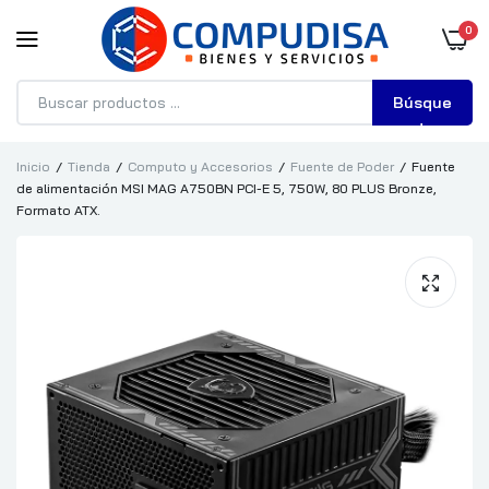
0
Búsque
da
Inicio
Tienda
Computo y Accesorios
Fuente de Poder
Fuente
de alimentación MSI MAG A750BN PCI-E 5, 750W, 80 PLUS Bronze,
Formato ATX.