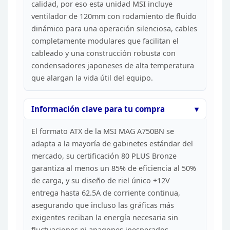
calidad, por eso
esta unidad MSI incluye
ventilador de 120mm con rodamiento de fluido
dinámico
para una operación silenciosa, cables
completamente modulares que facilitan
el
cableado y una construcción robusta con
condensadores japoneses de alta
temperatura
que alargan la vida útil del
equipo.
Información clave para tu
compra
El formato ATX de la MSI MAG A750BN se
adapta a la
mayoría de gabinetes estándar del
mercado, su certificación 80 PLUS Bronze
garantiza al menos un 85% de eficiencia al 50%
de carga, y su diseño de riel
único +12V
entrega hasta 62.5A de corriente continua,
asegurando que incluso
las gráficas más
exigentes reciban la energía necesaria sin
fluctuaciones ni
apagones inesperados.