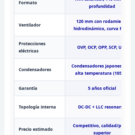
Formato
profundidad
120 mm con rodamiento
Ventilador
hidrodinámico, curva PWM
Protecciones
OVP, OCP,
OPP, SCP, UVP
eléctricas
Condensadores japoneses de
Condensadores
alta
temperatura (105 °C)
Garantía
5 años oficial
Topología
interna
DC-DC + LLC resonante
Competitivo, calidad/precio
Precio estimado
superior