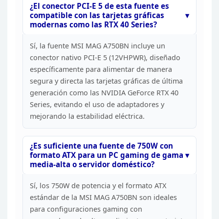
¿El conector PCI-E 5 de esta fuente es
compatible con
las tarjetas gráficas
modernas como las RTX 40 Series?
Sí,
la fuente MSI MAG A750BN incluye un
conector nativo PCI-E 5 (12VHPWR),
diseñado
específicamente para alimentar de manera
segura y directa las
tarjetas gráficas de última
generación como las NVIDIA GeForce RTX 40
Series,
evitando el uso de adaptadores y
mejorando la estabilidad
eléctrica.
¿Es suficiente una fuente de 750W con
formato
ATX para un PC gaming de gama
media-alta o servidor
doméstico?
Sí, los 750W de potencia y el formato ATX
estándar de la MSI MAG A750BN son ideales
para configuraciones gaming con