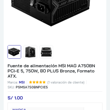
Fuente de alimentación MSI MAG A750BN
PCI-E 5, 750W, 80 PLUS Bronze, Formato
ATX.
Marca:
MSI
(
1
valoración de cliente)
SKU:
PSMSA750BNPCIE5
S/
 1.00