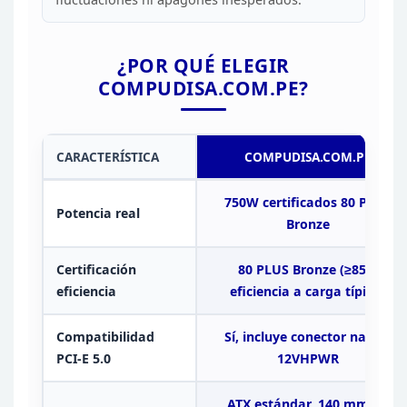
¿POR QUÉ ELEGIR
COMPUDISA.COM.PE?
CARACTERÍSTICA
COMPUDISA.COM.PE
750W certificados 80 PLUS
Potencia real
Bronze
Certificación
80 PLUS Bronze (≥85%
eficiencia
eficiencia a carga
típica)
Compatibilidad
Sí, incluye conector nativo
PCI-E
5.0
12VHPWR
ATX estándar, 140 mm de