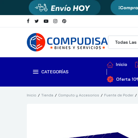
Inicio
CATEGORÍAS
Oferta 10
Inicio
Tienda
Computo y Accesorios
Fuente de Poder