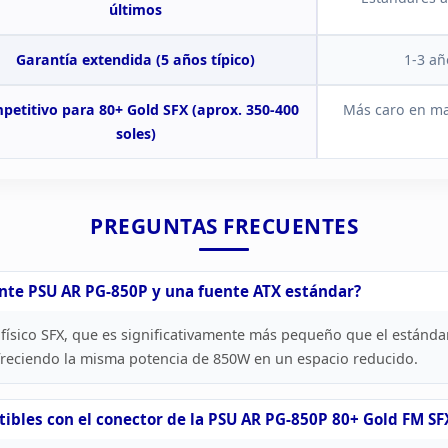
últimos
Garantía extendida (5 años
típico)
1-3 añ
petitivo para 80+ Gold SFX (aprox. 350-400
Más caro en ma
soles)
PREGUNTAS
FRECUENTES
ente
PSU AR PG-850P y una fuente ATX estándar?
físico SFX, que es significativamente más
pequeño que el estándar
freciendo la misma potencia de 850W en un
espacio reducido.
bles con el conector de la PSU AR PG-850P 80+ Gold FM
SF