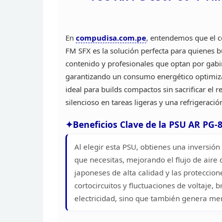
En
compudisa.com.pe
,
entendemos que el co
FM SFX es la solución
perfecta para quienes b
contenido y profesionales
que optan por gabi
garantizando un consumo energético
optimiza
ideal para builds compactos sin
sacrificar el
silencioso en tareas ligeras y
una refrigeración
Beneficios Clave de la PSU AR PG
Al elegir esta PSU, obtienes una inversión
que necesitas, mejorando el flujo de aire 
japoneses de alta calidad y las proteccion
cortocircuitos
y fluctuaciones de voltaje, b
electricidad, sino
que también genera menos