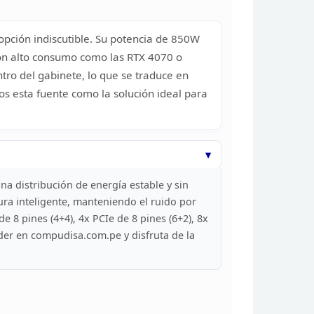
 opción
indiscutible. Su potencia de 850W
on alto consumo
como las RTX 4070 o
tro del gabinete, lo que se
traduce en
s esta fuente como la solución ideal para
a distribución de energía estable y sin
ra inteligente, manteniendo el ruido por
e 8 pines (4+4), 4x PCIe de 8 pines (6+2), 8x
er en compudisa.com.pe y disfruta de la