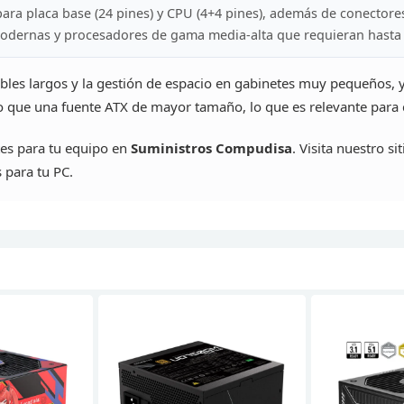
para
placa base (24 pines) y CPU (4+4 pines), además de conectore
modernas y
procesadores de gama media-alta que requieran hasta
ables
largos y la gestión de espacio en gabinetes muy pequeños, 
o
que una fuente ATX de mayor tamaño, lo que es relevante para 
tes para tu equipo en
Suministros
Compudisa
. Visita nuestro s
 para tu PC.