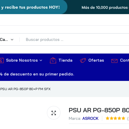
Todas Las Categorías
Sobre Nosotros
Tienda
Ofertas
Con
% de descuento en su primer pedido.
PSU AR PG-850P 80+P FM SFX
PSU AR PG-850P 8
Marca:
ASROCK
(