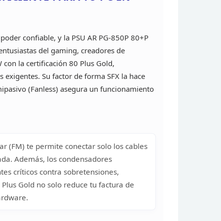
 poder confiable, y la PSU AR PG-850P 80+P
ntusiastas del gaming, creadores de
con la certificación 80 Plus Gold,
s
exigentes. Su factor de forma SFX la hace
ipasivo (Fanless) asegura un funcionamiento
 (FM) te permite conectar solo los
cables
nada. Además, los condensadores
s críticos contra sobretensiones,
 Plus Gold no solo reduce tu factura de
ardware.