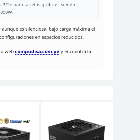
s PCIe para
tarjetas gráficas, siendo
850W.
y aunque es
silenciosa, bajo carga máxima el
configuraciones
en espacios reducidos.
itio web
compudisa.com.pe
y
encuentra la