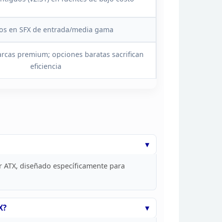
os en SFX de entrada/media gama
rcas premium; opciones baratas sacrifican
eficiencia
 ATX, diseñado específicamente para
X?