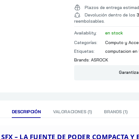
Plazos de entrega estima
Devolución dentro de los
3
reembolsables.
Availability:
en stock
Categorías:
Computo y Acce
Etiquetas:
computacion en 
Brands:
ASROCK
Garantiza
DESCRIPCIÓN
VALORACIONES (1)
BRANDS (1)
SFX – LA
FUENTE DE PODER COMPACTA Y E