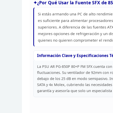
¿Por Qué Usar la Fuente SFX de 8
Si estás armando una PC de alto
rendimien
es suficiente para alimentar procesadores
superiores. A diferencia de las fuentes AT
mejores opciones de refrigeración y un d
quienes no quieren comprometer el rendi
Información Clave y Especificaciones T
La PSU AR PG-850P 80+P FM SFX cuenta con 
fluctuaciones. Su ventilador de 92mm con r
debajo
de los 25 dB en modo semipasivo. Inc
SATA y
4x Molex, cubriendo las necesidades
garantía y
asesoría que solo un especialista