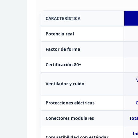
CARACTERÍSTICA
Potencia real
Factor de forma
Certificación 80+
Ventilador y ruido
Protecciones eléctricas
O
Conectores modulares
Tot
In
Compatibilidad con estándar