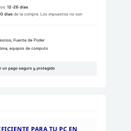
dos:
12-26 días
0 días
de la compra. Los impuestos no son
sorios
,
Fuente de Poder
lima
,
equipos de computo
r un pago seguro y protegido
FICIENTE PARA TU PC EN