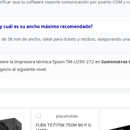
erificar que tu software soporte comunicación
por puerto COM y co
y cuál es
su ancho máximo recomendado?
 de 58 mm de ancho, ideal para tickets y recibos, asegurando
una 
uiere
la Impresora térmica Epson TM-U295-272 en
Suministros
gocio al siguiente nivel.
FUEN TE7175N 750W 80 P G