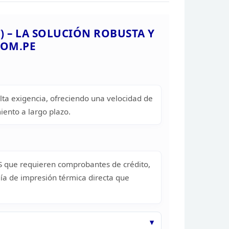
C) – LA SOLUCIÓN ROBUSTA Y
COM.PE
lta exigencia, ofreciendo
una velocidad de
iento a largo
plazo.
S que
requieren comprobantes de crédito,
ía de
impresión térmica directa que