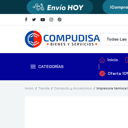
Inicio
CATEGORÍAS
Oferta 10
Inicio
Tienda
Computo y Accesorios
Impresora termica 