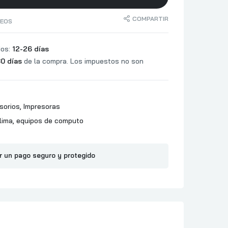
COMPARTIR
SEOS
dos:
12-26 días
0 días
de la compra. Los impuestos no son
sorios
,
Impresoras
lima
,
equipos de computo
r un pago seguro y protegido