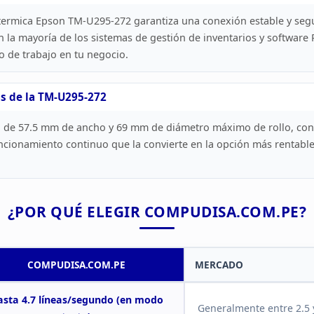
a termica Epson TM-U295-272 garantiza
una conexión estable y seg
n la mayoría de los sistemas de gestión de
inventarios y software
o de trabajo en tu
negocio.
s de la
TM-U295-272
l de
57.5 mm de ancho y 69 mm de diámetro máximo de rollo, con u
uncionamiento
continuo que la convierte en la opción más rentabl
¿POR QUÉ ELEGIR
COMPUDISA.COM.PE?
COMPUDISA.COM.PE
MERCADO
sta 4.7
líneas/segundo (en modo
Generalmente entre 2.5 