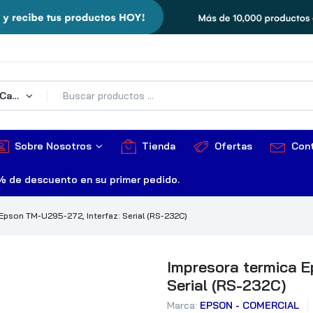
Todas Las Categorías
Sobre Nosotros
Tienda
Ofertas
Con
% de descuento en su primer pedido.
Epson TM-U295-272, Interfaz: Serial (RS-232C)
Impresora termica E
Serial (RS-232C)
Marca:
EPSON - COMERCIAL