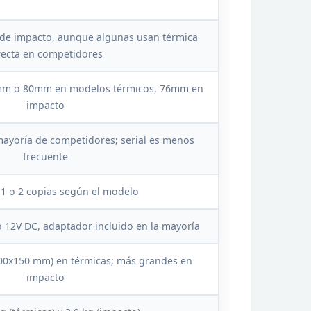
 de impacto, aunque algunas
usan térmica
recta en competidores
7mm o 80mm
en modelos térmicos, 76mm en
impacto
mayoría de competidores;
serial es menos
frecuente
 1 o 2 copias según el modelo
 12V DC,
adaptador incluido en la mayoría
00x150 mm) en térmicas; más
grandes en
impacto