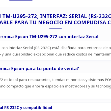
N
TM-U295-272, INTERFAZ: SERIAL (RS-232
ABLE
PARA TU NEGOCIO EN
COMPUDISA.
termica Epson TM-U295-272 con interfaz
Serial
con interfaz
Serial (RS-232C) está diseñada para entornos de a
o y una durabilidad
excepcional que reduce costos de mantenim
rmica Epson para
tu punto de venta?
 es ideal para restaurantes, tiendas minoristas y sistemas PO
eño compacto que ahorra espacio en mostradores y su tecnolog
ial RS-232C y compatibilidad