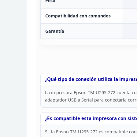
Peso
Compatibilidad con comandos
Garantía
¿Qué tipo de conexión utiliza la impres
La impresora Epson TM-U295-272 cuenta c
adaptador USB a Serial para conectarla
corr
¿Es compatible esta impresora con sis
Sí, la
Epson TM-U295-272 es compatible con 