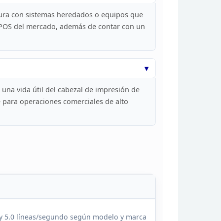
ura con sistemas heredados o equipos que
 POS del mercado, además de contar con un
na vida útil del
cabezal de impresión de
e para operaciones
comerciales de alto
y
5.0 líneas/segundo según modelo y marca