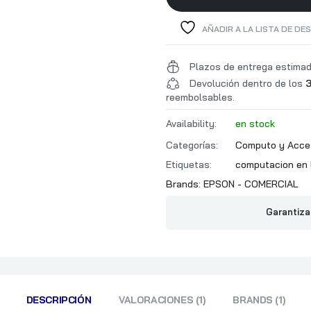
AÑADIR A LA LISTA DE DE
Plazos de entrega estima
Devolución dentro de los
3
reembolsables.
Availability:
en stock
Categorías:
Computo y Acce
Etiquetas:
computacion en 
Brands:
EPSON - COMERCIAL
Garantiza
DESCRIPCIÓN
VALORACIONES (1)
BRANDS (1)