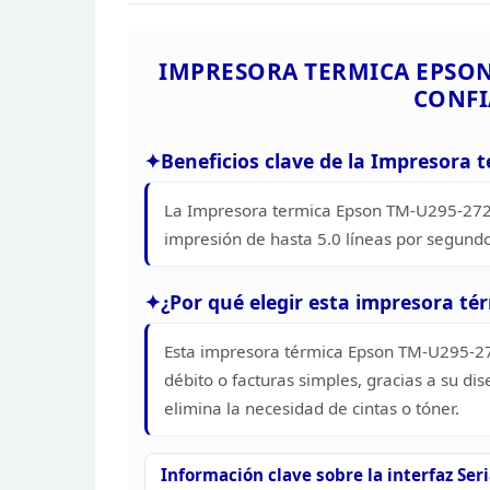
IMPRESORA TERMICA EPSO
CONFI
Beneficios
clave de la Impresora 
La Impresora termica Epson TM-U295-272 
impresión de hasta 5.0 líneas por segund
¿Por qué elegir esta impresora té
Esta impresora térmica Epson
TM-U295-272
débito o facturas simples, gracias a su
dis
elimina la necesidad de cintas o tóner.
Información
clave sobre la interfaz Ser