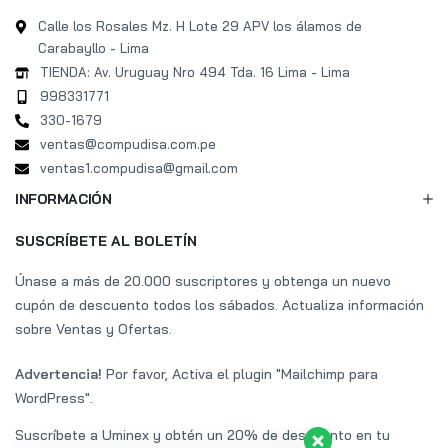
Calle los Rosales Mz. H Lote 29 APV los álamos de
Carabayllo - Lima
TIENDA: Av. Uruguay Nro 494 Tda. 16 Lima - Lima
998331771
330-1679
ventas@compudisa.com.pe
ventas1.compudisa@gmail.com
INFORMACIÓN
SUSCRÍBETE AL BOLETÍN
Únase a más de 20.000 suscriptores y obtenga un nuevo
cupón de descuento todos los sábados. Actualiza información
sobre Ventas y Ofertas.
Advertencia!
Por favor, Activa el plugin "Mailchimp para
WordPress".
Suscríbete a Uminex y obtén un 20% de descuento en tu