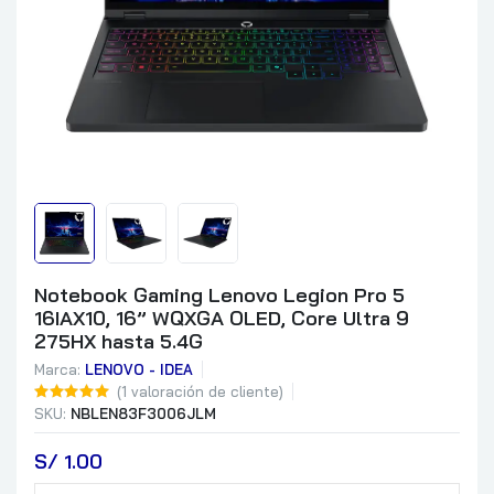
Notebook Gaming Lenovo Legion Pro 5
16IAX10, 16” WQXGA OLED, Core Ultra 9
275HX hasta 5.4G
Marca:
LENOVO - IDEA
(
1
valoración de cliente)
SKU:
NBLEN83F3006JLM
S/
 1.00