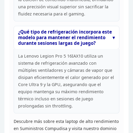
una precisión visual superior sin sacrificar la
fluidez
necesaria para el gaming.
¿Qué tipo de refrigeración
incorpora este
modelo para mantener el rendimiento
durante sesiones largas de
juego?
La Lenovo Legion Pro 5 16IAX10 utiliza un
sistema
de refrigeración avanzado con
múltiples ventiladores y cámaras de vapor que
disipan eficientemente el calor generado por el
Core Ultra 9 y la GPU,
asegurando que el
equipo mantenga su máximo rendimiento
térmico incluso en
sesiones de juego
prolongadas sin throttling.
Descubre más
sobre esta laptop de alto rendimiento
en Suministros Compudisa y visita
nuestro dominio