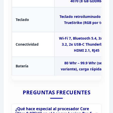
4070 (8 GB GDDR6)
Teclado retroiluminado Legio
Teclado
TrueStrike (RGB por tecla)
Wi-Fi 7, Bluetooth
5.4, 3x USB-
Conectividad
3.2, 2x USB-C Thunderbolt 4,
HDMI 2.1, RJ45
80 Whr – 99.9 Whr (según
Batería
variante), carga rápida 230W
PREGUNTAS
FRECUENTES
¿Qué hace especial al procesador Core