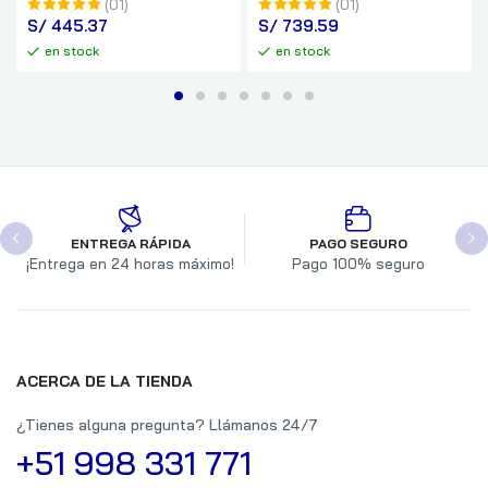
(01)
(01)
S/
 445.37
S/
 739.59
en stock
en stock
ENTREGA RÁPIDA
PAGO SEGURO
¡Entrega en 24 horas máximo!
Pago 100% seguro
ACERCA DE LA TIENDA
¿Tienes alguna pregunta? Llámanos 24/7
+51 998 331 771