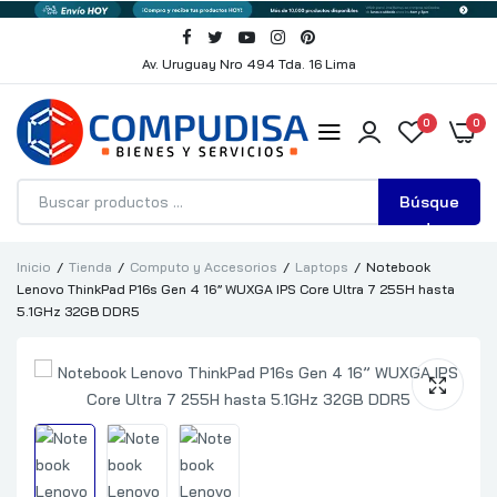
Av. Uruguay Nro 494 Tda. 16 Lima
0
0
Búsque
da
Inicio
Tienda
Computo y Accesorios
Laptops
Notebook
Lenovo ThinkPad P16s Gen 4 16” WUXGA IPS Core Ultra 7 255H hasta
5.1GHz 32GB DDR5