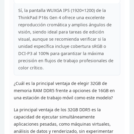
Sí, la pantalla WUXGA IPS (1920×1200) de la
ThinkPad P16s Gen 4 ofrece una excelente
reproducción cromática y amplios
ángulos de
visión, siendo ideal para tareas de edición
visual, aunque se
recomienda verificar si la
unidad específica incluye cobertura sRGB o
DCI-P3
al 100% para garantizar la máxima
precisión en flujos de trabajo
profesionales de
color crítico.
¿Cuál es la principal
ventaja de elegir 32GB de
memoria RAM DDR5 frente a opciones de 16GB en
una
estación de trabajo móvil como este modelo?
La principal
ventaja de los 32GB DDR5 es la
capacidad de ejecutar simultáneamente
aplicaciones pesadas, como máquinas virtuales,
análisis de datos y
renderizado, sin experimentar