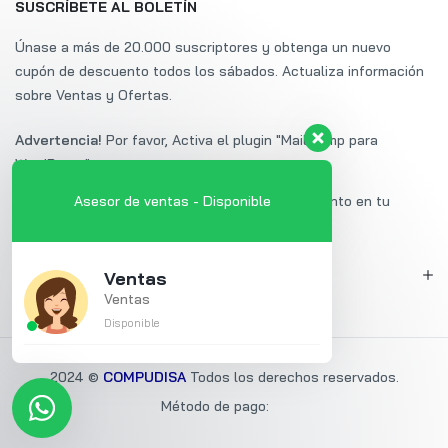
SUSCRÍBETE AL BOLETÍN
Únase a más de 20.000 suscriptores y obtenga un nuevo
cupón de descuento todos los sábados. Actualiza información
sobre Ventas y Ofertas.
Advertencia!
Por favor, Activa el plugin "Mailchimp para
WordPress".
Suscríbete a Uminex y obtén un 20% de descuento en tu
Asesor de ventas - Disponible
primera compra.
MI CUENTA
Ventas
Ventas
Disponible
2024 ©
COMPUDISA
Todos los derechos reservados.
Método de pago: