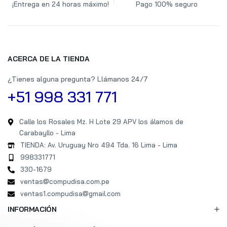
¡Entrega en 24 horas máximo!
Pago 100% seguro
ACERCA DE LA TIENDA
¿Tienes alguna pregunta? Llámanos 24/7
+51 998 331 771
Calle los Rosales Mz. H Lote 29 APV los álamos de
Carabayllo - Lima
TIENDA: Av. Uruguay Nro 494 Tda. 16 Lima - Lima
998331771
330-1679
ventas@compudisa.com.pe
ventas1.compudisa@gmail.com
INFORMACIÓN