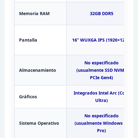
Memoria
RAM
32GB DDR5
Pantalla
16” WUXGA IPS (1920×1200)
No especificado
Almacenamiento
(usualmente SSD
NVMe
PCIe Gen4)
Integrados Intel Arc (Core
Gráficos
Ultra)
No especificado
Sistema Operativo
(usualmente
Windows 11
Pro)