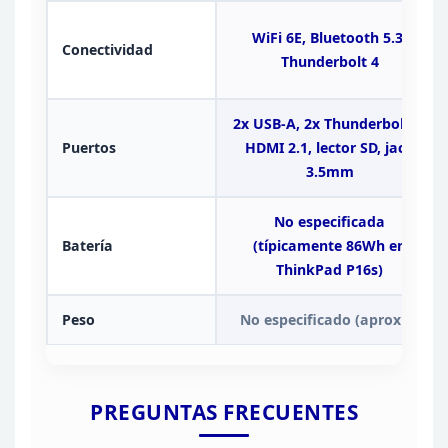
WiFi 6E, Bluetooth 5.3,
Conectividad
Thunderbolt 4
2x USB-A, 2x Thunderbolt 4,
Puertos
HDMI 2.1, lector SD, jack
3.5mm
No especificada
Batería
(típicamente 86Wh en
ThinkPad P16s)
Peso
No especificado
(aproxim
PREGUNTAS
FRECUENTES