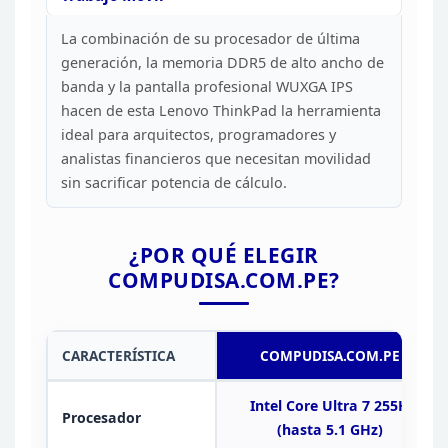
La combinación
de su procesador de última
generación, la memoria DDR5 de alto ancho de
banda
y la pantalla profesional WUXGA IPS
hacen de esta Lenovo ThinkPad la
herramienta
ideal para arquitectos, programadores y
analistas financieros que
necesitan movilidad
sin sacrificar potencia de cálculo.
¿POR
QUÉ ELEGIR
COMPUDISA.COM.PE?
CARACTERÍSTICA
COMPUDISA.COM.PE
Intel Core Ultra 7 255H
Procesador
(hasta 5.1
GHz)