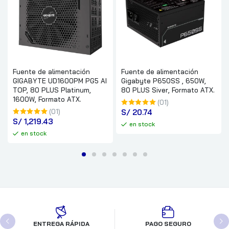
Fuente de alimentación
Fuente de alimentación
GIGABYTE UD1600PM PG5 AI
Gigabyte P650SS , 650W,
TOP, 80 PLUS Platinum,
80 PLUS Siver, Formato ATX.
1600W, Formato ATX.
(01)
(01)
S/
 20.74
S/
 1,219.43
en stock
en stock
ENTREGA RÁPIDA
PAGO SEGURO