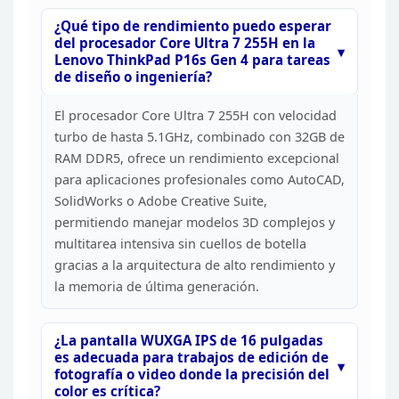
¿Qué tipo de rendimiento puedo esperar
del
procesador Core Ultra 7 255H en la
Lenovo ThinkPad P16s Gen 4 para tareas
de
diseño o ingeniería?
El procesador Core Ultra 7 255H con
velocidad
turbo de hasta 5.1GHz, combinado con 32GB de
RAM DDR5, ofrece un
rendimiento excepcional
para aplicaciones profesionales como AutoCAD,
SolidWorks o Adobe Creative Suite,
permitiendo manejar modelos 3D complejos y
multitarea intensiva sin cuellos de botella
gracias a la arquitectura de alto
rendimiento y
la memoria de última generación.
¿La
pantalla WUXGA IPS de 16 pulgadas
es adecuada para trabajos de edición de
fotografía o video donde la precisión del
color es
crítica?