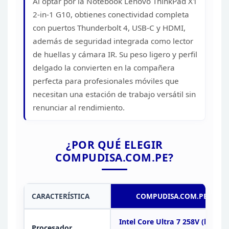
Al optar por la
Notebook Lenovo ThinkPad X1
2-in-1 G10, obtienes conectividad completa
con
puertos Thunderbolt 4, USB-C y HDMI,
además de seguridad integrada como lector
de huellas y cámara IR. Su peso ligero y perfil
delgado la convierten en la
compañera
perfecta para profesionales móviles que
necesitan una estación de
trabajo versátil sin
renunciar al rendimiento.
¿POR QUÉ
ELEGIR
COMPUDISA.COM.PE?
CARACTERÍSTICA
COMPUDISA.COM.PE
Intel Core Ultra 7 258V (hasta
Procesador