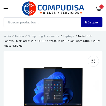
0
Búsque
da
Inicio
Tienda
Computo y Accesorios
Laptops
Notebook
Lenovo ThinkPad X1 2-in-1 G10 14” WUXGA IPS Touch, Core Ultra 7 258V
hasta 4.8GHz