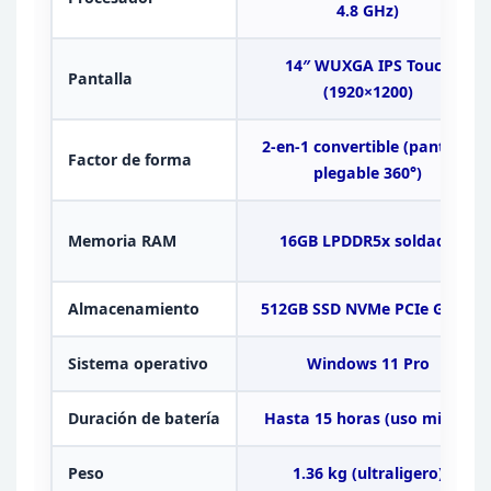
4.8
GHz)
14″ WUXGA IPS Touch
Pantalla
(1920×1200)
2-en-1 convertible (pantalla
Factor de forma
plegable 360°)
Memoria
RAM
16GB LPDDR5x soldada
Almacenamiento
512GB SSD NVMe PCIe Gen
4
Sistema operativo
Windows 11
Pro
Duración de batería
Hasta 15 horas (uso mixto)
Peso
1.36 kg (ultraligero)