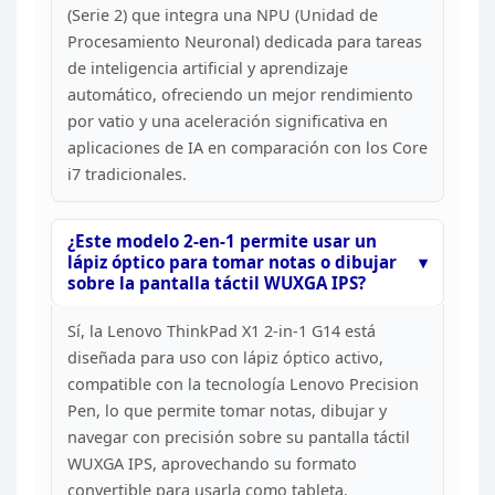
(Serie 2) que integra una
NPU (Unidad de
Procesamiento Neuronal) dedicada para tareas
de inteligencia
artificial y aprendizaje
automático, ofreciendo un mejor rendimiento
por
vatio y una aceleración significativa en
aplicaciones de IA en comparación
con los Core
i7 tradicionales.
¿Este modelo 2-en-1 permite
usar un
lápiz óptico para tomar notas o dibujar
sobre la pantalla táctil
WUXGA IPS?
Sí, la Lenovo ThinkPad X1 2-in-1 G14 está
diseñada para uso con lápiz óptico activo,
compatible con la tecnología
Lenovo Precision
Pen, lo que permite tomar notas, dibujar y
navegar con
precisión sobre su pantalla táctil
WUXGA IPS, aprovechando su formato
convertible para usarla como tableta.