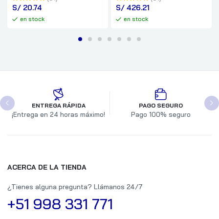
S/
 20.74
S/
 426.21
en stock
en stock
ENTREGA RÁPIDA
PAGO SEGURO
¡Entrega en 24 horas máximo!
Pago 100% seguro
ACERCA DE LA TIENDA
¿Tienes alguna pregunta? Llámanos 24/7
+51 998 331 771