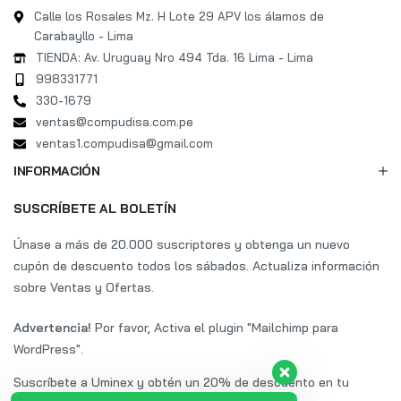
Calle los Rosales Mz. H Lote 29 APV los álamos de
Carabayllo - Lima
TIENDA: Av. Uruguay Nro 494 Tda. 16 Lima - Lima
998331771
330-1679
ventas@compudisa.com.pe
ventas1.compudisa@gmail.com
INFORMACIÓN
SUSCRÍBETE AL BOLETÍN
Únase a más de 20.000 suscriptores y obtenga un nuevo
cupón de descuento todos los sábados. Actualiza información
sobre Ventas y Ofertas.
Advertencia!
Por favor, Activa el plugin "Mailchimp para
WordPress".
Suscríbete a Uminex y obtén un 20% de descuento en tu