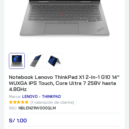
Notebook Lenovo ThinkPad X1 2-in-1 G10 14”
WUXGA IPS Touch, Core Ultra 7 258V hasta
4.8GHz
Marca:
LENOVO - THINKPAD
(
1
valoración de cliente)
SKU:
NBLEN21NV000QLM
S/
 1.00