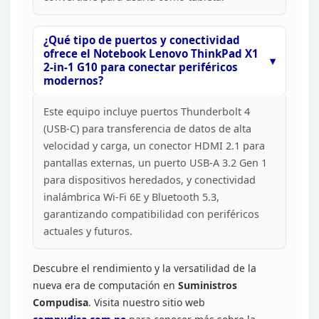
¿Qué tipo de puertos
y conectividad
ofrece el Notebook Lenovo ThinkPad X1
2-in-1 G10 para conectar
periféricos
modernos?
Este equipo incluye puertos
Thunderbolt 4
(USB-C) para transferencia de datos de alta
velocidad y carga,
un conector HDMI 2.1 para
pantallas externas, un puerto USB-A 3.2 Gen 1
para
dispositivos heredados, y conectividad
inalámbrica Wi-Fi 6E y Bluetooth 5.3,
garantizando compatibilidad con periféricos
actuales y
futuros.
Descubre el rendimiento y la versatilidad de la
nueva era de computación en
Suministros
Compudisa
. Visita nuestro sitio web