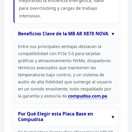
mejorando la eficiencia energética, ideal
para overclocking y
cargas de trabajo
intensivas.
Beneficios Clave de la MB AR
X870 NOVA
Entre sus principales ventajas destacan la
compatibilidad con PCIe 5.0 para tarjetas
gráficas y almacenamiento NVMe,
disipadores
térmicos avanzados que mantienen las
temperaturas bajo control, y
un sistema de
audio de alta fidelidad que sumerge al usuario
en un sonido
envolvente, todo respaldado por
la garantía y asesoría de
compudisa.com.pe
.
Por
Qué Elegir esta Placa Base en
Compudisa