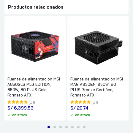
Productos relacionados
Fuente de alimentación MSI
Fuente de alimentación MSI
A850GLS MLG EDITION,
MAG A650BN, 650W, 80
850W, 80 PLUS Gold,
PLUS Bronze Certified,
Formato ATX.
Formato ATX.
(01)
(01)
S/
 6,399.53
S/
 20.74
en stock
en stock