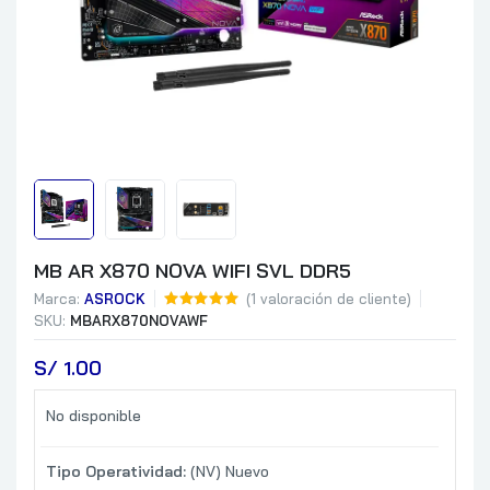
MB AR X870 NOVA WIFI SVL DDR5
Marca:
ASROCK
(
1
valoración de cliente)
SKU:
MBARX870NOVAWF
S/
 1.00
No disponible
Tipo Operatividad:
(NV) Nuevo