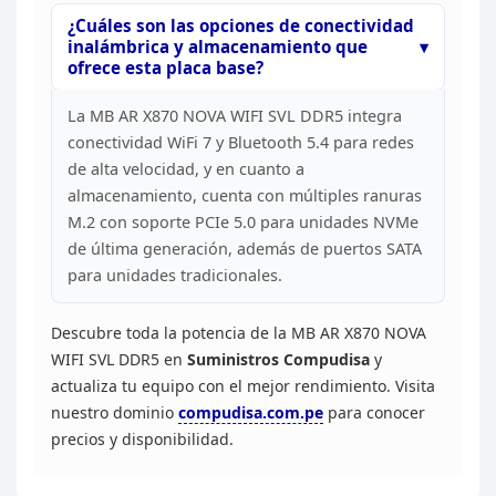
¿Cuáles son las opciones de conectividad
inalámbrica
y almacenamiento que
ofrece esta placa base?
La MB AR X870
NOVA WIFI SVL DDR5 integra
conectividad WiFi 7 y Bluetooth 5.4 para redes
de
alta velocidad, y en cuanto a
almacenamiento, cuenta con múltiples ranuras
M.2 con soporte PCIe 5.0 para unidades NVMe
de última generación, además de
puertos SATA
para unidades tradicionales.
Descubre toda la
potencia de la MB AR X870 NOVA
WIFI SVL DDR5 en
Suministros
Compudisa
y
actualiza tu equipo con el mejor rendimiento.
Visita
nuestro dominio
compudisa.com.pe
para conocer
precios y disponibilidad.