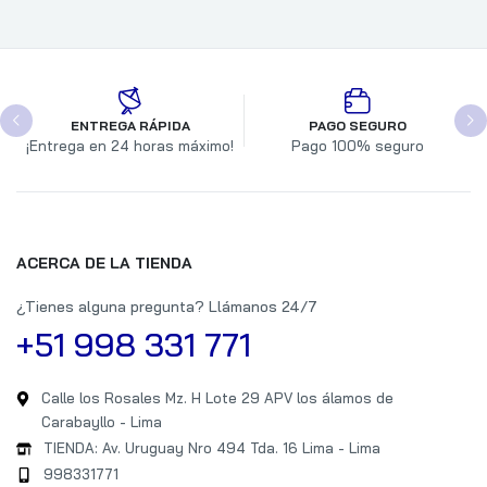
ENTREGA RÁPIDA
PAGO SEGURO
¡Entrega en 24 horas máximo!
Pago 100% seguro
ACERCA DE LA TIENDA
¿Tienes alguna pregunta? Llámanos 24/7
+51 998 331 771
Calle los Rosales Mz. H Lote 29 APV los álamos de
Carabayllo - Lima
TIENDA: Av. Uruguay Nro 494 Tda. 16 Lima - Lima
998331771