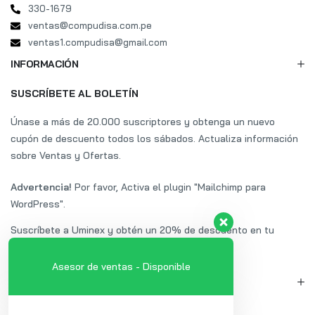
330-1679
ventas@compudisa.com.pe
ventas1.compudisa@gmail.com
INFORMACIÓN
SUSCRÍBETE AL BOLETÍN
Únase a más de 20.000 suscriptores y obtenga un nuevo
cupón de descuento todos los sábados. Actualiza información
sobre Ventas y Ofertas.
Advertencia!
Por favor, Activa el plugin "Mailchimp para
WordPress".
Suscríbete a Uminex y obtén un 20% de descuento en tu
primera compra.
Asesor de ventas - Disponible
MI CUENTA