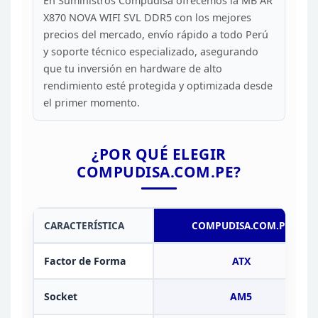
En Suministros
Compudisa ofrecemos la MB AR
X870 NOVA WIFI SVL DDR5 con los mejores
precios
del mercado, envío rápido a todo Perú
y soporte técnico especializado,
asegurando
que tu inversión en hardware de alto
rendimiento esté protegida y
optimizada desde
el primer momento.
¿POR QUÉ ELEGIR
COMPUDISA.COM.PE?
CARACTERÍSTICA
COMPUDISA.COM.PE
Factor de Forma
ATX
Socket
AM5