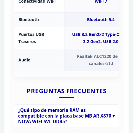
Conectividad
WiFi
WiFi 7
Bluetooth
Bluetooth 5.4
Puertos
USB
USB 3.2 Gen2x2 Type-C, USB
Traseros
3.2 Gen2, USB
2.0
Realtek ALC1220 de 7.1
Audio
canales</td
PREGUNTAS
FRECUENTES
¿Qué tipo de memoria RAM es
compatible con la
placa base MB AR X870
NOVA WIFI SVL DDR5?