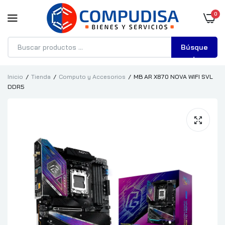
0
Búsque
da
Inicio
Tienda
Computo y Accesorios
MB AR X870 NOVA WIFI SVL
DDR5