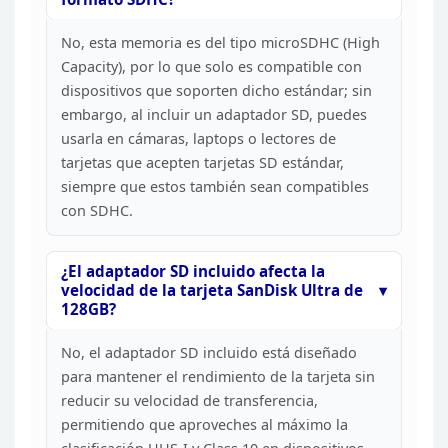
No, esta
memoria es del tipo microSDHC (High
Capacity), por lo que solo es compatible
con
dispositivos que soporten dicho estándar; sin
embargo, al incluir un
adaptador SD, puedes
usarla en cámaras, laptops o lectores de
tarjetas que
acepten tarjetas SD estándar,
siempre que estos también sean compatibles
con
SDHC.
¿El adaptador SD incluido afecta la
velocidad de la
tarjeta SanDisk Ultra de
128GB?
No, el adaptador SD
incluido está diseñado
para mantener el rendimiento de la tarjeta sin
reducir
su velocidad de transferencia,
permitiendo que aproveches al máximo la