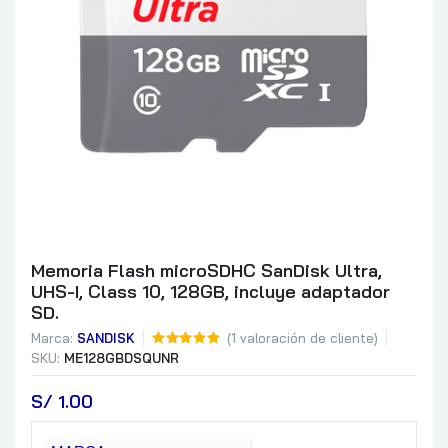
Memoria Flash microSDHC SanDisk Ultra,
UHS-I, Class 10, 128GB, incluye adaptador
SD.
Marca:
SANDISK
(
1
valoración de cliente)
SKU:
ME128GBDSQUNR
S/
 1.00