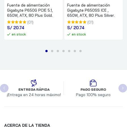
Fuente de alimentación
Fuente de alimentación
Gigabyte P650G PCIE 5.1,
Gigabyte P650SS ICE ,
650W, ATX, 80 Plus Gold.
650W, ATX, 80 Plus Silver.
(01)
(01)
S/
 20.74
S/
 20.74
en stock
en stock
ENTREGA RÁPIDA
PAGO SEGURO
¡Entrega en 24 horas máximo!
Pago 100% seguro
ACERCA DE LA TIENDA