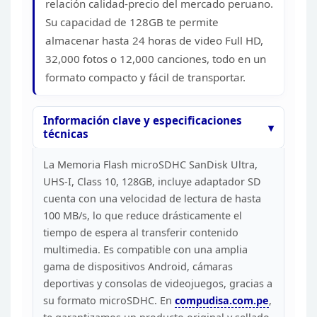
relación calidad-precio del
mercado peruano.
Su capacidad de 128GB te permite
almacenar hasta 24 horas de
video Full HD,
32,000 fotos o 12,000 canciones, todo en un
formato compacto y
fácil de transportar.
Información clave y especificaciones
técnicas
La Memoria Flash microSDHC SanDisk Ultra,
UHS-I,
Class 10, 128GB, incluye adaptador SD
cuenta con una velocidad de lectura de
hasta
100 MB/s, lo que reduce drásticamente el
tiempo de espera al transferir
contenido
multimedia. Es compatible con una amplia
gama de dispositivos
Android, cámaras
deportivas y consolas de videojuegos, gracias a
su formato
microSDHC. En
compudisa.com.pe
,