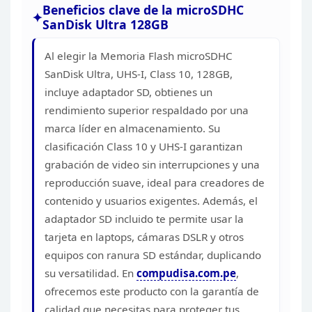
Beneficios clave de la microSDHC
SanDisk Ultra
128GB
Al elegir la Memoria Flash microSDHC
SanDisk Ultra,
UHS-I, Class 10, 128GB,
incluye adaptador SD, obtienes un
rendimiento
superior respaldado por una
marca líder en almacenamiento. Su
clasificación
Class 10 y UHS-I garantizan
grabación de video sin interrupciones y una
reproducción suave, ideal para creadores de
contenido y usuarios exigentes.
Además, el
adaptador SD incluido te permite usar la
tarjeta en laptops,
cámaras DSLR y otros
equipos con ranura SD estándar, duplicando
su
versatilidad. En
compudisa.com.pe
,
ofrecemos este producto con la garantía de
calidad que necesitas para
proteger tus