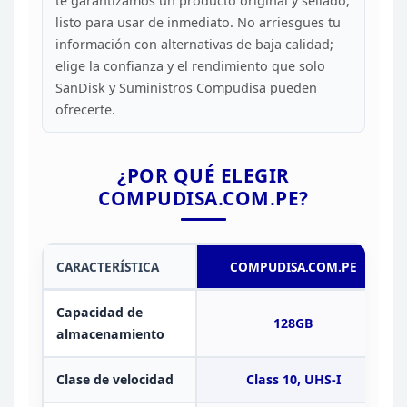
te
garantizamos un producto original y sellado,
listo para usar de inmediato. No
arriesgues tu
información con alternativas de baja calidad;
elige la
confianza y el rendimiento que solo
SanDisk y Suministros Compudisa pueden
ofrecerte.
¿POR QUÉ ELEGIR
COMPUDISA.COM.PE?
CARACTERÍSTICA
COMPUDISA.COM.PE
Capacidad de
128GB
almacenamiento
Clase de velocidad
Class 10, UHS-I