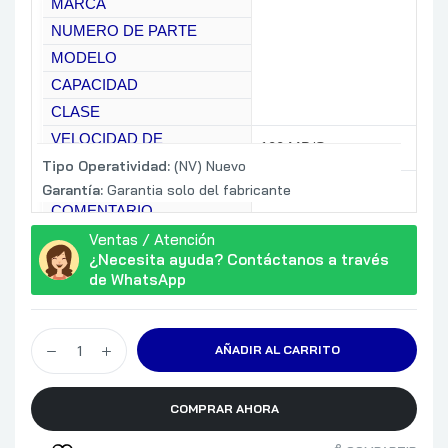
MARCA
NUMERO DE PARTE
MODELO
CAPACIDAD
CLASE
VELOCIDAD DE
100 MB/S
TRANSFERENCIA
Tipo Operatividad:
(NV) Nuevo
COMPATIBLE CON
Garantía:
Garantia solo del fabricante
COMENTARIO
Ventas / Atención
¿Necesita ayuda? Contáctanos a través
de WhatsApp
AÑADIR AL CARRITO
COMPRAR AHORA