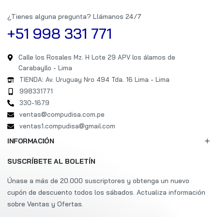
¿Tienes alguna pregunta? Llámanos 24/7
+51 998 331 771
Calle los Rosales Mz. H Lote 29 APV los álamos de
Carabayllo - Lima
TIENDA: Av. Uruguay Nro 494 Tda. 16 Lima - Lima
998331771
330-1679
ventas@compudisa.com.pe
ventas1.compudisa@gmail.com
INFORMACIÓN
SUSCRÍBETE AL BOLETÍN
Únase a más de 20.000 suscriptores y obtenga un nuevo
cupón de descuento todos los sábados. Actualiza información
sobre Ventas y Ofertas.