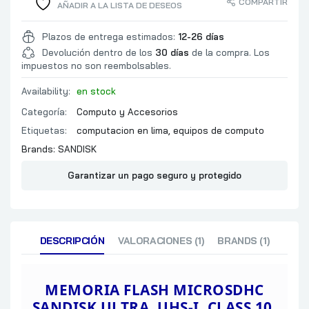
COMPARTIR
AÑADIR A LA LISTA DE DESEOS
Plazos de entrega estimados:
12-26 días
Devolución dentro de los
30 días
de la compra. Los
impuestos no son reembolsables.
Availability:
en stock
Categoría:
Computo y Accesorios
Etiquetas:
computacion en lima
,
equipos de computo
Brands:
SANDISK
Garantizar un pago seguro y protegido
DESCRIPCIÓN
VALORACIONES (1)
BRANDS (1)
MEMORIA FLASH MICROSDHC
SANDISK
ULTRA, UHS-I, CLASS 10,