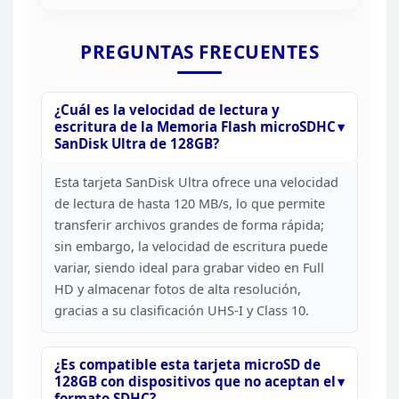
PREGUNTAS FRECUENTES
¿Cuál
es la velocidad de lectura y
escritura de la Memoria Flash microSDHC
SanDisk
Ultra de 128GB?
Esta tarjeta SanDisk Ultra ofrece una
velocidad
de lectura de hasta 120 MB/s, lo que permite
transferir archivos
grandes de forma rápida;
sin embargo, la velocidad de escritura puede
variar,
siendo ideal para grabar video en Full
HD y almacenar fotos de alta
resolución,
gracias a su clasificación UHS-I y Class
10.
¿Es compatible esta tarjeta microSD de
128GB con
dispositivos que no aceptan el
formato SDHC?