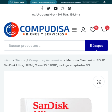
Av. Uruguay Nro 494 Tda. 16 Lima
0
0
Búsque
da
Inicio
Tienda
Computo y Accesorios
Memoria Flash microSDHC
SanDisk Ultra, UHS-I, Class 10, 128GB, incluye adaptador SD.