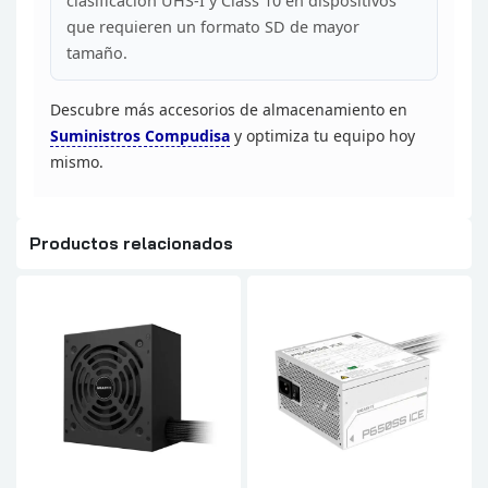
clasificación UHS-I y Class 10 en dispositivos
que requieren un formato SD de
mayor
tamaño.
Descubre más accesorios de almacenamiento en
Suministros
Compudisa
y optimiza tu equipo hoy
mismo.
Productos relacionados