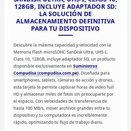
128GB, INCLUYE ADAPTADOR SD:
LA SOLUCIÓN DE
ALMACENAMIENTO DEFINITIVA
PARA TU DISPOSITIVO
Descubre la
máxima capacidad y velocidad con la
Memoria Flash microSDHC SanDisk Ultra,
UHS-I,
Class 10, 128GB, incluye adaptador SD, un producto
disponible
exclusivamente en
Suministros
Compudisa
(compudisa.com.pe)
. Diseñada para
smartphones, tablets, cámaras de
acción y drones,
esta tarjeta te permite capturar horas de video Full
HD y
almacenar miles de fotos sin preocuparte por
el espacio. Con velocidades de
transferencia de
hasta 100 MB/s, mover archivos grandes entre tu
dispositivo
y tu computadora es increíblemente
rápido, optimizando tu flujo de trabajo
diario.