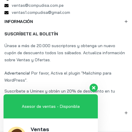
ventas@compudisa.com.pe
ventas1.compudisa@gmail.com
INFORMACIÓN
SUSCRÍBETE AL BOLETÍN
Únase a más de 20.000 suscriptores y obtenga un nuevo
cupón de descuento todos los sábados. Actualiza información
sobre Ventas y Ofertas.
Advertencia!
Por favor, Activa el plugin "Mailchimp para
WordPress".
Suscríbete a Uminex y obtén un 20% de descuento en tu
primera compra.
Asesor de ventas - Disponible
MI CUENTA
Ventas