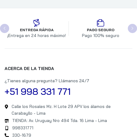
ENTREGA RÁPIDA
PAGO SEGURO
¡Entrega en 24 horas máximo!
Pago 100% seguro
ACERCA DE LA TIENDA
¿Tienes alguna pregunta? Llámanos 24/7
+51 998 331 771
Calle los Rosales Mz. H Lote 29 APV los álamos de
Carabayllo - Lima
TIENDA: Av. Uruguay Nro 494 Tda. 16 Lima - Lima
998331771
330-1679