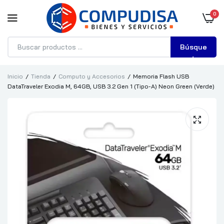
0
Búsque
da
Inicio
Tienda
Computo y Accesorios
Memoria Flash USB
DataTraveler Exodia M, 64GB, USB 3.2 Gen 1 (Tipo-A) Neon Green (Verde)