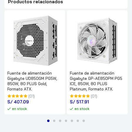
Productos relacionados
Fuente de alimentación
Fuente de alimentación
Gigabyte UD850GM PG5W,
Gigabyte GP-AE850PM PG5
850W, 80 PLUS Gold,
ICE, 850W, 80 PLUS
Formato ATX.
Platinum, Formato ATX.
(01)
(01)
S/
 407.09
S/
 517.91
en stock
en stock