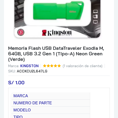
Memoria Flash USB DataTraveler Exodia M,
64GB, USB 3.2 Gen 1 (Tipo-A) Neon Green
(Verde)
Marca:
KINGSTON
(
1
valoración de cliente)
SKU:
ACCKCU2L647LG
S/
 1.00
MARCA
NUMERO DE PARTE
MODELO
TIPO