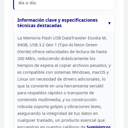
día a
día.
Información clave y especificaciones
técnicas
destacadas
La Memoria Flash USB DataTraveler Exodia M,
64GB, USB 3.2 Gen 1 (Tipo-A) Neon Green
(Verde) ofrece velocidades de lectura
de hasta
200 MB/s, reduciendo drásticamente los
tiempos de espera al copiar
archivos pesados, y
es compatible con sistemas Windows, macOS y
Linux sin
necesidad de drivers adicionales, lo
que la convierte en una herramienta
versátil
para respaldos rápidos o transporte de
contenido multimedia, y su
construcción
robusta soporta golpes y vibraciones leves,
asegurando la
integridad de tus datos en
cualquier traslado, un producto esencial que
encuentras en nuestro catálogo de
Suministros