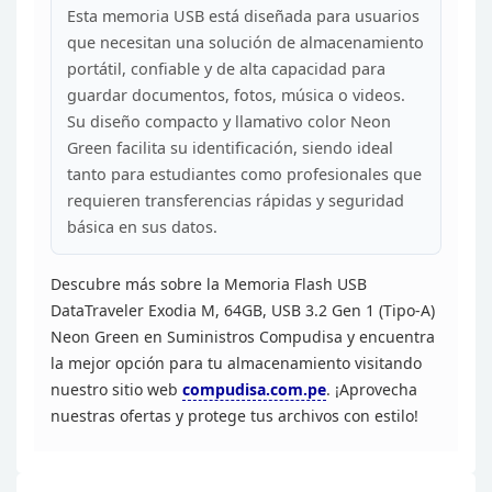
Esta memoria USB está diseñada para
usuarios
que necesitan una solución de almacenamiento
portátil, confiable y
de alta capacidad para
guardar documentos, fotos, música o videos.
Su diseño
compacto y llamativo color Neon
Green facilita su identificación, siendo
ideal
tanto para estudiantes como profesionales que
requieren transferencias
rápidas y seguridad
básica en sus datos.
Descubre más sobre
la Memoria Flash USB
DataTraveler Exodia M, 64GB, USB 3.2 Gen 1 (Tipo-A)
Neon
Green en Suministros Compudisa y encuentra
la mejor opción para tu
almacenamiento visitando
nuestro sitio web
compudisa.com.pe
.
¡Aprovecha
nuestras ofertas y protege tus archivos con estilo!