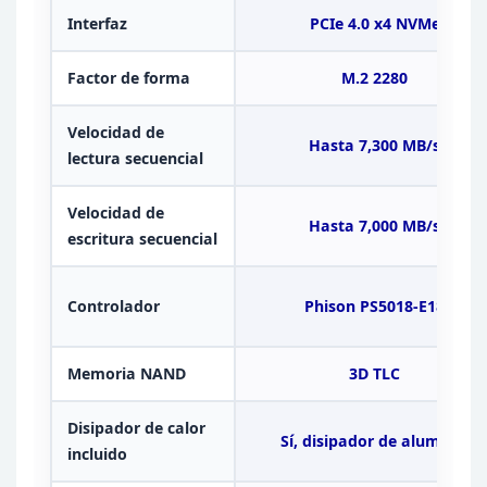
Interfaz
PCIe 4.0 x4
NVMe
Factor de forma
M.2 2280
Velocidad de
Hasta 7,300
MB/s
lectura secuencial
Velocidad de
Hasta 7,000 MB/s
escritura secuencial
Controlador
Phison PS5018-E18
Memoria
NAND
3D TLC
Disipador de calor
Sí, disipador de aluminio
incluido