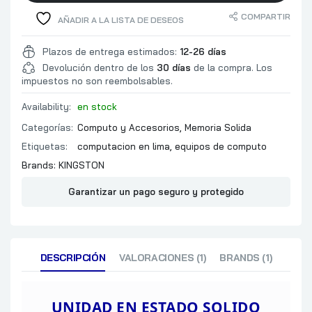
COMPARTIR
AÑADIR A LA LISTA DE DESEOS
Plazos de entrega estimados:
12-26 días
Devolución dentro de los
30 días
de la compra. Los
impuestos no son reembolsables.
Availability:
en stock
Categorías:
Computo y Accesorios
,
Memoria Solida
Etiquetas:
computacion en lima
,
equipos de computo
Brands:
KINGSTON
Garantizar un pago seguro y protegido
DESCRIPCIÓN
VALORACIONES (1)
BRANDS (1)
UNIDAD EN ESTADO SOLIDO