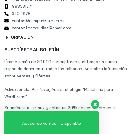
998331771
330-1679
ventas@compudisa.com.pe
ventas1.compudisa@gmail.com
INFORMACIÓN
SUSCRÍBETE AL BOLETÍN
Únase a más de 20.000 suscriptores y obtenga un nuevo
cupón de descuento todos los sábados. Actualiza información
sobre Ventas y Ofertas.
Advertencia!
Por favor, Activa el plugin "Mailchimp para
WordPress".
Suscríbete a Uminex y obtén un 20% de descuento en tu
primera compra.
Asesor de ventas - Disponible
MI CUENTA