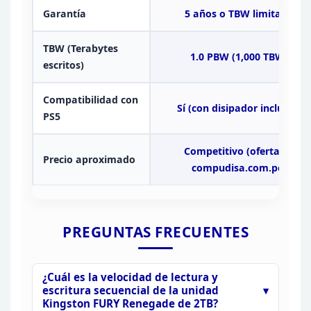
Garantía
5 años o TBW
limitado
TBW (Terabytes
1.0 PBW (1,000 TBW)
escritos)
Compatibilidad con
Sí (con disipador incluido)
PS5
Competitivo (oferta en
Precio aproximado
compudisa.com.pe)
PREGUNTAS
FRECUENTES
¿Cuál es la velocidad de lectura y
escritura
secuencial de la unidad
Kingston FURY Renegade de 2TB?