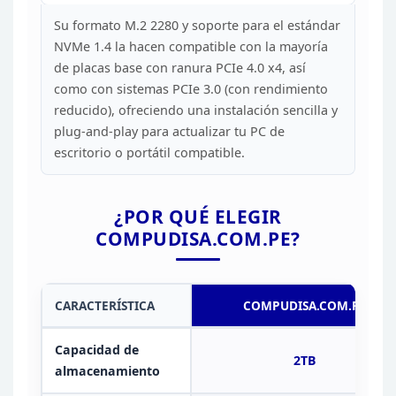
Su formato M.2 2280 y
soporte para el estándar
NVMe 1.4 la hacen compatible con la mayoría
de
placas base con ranura PCIe 4.0 x4, así
como con sistemas PCIe 3.0 (con
rendimiento
reducido), ofreciendo una instalación sencilla y
plug-and-play
para actualizar tu PC de
escritorio o portátil
compatible.
¿POR QUÉ ELEGIR
COMPUDISA.COM.PE?
CARACTERÍSTICA
COMPUDISA.COM.PE
Capacidad de
2TB
almacenamiento