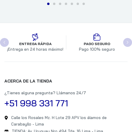
ENTREGA RÁPIDA
PAGO SEGURO
¡Entrega en 24 horas máximo!
Pago 100% seguro
ACERCA DE LA TIENDA
¿Tienes alguna pregunta? Llámanos 24/7
+51 998 331 771
Calle los Rosales Mz. H Lote 29 APV los álamos de
Carabayllo - Lima
TIENDA: Av. Uruguay Nro 494 Tda. 16 Lima - Lima