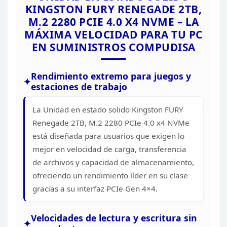
KINGSTON FURY RENEGADE 2TB,
M.2 2280 PCIE 4.0 X4 NVME – LA
MÁXIMA VELOCIDAD
PARA TU PC
EN
SUMINISTROS
COMPUDISA
Rendimiento extremo para juegos y
estaciones de trabajo
La Unidad en estado solido Kingston
FURY
Renegade 2TB, M.2 2280 PCIe 4.0 x4 NVMe
está diseñada para usuarios que
exigen lo
mejor en velocidad de carga, transferencia
de archivos y capacidad
de almacenamiento,
ofreciendo un rendimiento líder en su clase
gracias a su
interfaz PCIe Gen 4×4.
Velocidades de lectura y escritura
sin