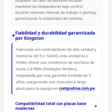
disipador de calor de aluminio incluido
mantiene las
temperaturas bajo control
durante sesiones intensas de trabajo o gaming,
garantizando la estabilidad del sistema.
Fiabilidad y
durabilidad garantizada
por Kingston
Fabricada con
controladores de alta calidad y
memoria 3D TLC NAND, esta unidad M.2
NVMe
ofrece una resistencia de escritura de
hasta 2.0 PBW (Petabytes Written),
respaldada por una garantía limitada de 5
años, asegurando una inversión a
largo
plazo para tu equipo en
compudisa.com.pe
.
Compatibilidad
total con placas base
modernas