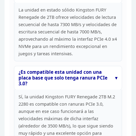
La
unidad en estado sólido Kingston FURY
Renegade de 2TB ofrece velocidades de
lectura
secuencial de hasta 7300 MB/s y velocidades de
escritura secuencial
de hasta 7000 MB/s,
aprovechando al máximo la interfaz PCIe 4.0 x4
NVMe para
un rendimiento excepcional en
juegos y tareas
intensivas.
¿Es compatible esta unidad con una
placa base
que solo tenga ranura PCIe
3.0?
Sí, la unidad Kingston
FURY Renegade 2TB M.2
2280 es compatible con ranuras PCIe 3.0,
aunque en ese
caso funcionará a las
velocidades máximas de dicha interfaz
(alrededor de
3500 MB/s), lo que sigue siendo
muy rápido y una excelente opción para