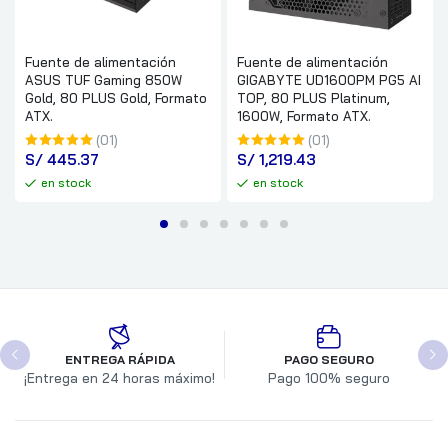
Fuente de alimentación
Fuente de alimentación
ASUS TUF Gaming 850W
GIGABYTE UD1600PM PG5 AI
Gold, 80 PLUS Gold, Formato
TOP, 80 PLUS Platinum,
ATX.
1600W, Formato ATX.
(01)
(01)
S/
 445.37
S/
 1,219.43
en stock
en stock
ENTREGA RÁPIDA
PAGO SEGURO
¡Entrega en 24 horas máximo!
Pago 100% seguro