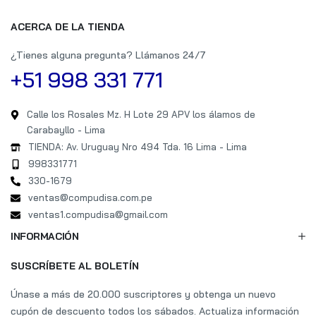
ACERCA DE LA TIENDA
¿Tienes alguna pregunta? Llámanos 24/7
+51 998 331 771
Calle los Rosales Mz. H Lote 29 APV los álamos de
Carabayllo - Lima
TIENDA: Av. Uruguay Nro 494 Tda. 16 Lima - Lima
998331771
330-1679
ventas@compudisa.com.pe
ventas1.compudisa@gmail.com
INFORMACIÓN
SUSCRÍBETE AL BOLETÍN
Únase a más de 20.000 suscriptores y obtenga un nuevo
cupón de descuento todos los sábados. Actualiza información