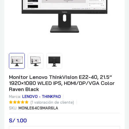
Monitor Lenovo ThinkVision E22-40, 21.5”
1920×1080 WLED IPS, HDMI/DP/VGA Color
Raven Black
Marca:
LENOVO - THINKPAD
(
1
valoración de cliente)
SKU:
MONLE64C9MAR6LA
S/
 1.00