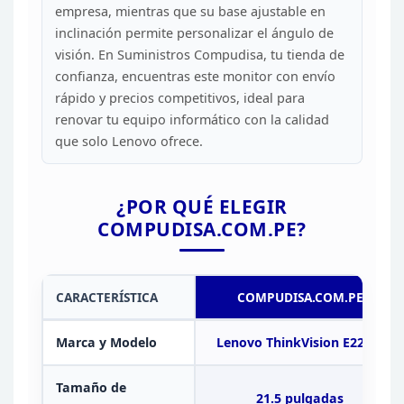
empresa,
mientras que su base ajustable en
inclinación permite personalizar el ángulo
de
visión. En Suministros Compudisa, tu tienda de
confianza, encuentras este
monitor con envío
rápido y precios competitivos, ideal para
renovar tu equipo
informático con la calidad
que solo Lenovo ofrece.
¿POR
QUÉ ELEGIR
COMPUDISA.COM.PE?
CARACTERÍSTICA
COMPUDISA.COM.PE
Marca y Modelo
Lenovo ThinkVision
E22-40
Tamaño de
21.5
pulgadas