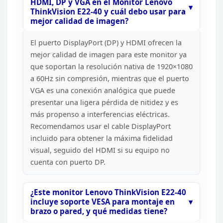
HDMI,
DP y VGA en el Monitor Lenovo
ThinkVision E22-40 y cuál debo usar para
mejor
calidad de imagen?
El puerto DisplayPort (DP) y HDMI
ofrecen la
mejor calidad de imagen para este monitor ya
que soportan la
resolución nativa de 1920×1080
a 60Hz sin compresión, mientras que el puerto
VGA es una conexión analógica que puede
presentar una ligera pérdida de
nitidez y es
más propenso a interferencias eléctricas.
Recomendamos usar el
cable DisplayPort
incluido para obtener la máxima fidelidad
visual, seguido
del HDMI si su equipo no
cuenta con puerto DP.
¿Este
monitor Lenovo ThinkVision E22-40
incluye soporte VESA para montaje en
brazo
o pared, y qué medidas tiene?