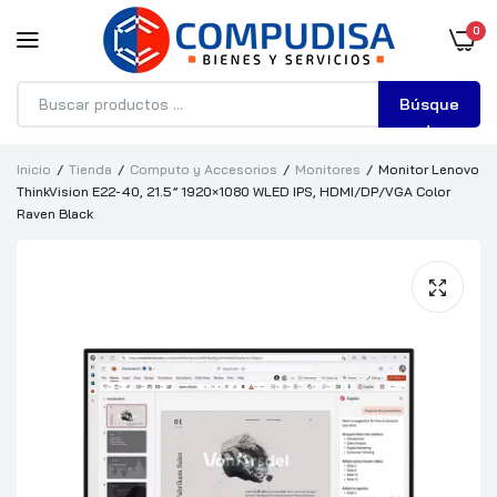
0
Búsque
da
Inicio
Tienda
Computo y Accesorios
Monitores
Monitor Lenovo
ThinkVision E22-40, 21.5” 1920×1080 WLED IPS, HDMI/DP/VGA Color
Raven Black