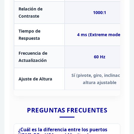
Relación de
1000:1
Contraste
Tiempo de
4 ms (Extreme
mode)
Respuesta
Frecuencia de
60 Hz
Actualización
Sí (pivote, giro, inclinación,
Ajuste de Altura
altura
ajustable
PREGUNTAS
FRECUENTES
¿Cuál es la diferencia entre los puertos