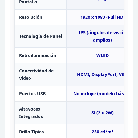
Pantalla
Resolución
1920 x 1080 (Full
HD)
IPS (ángulos de
visión
Tecnología de Panel
amplios)
Retroiluminación
WLED
Conectividad de
HDMI, DisplayPort,
VGA
Video
Puertos USB
No incluye (modelo básico)
Altavoces
Sí (2 x 2W)
Integrados
Brillo Típico
250 cd/m²