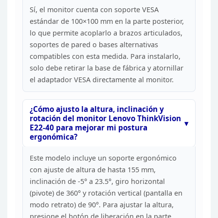
Sí, el monitor cuenta con
soporte VESA
estándar de 100×100 mm en la parte posterior,
lo que permite
acoplarlo a brazos articulados,
soportes de pared o bases alternativas
compatibles con esta medida. Para instalarlo,
solo debe retirar la base de
fábrica y atornillar
el adaptador VESA directamente al
monitor.
¿Cómo ajusto la altura, inclinación y
rotación
del monitor Lenovo ThinkVision
E22-40 para mejorar mi postura
ergonómica?
Este modelo incluye un soporte ergonómico
con
ajuste de altura de hasta 155 mm,
inclinación de -5° a 23.5°, giro horizontal
(pivote) de 360° y rotación vertical (pantalla en
modo retrato) de 90°. Para
ajustar la altura,
presione el botón de liberación en la parte