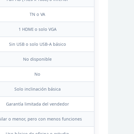
TN o VA
1 HDMI o solo VGA
Sin USB o solo USB-A básico
No
disponible
No
Solo inclinación básica
Garantía limitada del vendedor
ilar o menor, pero con
menos funciones
Uso
básico de oficina o estudio