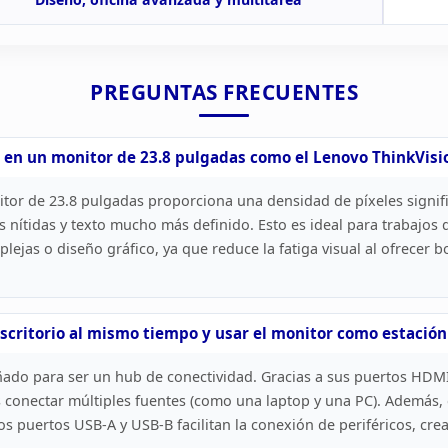
PREGUNTAS
FRECUENTES
 en un
monitor de 23.8 pulgadas como el Lenovo ThinkVisi
itor de
23.8 pulgadas proporciona una densidad de píxeles signi
 nítidas y
texto mucho más definido. Esto es ideal para trabajos q
plejas o diseño
gráfico, ya que reduce la fatiga visual al ofrecer
scritorio al mismo tiempo y usar el monitor
como estación 
ado para ser un hub de conectividad. Gracias a
sus puertos HDMI,
 conectar múltiples fuentes (como una laptop y
una PC). Además, 
os puertos USB-A y USB-B facilitan la conexión de
periféricos, cr