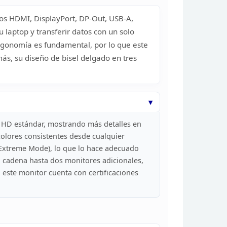
os HDMI, DisplayPort, DP-Out, USB-A,
 laptop y transferir datos con un solo
rgonomía es
fundamental, por lo que este
ás, su diseño de
bisel delgado en tres
 HD estándar,
mostrando más detalles en
colores
consistentes desde cualquier
Extreme Mode), lo que lo hace adecuado
n cadena
hasta dos monitores adicionales,
 este
monitor cuenta con certificaciones