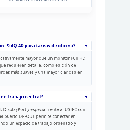
on P24Q-40 para tareas de
oficina?
ficativamente mayor
que un monitor Full HD
ue requieren detalle,
como edición de
 bordes más suaves y una
mayor claridad en
de trabajo central?
 DisplayPort y especialmente al USB-C con
el puerto DP-OUT permite conectar en
eando un espacio de trabajo ordenado y