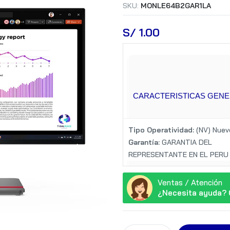
SKU:
MONLE64B2GAR1LA
S/
 1.00
CARACTERISTICAS GEN
Tipo Operatividad:
(NV) Nuev
Garantía:
GARANTIA DEL
REPRESENTANTE EN EL PERU
Ventas / Atención
CARACTERISTICAS DE P
¿Necesita ayuda? 