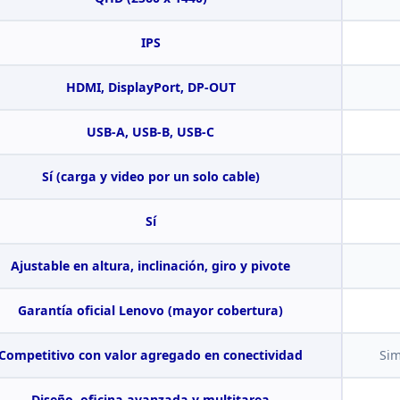
IPS
HDMI, DisplayPort,
DP-OUT
USB-A, USB-B,
USB-C
Sí
(carga y video por un solo cable)
Sí
Ajustable en altura, inclinación, giro y pivote
Garantía oficial Lenovo (mayor
cobertura)
Competitivo con
valor agregado en conectividad
Sim
Diseño, oficina avanzada y multitarea