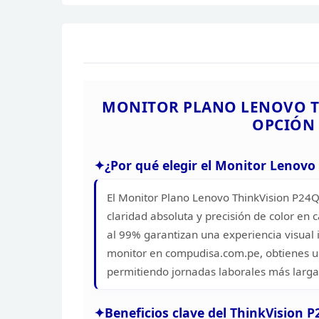
MONITOR PLANO LENOVO
T
OPCIÓN
¿Por qué elegir
el Monitor Lenovo 
El
Monitor Plano Lenovo ThinkVision P24Q
claridad absoluta y
precisión de color en 
al 99% garantizan una
experiencia visual 
monitor en compudisa.com.pe,
obtienes un
permitiendo jornadas
laborales más larga
Beneficios clave del
ThinkVision P2