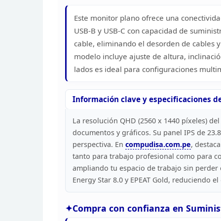
Este
monitor plano ofrece una conectividad
USB-B y USB-C
con capacidad de suministr
cable, eliminando el
desorden de cables y 
modelo incluye ajuste de altura, inclinació
lados es ideal para configuraciones multi
Información
clave y especificaciones 
La resolución QHD (2560 x 1440 píxeles) de
documentos y gráficos. Su panel IPS de 23.8
perspectiva. En
compudisa.com.pe
,
destaca
tanto para trabajo profesional como
para co
ampliando tu espacio de trabajo sin perder
Energy Star 8.0 y EPEAT Gold, reduciendo
el
Compra con confianza en Suminis