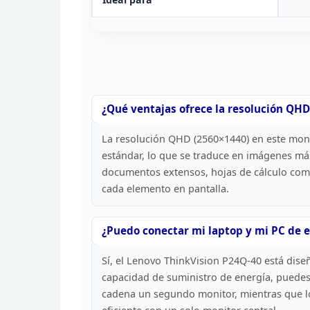
¿Qué ventajas ofrece la resolución QHD
La resolución QHD (2560×1440) en este mon
estándar, lo que se traduce en imágenes más
documentos extensos, hojas de cálculo com
cada elemento en pantalla.
¿Puedo
conectar mi laptop y mi PC de e
Sí, el Lenovo
ThinkVision P24Q-40 está diseñ
capacidad de
suministro de energía, puedes
cadena un segundo
monitor, mientras que l