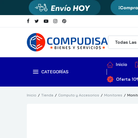
Inicio
CATEGORÍAS
Oferta 10
Inicio
Tienda
Computo y Accesorios
Monitores
Monit