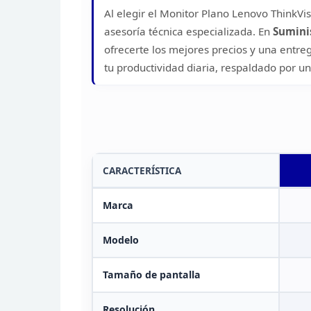
Al elegir el Monitor Plano
Lenovo ThinkVisi
asesoría técnica especializada.
En
Sumini
ofrecerte los mejores
precios y una entreg
tu productividad diaria,
respaldado por un
CARACTERÍSTICA
Marca
Modelo
Tamaño de
pantalla
Resolución