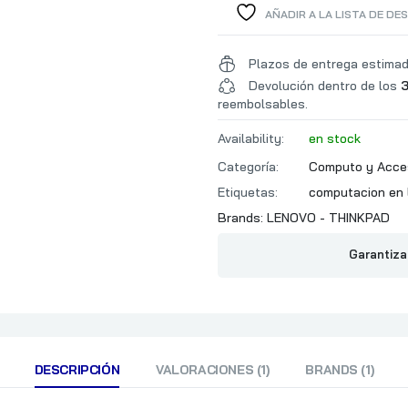
AÑADIR A LA LISTA DE DE
Plazos de entrega estima
Devolución dentro de los
3
reembolsables.
Availability:
en stock
Categoría:
Computo y Acce
Etiquetas:
computacion en 
Brands:
LENOVO - THINKPAD
Garantiza
DESCRIPCIÓN
VALORACIONES (1)
BRANDS (1)