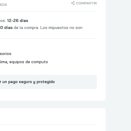
COMPARTIR
SEOS
dos:
12-26 días
0 días
de la compra. Los impuestos no son
sorios
lima
,
equipos de computo
r un pago seguro y protegido