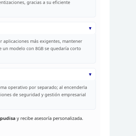
ntizaciones, gracias
a su eficiente
r aplicaciones más
exigentes, mantener
ue un modelo con 8GB se
quedaría corto
stema operativo por separado; al encenderla
ciones de seguridad y gestión empresarial
pudisa
y recibe asesoría personalizada.