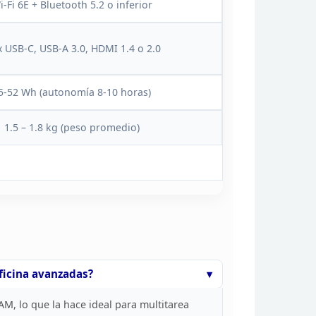
i-Fi 6E + Bluetooth 5.2 o inferior
x USB-C,
USB-A 3.0, HDMI 1.4 o 2.0
5-52 Wh (autonomía 8-10 horas)
1.5 – 1.8 kg (peso
promedio)
icina
avanzadas?
AM, lo que la
hace ideal para multitarea