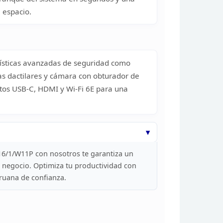
l espacio.
rísticas avanzadas de seguridad como
as dactilares y cámara con obturador de
tos
USB-C, HDMI y Wi-Fi 6E para una
6/1/W11P con nosotros te garantiza un
 negocio. Optimiza tu productividad con
ruana de confianza.