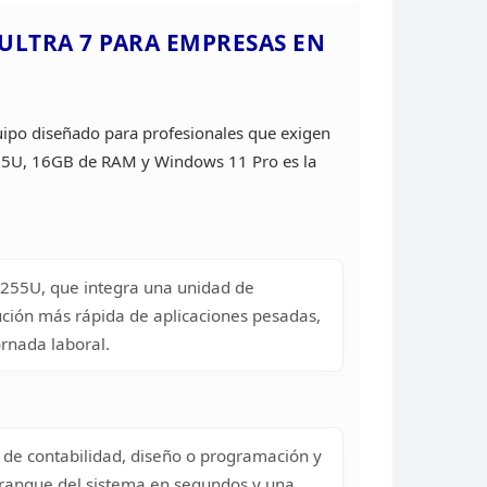
ULTRA 7 PARA EMPRESAS EN
uipo
diseñado para profesionales que exigen
55U,
16GB de RAM y Windows 11 Pro es la
255U, que integra una unidad de
cución más
rápida de aplicaciones pesadas,
jornada
laboral.
 de contabilidad,
diseño o programación y
rranque del sistema en
segundos y una