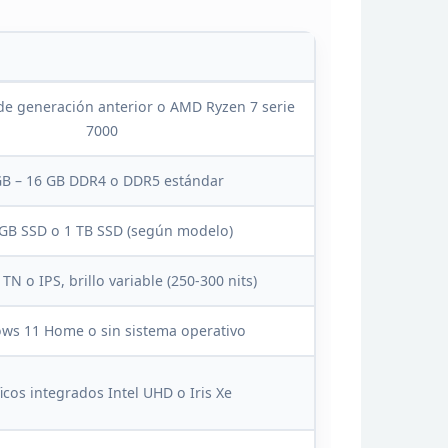
 de generación anterior o
AMD Ryzen 7 serie
7000
GB – 16 GB DDR4 o DDR5 estándar
GB SSD o 1 TB SSD (según modelo)
 TN
o IPS, brillo variable (250-300 nits)
ws 11 Home o sin sistema
operativo
icos integrados Intel UHD o Iris Xe