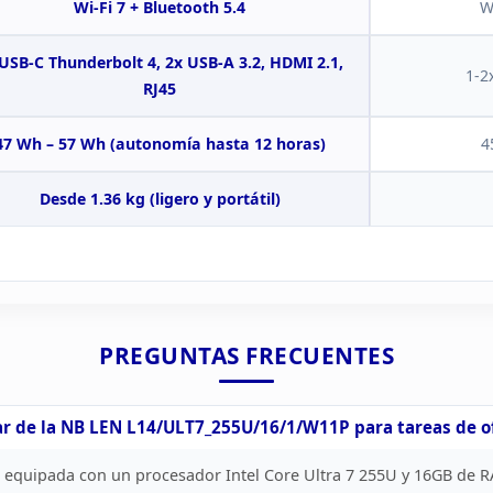
Wi-Fi 7 + Bluetooth
5.4
W
 USB-C
Thunderbolt 4, 2x USB-A 3.2, HDMI 2.1,
1-2
RJ45
47 Wh – 57 Wh (autonomía hasta 12
horas)
4
Desde 1.36 kg
(ligero y portátil)
PREGUNTAS
FRECUENTES
r de la
NB LEN L14/ULT7_255U/16/1/W11P para tareas de of
equipada con un procesador Intel Core Ultra 7 255U y 16GB de R