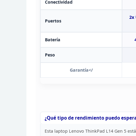
Conectividad
2x
Puertos
Batería
Peso
Garantía</
¿Qué tipo de rendimiento puedo espera
Esta laptop Lenovo ThinkPad L14 Gen 5 está