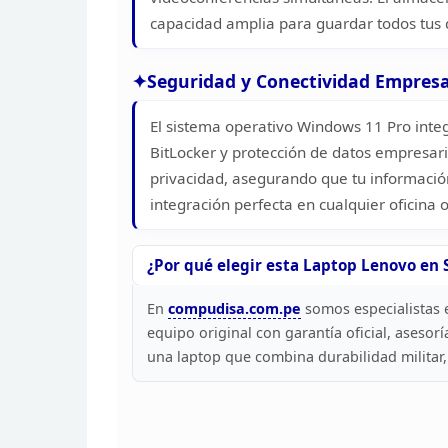
capacidad amplia para guardar todos tus
Seguridad
y Conectividad Empresa
El sistema
operativo Windows 11 Pro int
BitLocker y protección de
datos empresaria
privacidad, asegurando que tu
información
integración perfecta en cualquier oficina 
¿Por qué elegir esta Laptop Lenovo en
S
En
compudisa.com.pe
somos
especialistas 
equipo original con
garantía oficial, asesorí
una laptop que
combina durabilidad militar,