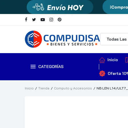
Inicio
CATEGORÍAS
Oferta 10
Inicio
Tienda
Computo y Accesorios
NB LEN L14/ULT7_