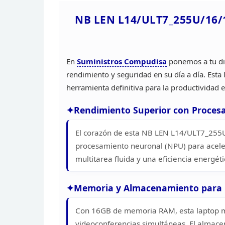
NB LEN L14/ULT7_255U/16
En
Suministros Compudisa
ponemos a tu di
rendimiento y seguridad en su día a
día. Esta
herramienta definitiva para la productividad
e
Rendimiento Superior con Proces
El corazón de esta NB LEN
L14/ULT7_255U/
procesamiento neuronal (NPU) para acele
multitarea fluida y una eficiencia energét
Memoria y Almacenamiento para 
Con 16GB de memoria RAM, esta laptop 
videoconferencias simultáneas. El almac