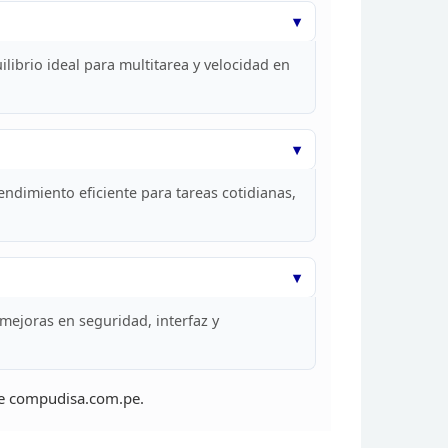
librio ideal para multitarea y velocidad en
endimiento eficiente para tareas cotidianas,
 mejoras en
seguridad, interfaz y
e
compudisa.com.pe.