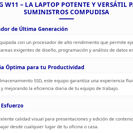
6G W11 –
LA LAPTOP POTENTE Y VERSÁTIL 
SUMINISTROS
COMPUDISA
ador
de Última Generación
uipada con un procesador de alto rendimiento que permite eje
tareas exigentes de
diseño, programación y análisis de datos e
a Óptima para tu
Productividad
lmacenamiento SSD, este equipo garantiza una experiencia fluid
 y
mejorando la eficiencia diaria de tu equipo de
trabajo.
Esfuerzo
celente
calidad visual para presentaciones y edición de conteni
abajar desde
cualquier lugar de tu oficina o casa.