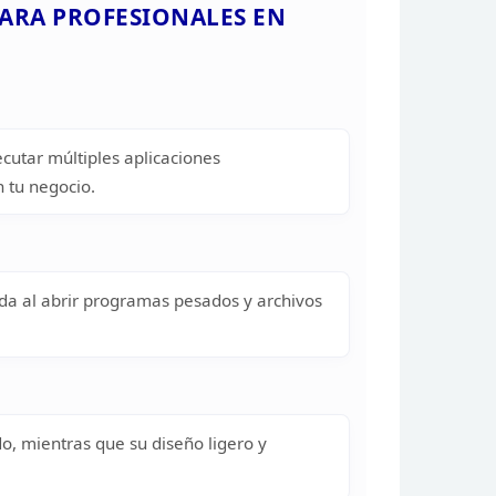
PARA PROFESIONALES EN
cutar múltiples
aplicaciones
n tu
negocio.
a al abrir
programas pesados y archivos
do, mientras que su
diseño ligero y