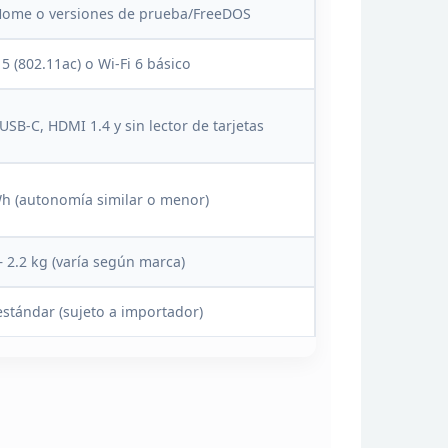
ome o versiones de prueba/FreeDOS
 5 (802.11ac) o Wi-Fi 6
básico
USB-C, HDMI 1.4
y sin lector de tarjetas
Wh
(autonomía similar o menor)
–
2.2 kg (varía según marca)
estándar (sujeto a
importador)