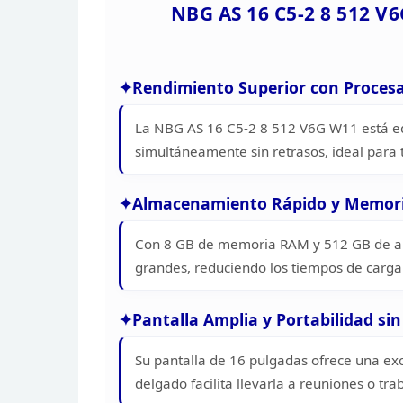
NBG AS 16 C5-2 8 512 V
Rendimiento Superior con Proces
La NBG AS 16 C5-2 8 512 V6G W11 está
eq
simultáneamente sin retrasos, ideal para 
Almacenamiento Rápido y Memori
Con 8 GB de memoria RAM y 512 GB de
a
grandes, reduciendo los tiempos de carga
Pantalla Amplia y Portabilidad sin
Su pantalla de 16 pulgadas ofrece una ex
delgado facilita llevarla a reuniones o tr