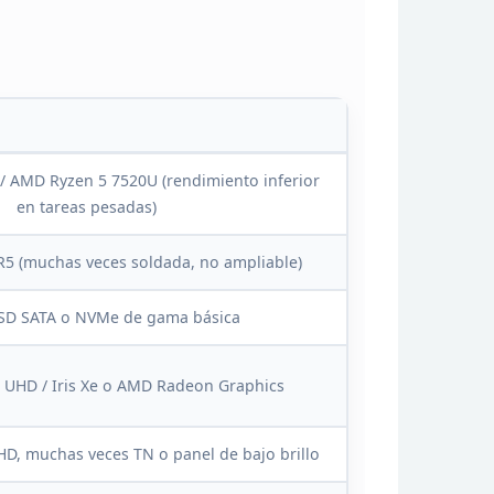
/ AMD Ryzen 5 7520U (rendimiento inferior
en tareas
pesadas)
 (muchas veces soldada, no ampliable)
SD SATA o NVMe de gama básica
 UHD / Iris
Xe o AMD Radeon Graphics
 HD, muchas veces
TN o panel de bajo brillo