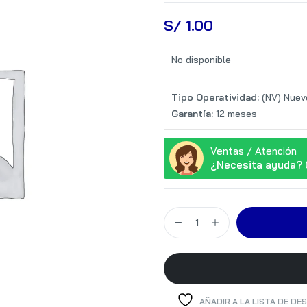
S/
 1.00
No disponible
Tipo Operatividad:
(NV) Nuev
Garantía:
12 meses
Ventas / Atención
¿Necesita ayuda? 
AÑADIR A LA LISTA DE DE