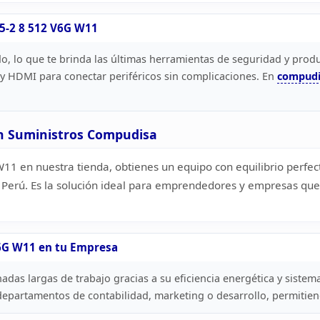
C5-2 8 512 V6G W11
, lo que te brinda las últimas herramientas de
seguridad y produ
HDMI para conectar periféricos sin
complicaciones. En
compudi
n
Suministros Compudisa
1 en nuestra tienda, obtienes un equipo con equilibrio perfec
Perú. Es la solución ideal para emprendedores y empresas qu
6G W11 en tu Empresa
adas largas de trabajo gracias a su
eficiencia energética y sistem
departamentos de contabilidad,
marketing o desarrollo, permitien