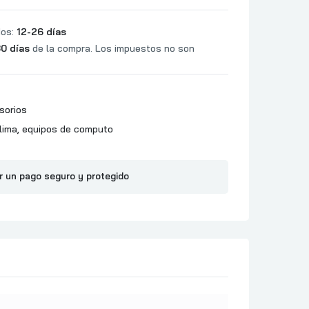
dos:
12-26 días
0 días
de la compra. Los impuestos no son
sorios
lima
,
equipos de computo
r un pago seguro y protegido