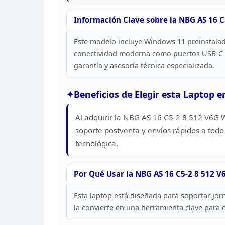
Información Clave
sobre la NBG AS 16 
Este modelo incluye
Windows 11 preinstalado
conectividad
moderna como puertos USB-C y 
garantía y asesoría técnica
especializada.
Beneficios de Elegir esta Laptop e
Al adquirir la NBG AS 16 C5-2 8 512
V6G W1
soporte postventa y envíos rápidos a todo
tecnológica.
Por Qué Usar la
NBG AS 16 C5-2 8 512 V
Esta laptop
está diseñada para soportar jorn
la
convierte en una herramienta clave para 