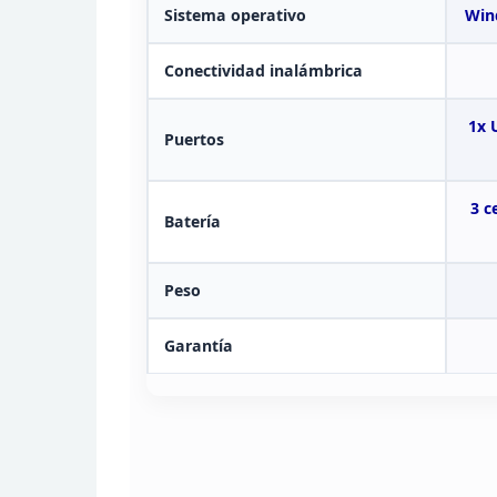
Sistema
operativo
Wind
Conectividad inalámbrica
1x 
Puertos
3
ce
Batería
Peso
Garantía