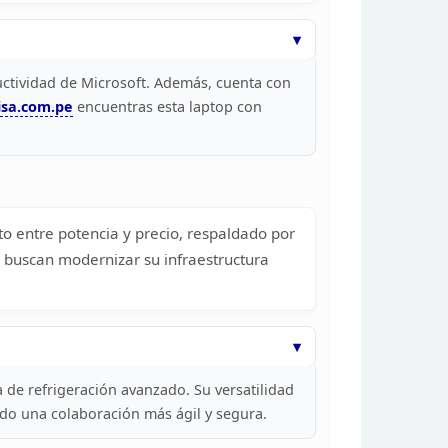
ctividad de Microsoft. Además, cuenta con
sa.com.pe
encuentras esta laptop con
to entre
potencia y precio, respaldado por
e buscan
modernizar su infraestructura
a de refrigeración avanzado. Su versatilidad
do una colaboración más ágil y
segura.