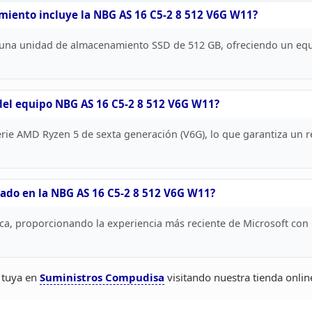
amiento
incluye la NBG AS 16 C5-2 8 512 V6G W11?
una unidad de almacenamiento SSD de 512 GB,
ofreciendo un equi
el equipo NBG AS 16 C5-2 8 512 V6G W11?
erie AMD Ryzen 5 de sexta generación
(V6G), lo que garantiza un r
ado en la NBG AS 16 C5-2 8 512 V6G
W11?
ca,
proporcionando la experiencia más reciente de Microsoft con
 tuya
en
Suministros
Compudisa
visitando nuestra tienda onlin