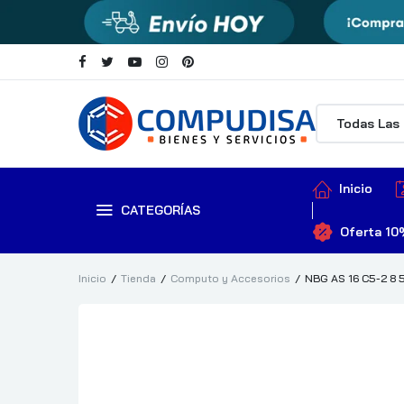
Inicio
CATEGORÍAS
Oferta 10
Inicio
Tienda
Computo y Accesorios
NBG AS 16 C5-2 8 