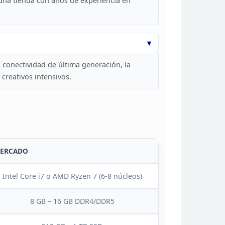
una tienda con años de experiencia en
a
conectividad de última generación, la
creativos intensivos.
ERCADO
Intel Core i7 o AMD Ryzen 7
(6-8 núcleos)
8 GB –
16 GB DDR4/DDR5