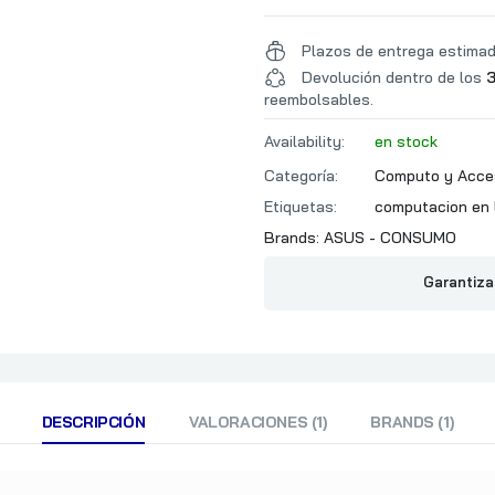
Plazos de entrega estima
Devolución dentro de los
3
reembolsables.
Availability:
en stock
Categoría:
Computo y Acce
Etiquetas:
computacion en 
Brands:
ASUS - CONSUMO
Garantiza
DESCRIPCIÓN
VALORACIONES (1)
BRANDS (1)