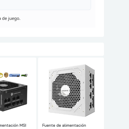
a de juego.
imentación MSI
Fuente de alimentación