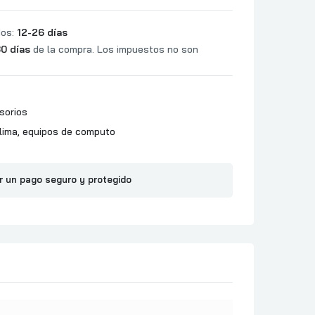
dos:
12-26 días
0 días
de la compra. Los impuestos no son
sorios
lima
,
equipos de computo
r un pago seguro y protegido