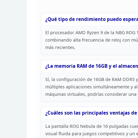
¿Qué tipo de rendimiento puedo espera
El procesador AMD Ryzen 9 de la NBG ROG 1
combinando alta frecuencia de reloj con múl
más recientes.
¿La memoria RAM de 16GB y
el almacen
Sí, la configuración de 16GB de RAM DDR5 y
múltiples aplicaciones simultáneamente y 
máquinas virtuales, podrías considerar una
¿Cuáles son las principales ventajas de
La pantalla ROG
Nebula de 16 pulgadas cuent
visual fluida para
juegos competitivos y un e