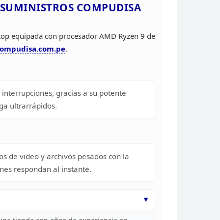
 SUMINISTROS
COMPUDISA
top equipada con
procesador AMD Ryzen 9 de
ompudisa.com.pe
.
 interrupciones, gracias a su potente
ga ultrarrápidos.
os de video
y archivos pesados con la
ones respondan al
instante.