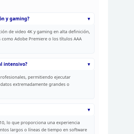
ón y
gaming?
ión de video 4K y
gaming en alta definición,
es como Adobe Premiere
o los títulos AAA
al
intensivo?
rofesionales,
permitiendo ejecutar
e datos extremadamente
grandes o
10, lo que proporciona una experiencia
tos largos o líneas de tiempo en software