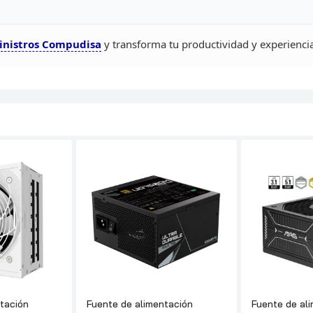
inistros Compudisa
y transforma tu productividad y experienci
tación
Fuente de alimentación
Fuente de al