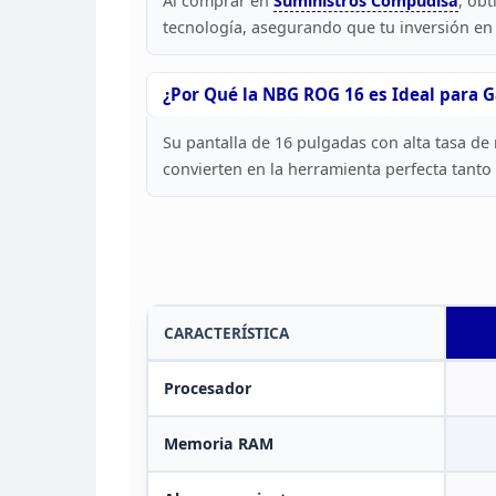
Al comprar en
Suministros
Compudisa
, obt
tecnología, asegurando
que tu inversión en
¿Por Qué la NBG ROG 16 es Ideal para 
Su pantalla de 16 pulgadas con alta tasa de
convierten en la herramienta perfecta
tanto 
CARACTERÍSTICA
Procesador
Memoria
RAM