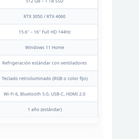
512 GB – 1 TB SSD
RTX 3050 / RTX
4060
15.6″ – 16″
Full HD 144Hz
Windows 11 Home
Refrigeración estándar con
ventiladores
Teclado retroiluminado (RGB o
color fijo)
Wi-Fi 6, Bluetooth
5.0, USB-C, HDMI 2.0
1 año (estándar)