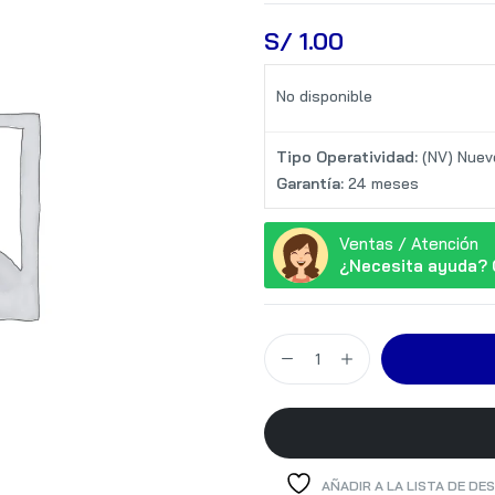
S/
 1.00
No disponible
Tipo Operatividad:
(NV) Nuev
Garantía:
24 meses
Ventas / Atención
¿Necesita ayuda? 
AÑADIR A LA LISTA DE DE