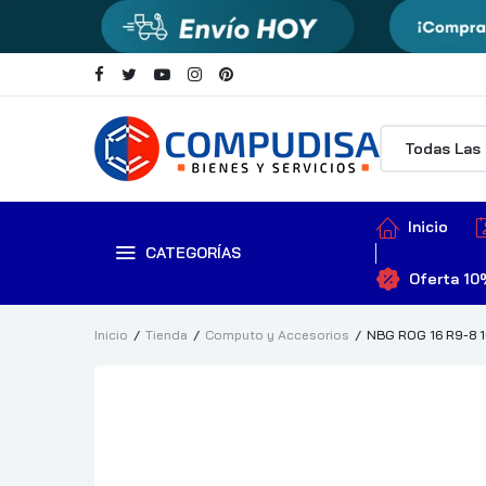
Inicio
CATEGORÍAS
Oferta 10
Inicio
Tienda
Computo y Accesorios
NBG ROG 16 R9-8 1