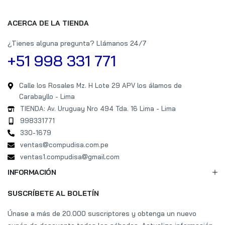
ACERCA DE LA TIENDA
¿Tienes alguna pregunta? Llámanos 24/7
+51 998 331 771
Calle los Rosales Mz. H Lote 29 APV los álamos de
Carabayllo - Lima
TIENDA: Av. Uruguay Nro 494 Tda. 16 Lima - Lima
998331771
330-1679
ventas@compudisa.com.pe
ventas1.compudisa@gmail.com
INFORMACIÓN
SUSCRÍBETE AL BOLETÍN
Únase a más de 20.000 suscriptores y obtenga un nuevo