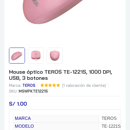
Mouse óptico TEROS TE-1221S, 1000 DPI,
USB, 3 botones
Marca:
TEROS
(
1
valoración de cliente)
SKU:
MSWPKTE1221S
S/
 1.00
MARCA
TEROS
MODELO
TE-1221S