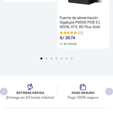
Fuente de alimentación
Gigabyte P650G PCIE 5.1,
650W, ATX, 80 Plus Gold.
(01)
S/
 20.74
en stock
ENTREGA RÁPIDA
PAGO SEGURO
¡Entrega en 24 horas máximo!
Pago 100% seguro