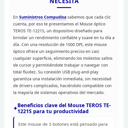
NECESITA
En
Suministros Compudisa
sabemos que cada clic
cuenta, por eso te presentamos el Mouse óptico
TEROS
TE-1221S, un dispositivo diseñado para
brindar un rendimiento confiable y
suave en tu día a
día. Con una resolución de 1000 DPI, este mouse
óptico
ofrece un seguimiento preciso en casi
cualquier superficie, eliminando los
molestos saltos
de cursor y permitiéndote trabajar o navegar con
total
fluidez. Su conexión USB plug-and-play
garantiza una instalación inmediata,
sin necesidad
de drivers complicados, haciéndolo compatible con
la mayoría de
sistemas operativos del mercado.
Beneficios clave del
Mouse TEROS TE-
1221S para tu productividad
Este mouse de 3
botones está pensado para