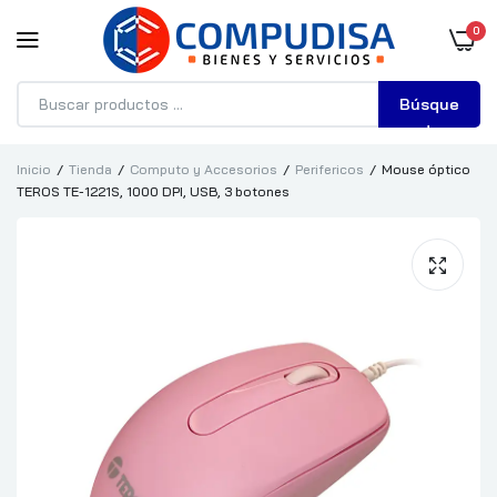
0
Búsque
da
Inicio
Tienda
Computo y Accesorios
Perifericos
Mouse óptico
TEROS TE-1221S, 1000 DPI, USB, 3 botones