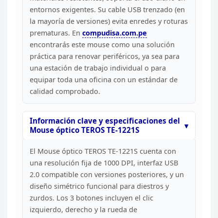
entornos exigentes. Su cable
USB trenzado (en
la mayoría de versiones) evita enredes y roturas
prematuras.
En
compudisa.com.pe
encontrarás
este mouse como una solución
práctica para renovar periféricos, ya sea para
una estación de trabajo individual o para
equipar toda una oficina con un
estándar de
calidad comprobado.
Información clave y
especificaciones del
Mouse óptico TEROS TE-1221S
El Mouse
óptico TEROS TE-1221S cuenta con
una resolución fija de 1000 DPI, interfaz
USB
2.0 compatible con versiones posteriores, y un
diseño simétrico funcional
para diestros y
zurdos. Los 3 botones incluyen el clic
izquierdo, derecho y
la rueda de