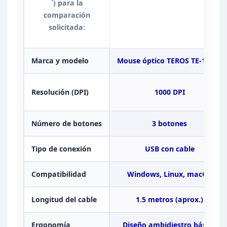
`)
para la
comparación
solicitada:
Marca y
modelo
Mouse óptico TEROS TE-1221S
Resolución (DPI)
1000
DPI
Número de botones
3
botones
Tipo de conexión
USB con
cable
Compatibilidad
Windows, Linux,
macOS
Longitud del cable
1.5
metros (aprox.)
Ergonomía
Diseño ambidiestro básico