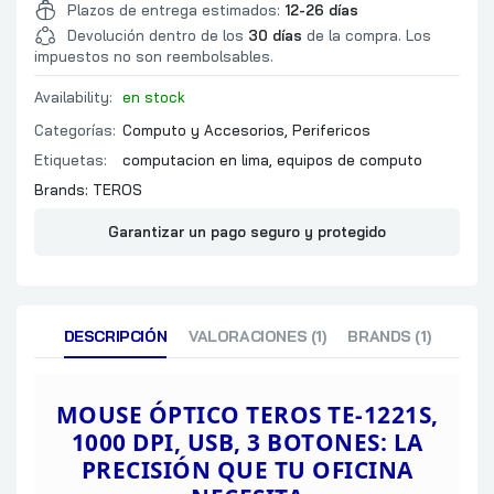
PRESENTACION
COLGADOR
Plazos de entrega estimados:
12-26 días
Devolución dentro de los
30 días
de la compra. Los
impuestos no son reembolsables.
Availability:
en stock
Categorías:
Computo y Accesorios
,
Perifericos
Etiquetas:
computacion en lima
,
equipos de computo
Brands:
TEROS
Garantizar un pago seguro y protegido
DESCRIPCIÓN
VALORACIONES (1)
BRANDS (1)
MOUSE ÓPTICO TEROS TE-1221S,
1000 DPI, USB, 3 BOTONES: LA
PRECISIÓN QUE TU OFICINA