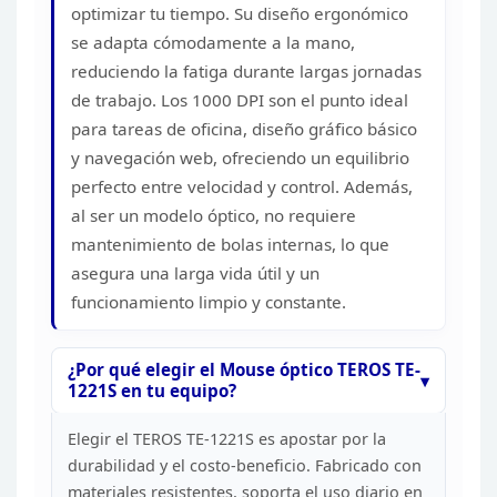
optimizar tu tiempo. Su diseño ergonómico
se adapta
cómodamente a la mano,
reduciendo la fatiga durante largas jornadas
de
trabajo. Los 1000 DPI son el punto ideal
para tareas de oficina, diseño
gráfico básico
y navegación web, ofreciendo un equilibrio
perfecto entre
velocidad y control. Además,
al ser un modelo óptico, no requiere
mantenimiento de bolas internas, lo que
asegura una larga vida útil y un
funcionamiento limpio y constante.
¿Por qué elegir el
Mouse óptico TEROS TE-
1221S en tu equipo?
Elegir el TEROS
TE-1221S es apostar por la
durabilidad y el costo-beneficio. Fabricado con
materiales resistentes, soporta el uso diario en