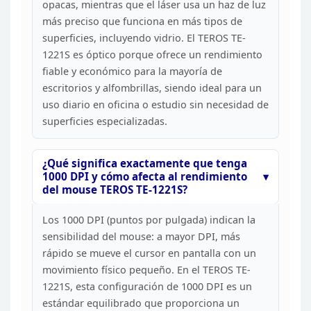
opacas, mientras
que el láser usa un haz de luz
más preciso que funciona en más tipos de
superficies, incluyendo vidrio. El TEROS TE-
1221S es óptico porque ofrece un
rendimiento
fiable y económico para la mayoría de
escritorios y alfombrillas,
siendo ideal para un
uso diario en oficina o estudio sin necesidad de
superficies especializadas.
¿Qué significa exactamente que
tenga
1000 DPI y cómo afecta al rendimiento
del mouse TEROS
TE-1221S?
Los 1000 DPI (puntos por pulgada) indican la
sensibilidad del mouse: a mayor DPI, más
rápido se mueve el cursor en
pantalla con un
movimiento físico pequeño. En el TEROS TE-
1221S, esta
configuración de 1000 DPI es un
estándar equilibrado que proporciona un