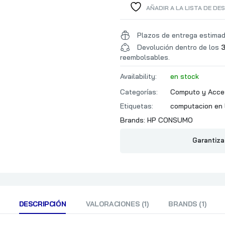
AÑADIR A LA LISTA DE DE
Plazos de entrega estima
Devolución dentro de los
3
reembolsables.
Availability:
en stock
Categorías:
Computo y Acce
Etiquetas:
computacion en 
Brands:
HP CONSUMO
Garantiza
DESCRIPCIÓN
VALORACIONES (1)
BRANDS (1)