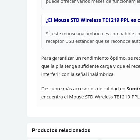
puede
ofrecer varios meses de funcionamien
¿El
Mouse STD Wireless TE1219 PPL es 
Sí, este mouse inalámbrico es
compatible con
receptor USB estándar que se
reconoce auto
Para garantizar un rendimiento óptimo, se
rec
que la pila tenga suficiente carga y que
el rec
interferir con la señal inalámbrica.
Descubre
más accesorios de calidad en
Sumin
encuentra el Mouse STD Wireless TE1219 PPL 
Productos relacionados