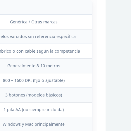
Genérica /
Otras marcas
los variados sin referencia
específica
brico o con cable según la competencia
Generalmente 8-10 metros
800 – 1600 DPI (fijo o ajustable)
3 botones (modelos
básicos)
1 pila AA (no siempre
incluida)
Windows y Mac
principalmente