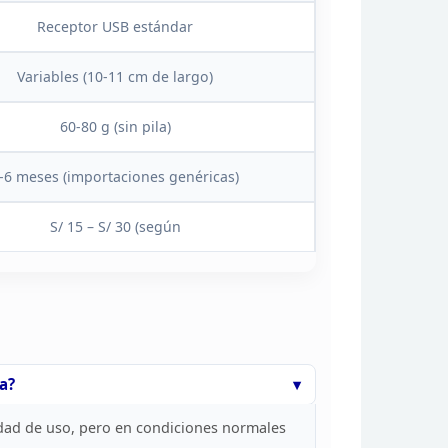
Receptor USB estándar
Variables (10-11 cm de largo)
60-80 g (sin pila)
-6 meses (importaciones genéricas)
S/ 15 – S/ 30
(según
a?
idad de uso, pero en condiciones normales