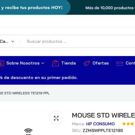
Todas Las Categorías
Sobre Nosotros
Tienda
Ofertas
Con
% de descuento en su primer pedido.
E STD WIRELESS TE1219 PPL
MOUSE STD WIRELE
Marca:
HP CONSUMO
SKU:
ZZMSWPPLTE1219S