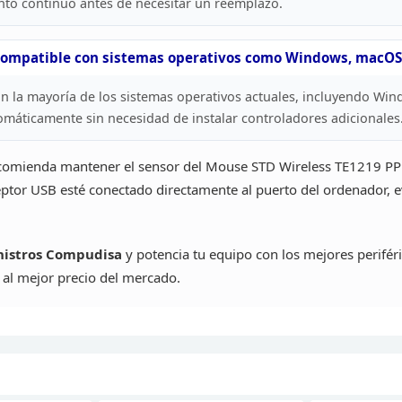
to continuo antes de necesitar un reemplazo.
compatible con sistemas operativos como
Windows, macOS 
 la mayoría de los sistemas operativos actuales, incluyendo
Windo
máticamente sin necesidad de instalar controladores
adicionales
omienda mantener el sensor del Mouse STD Wireless TE1219 PPL
eptor USB esté conectado directamente al puerto del ordenador, 
istros
Compudisa
y potencia tu equipo con los mejores periféri
al mejor precio del
mercado.