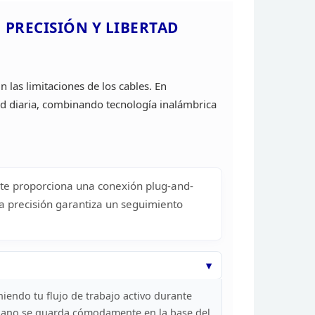
PRECISIÓN Y LIBERTAD
in las limitaciones de los cables. En
d diaria, combinando tecnología inalámbrica
te proporciona
una conexión plug-and-
ta precisión garantiza
un seguimiento
niendo tu
flujo de trabajo activo durante
nano se guarda
cómodamente en la base del