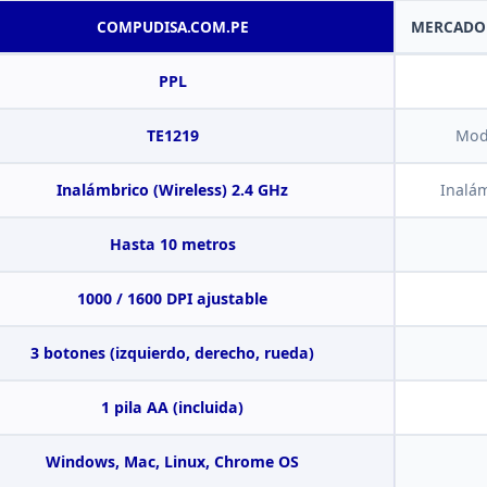
COMPUDISA.COM.PE
MERCADO
PPL
TE1219
Mode
Inalámbrico (Wireless) 2.4 GHz
Inalám
Hasta 10
metros
1000 / 1600 DPI
ajustable
3
botones (izquierdo, derecho, rueda)
1 pila AA (incluida)
Windows, Mac, Linux, Chrome OS