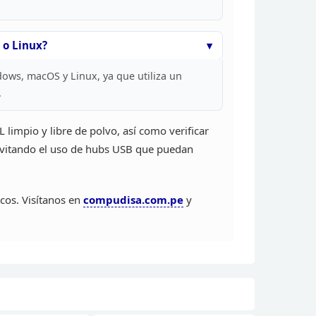
o Linux?
ws, macOS y Linux, ya que utiliza un
.
 limpio y
libre de polvo, así como verificar
evitando
el uso de hubs USB que puedan
cos.
Visítanos en
compudisa.com.pe
y