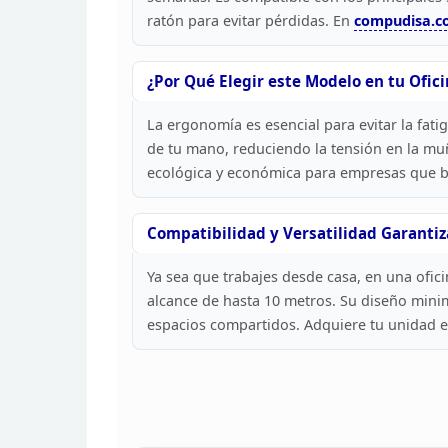
ratón para evitar pérdidas. En
compudisa.c
¿Por Qué Elegir este Modelo en tu
Ofici
La ergonomía es esencial para evitar la fati
de tu mano, reduciendo la tensión en la m
ecológica y económica para empresas que b
Compatibilidad y Versatilidad
Garantiz
Ya sea que trabajes desde casa, en una
ofici
alcance de hasta 10 metros. Su
diseño minima
espacios compartidos.
Adquiere tu unidad 