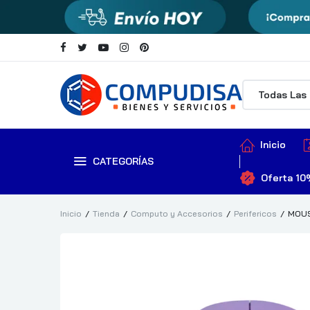
Inicio
CATEGORÍAS
Oferta 10
Inicio
Tienda
Computo y Accesorios
Perifericos
MOUS