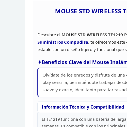
MOUSE STD WIRELESS T
Descubre el
MOUSE STD WIRELESS
TE1219 P
Suministros Compudisa
,
te ofrecemos este 
estable con un diseño
ligero y funcional que 
Beneficios Clave del Mouse Inalá
Olvídate de los enredos y disfruta de una
play sencilla, permitiéndote trabajar desd
suave y exacto, ideal tanto para tareas a
Información Técnica y
Compatibilidad
El TE1219 funciona con una batería de
larga
semanas. Es compatible con los principales