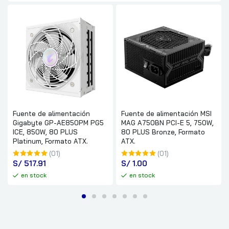
Fuente de alimentación
Fuente de alimentación MSI
Gigabyte GP-AE850PM PG5
MAG A750BN PCI-E 5, 750W,
ICE, 850W, 80 PLUS
80 PLUS Bronze, Formato
Platinum, Formato ATX.
ATX.
(01)
(01)
S/
 517.91
S/
 1.00
en stock
en stock