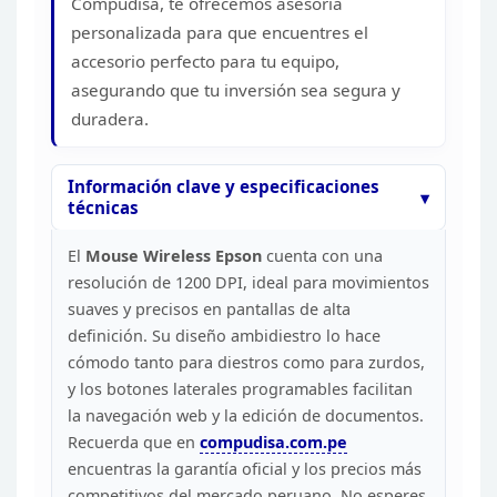
Compudisa, te ofrecemos asesoría
personalizada para que encuentres el
accesorio perfecto para tu equipo,
asegurando que tu inversión sea segura y
duradera.
Información clave y especificaciones
técnicas
El
Mouse Wireless
Epson
cuenta con una
resolución de 1200 DPI, ideal para
movimientos
suaves y precisos en pantallas de alta
definición. Su diseño
ambidiestro lo hace
cómodo tanto para diestros como para zurdos,
y los
botones laterales programables facilitan
la navegación web y la edición de
documentos.
Recuerda que en
compudisa.com.pe
encuentras la garantía oficial y los precios más
competitivos del mercado
peruano. No esperes