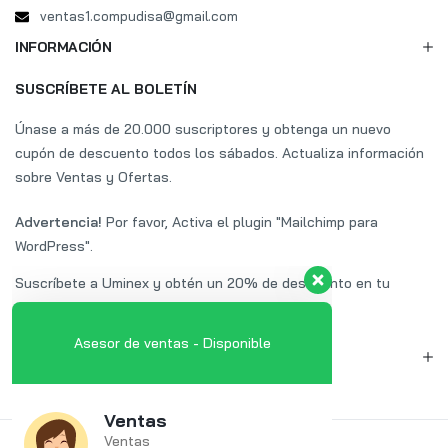
ventas1.compudisa@gmail.com
INFORMACIÓN
SUSCRÍBETE AL BOLETÍN
Únase a más de 20.000 suscriptores y obtenga un nuevo
cupón de descuento todos los sábados. Actualiza información
sobre Ventas y Ofertas.
Advertencia!
Por favor, Activa el plugin "Mailchimp para
WordPress".
Suscríbete a Uminex y obtén un 20% de descuento en tu
primera compra.
Asesor de ventas - Disponible
MI CUENTA
Ventas
Ventas