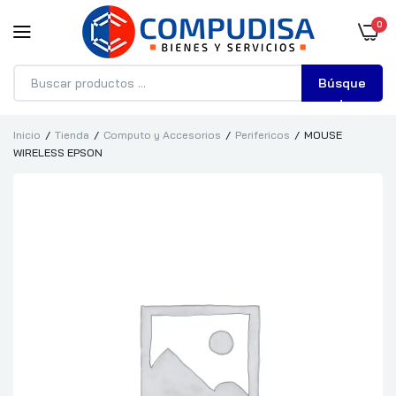
0
Búsque
da
Inicio
Tienda
Computo y Accesorios
Perifericos
MOUSE
WIRELESS EPSON