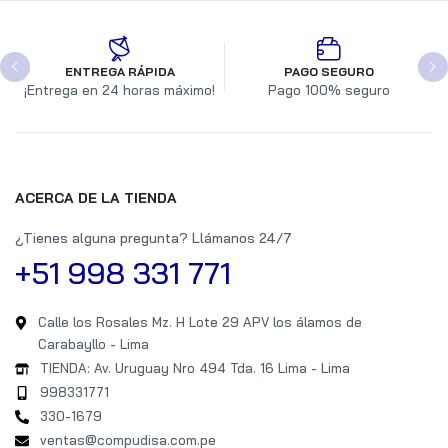
ENTREGA RÁPIDA
PAGO SEGURO
¡Entrega en 24 horas máximo!
Pago 100% seguro
ACERCA DE LA TIENDA
¿Tienes alguna pregunta? Llámanos 24/7
+51 998 331 771
Calle los Rosales Mz. H Lote 29 APV los álamos de
Carabayllo - Lima
TIENDA: Av. Uruguay Nro 494 Tda. 16 Lima - Lima
998331771
330-1679
ventas@compudisa.com.pe