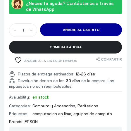
¿Necesita ayuda? Contáctanos a través
de WhatsApp
AÑADIR AL CARRITO
COMPRAR AHORA
COMPARTIR
AÑADIR A LA LISTA DE DESEOS
Plazos de entrega estimados:
12-26 días
Devolución dentro de los
30 días
de la compra. Los
impuestos no son reembolsables.
Availability:
en stock
Categorías:
Computo y Accesorios
,
Perifericos
Etiquetas:
computacion en lima
,
equipos de computo
Brands:
EPSON