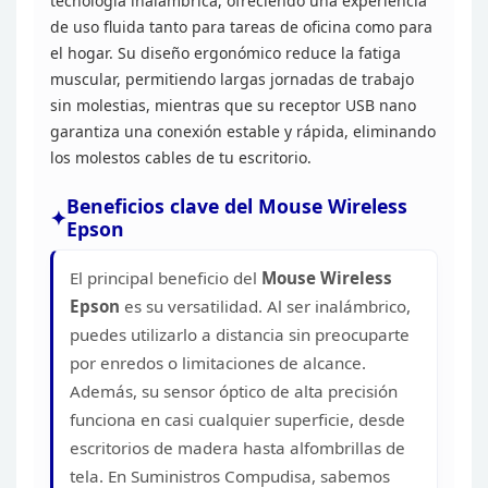
tecnología inalámbrica, ofreciendo una experiencia
de uso
fluida tanto para tareas de oficina como para
el hogar. Su diseño ergonómico
reduce la fatiga
muscular, permitiendo largas jornadas de trabajo
sin
molestias, mientras que su receptor USB nano
garantiza una conexión estable y
rápida, eliminando
los molestos cables de tu
escritorio.
Beneficios clave del Mouse Wireless
Epson
El principal beneficio del
Mouse
Wireless
Epson
es su versatilidad. Al ser inalámbrico,
puedes
utilizarlo a distancia sin preocuparte
por enredos o limitaciones de alcance.
Además, su sensor óptico de alta precisión
funciona en casi cualquier
superficie, desde
escritorios de madera hasta alfombrillas de
tela. En
Suministros Compudisa, sabemos