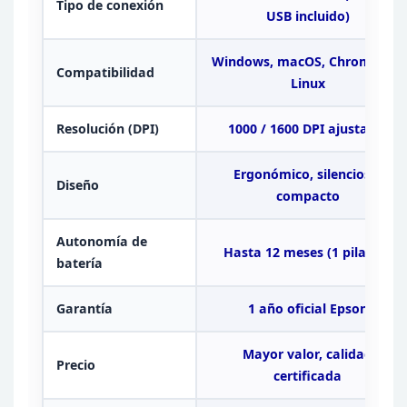
Tipo de conexión
USB incluido)
Windows, macOS, Chrome OS,
Compatibilidad
Linux
Resolución (DPI)
1000 /
1600 DPI ajustable
Ergonómico,
silencioso,
Diseño
compacto
Autonomía de
Hasta 12 meses (1 pila AA)
batería
Garantía
1 año oficial
Epson
Mayor valor, calidad
Precio
certificada