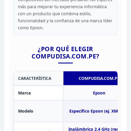
más para mejorar tu experiencia informática
con un
producto que combina estilo,
funcionalidad y la confianza de una marca líder
como Epson.
¿POR QUÉ ELEGIR
COMPUDISA.COM.PE?
CARACTERÍSTICA
COMPUDISA.COM.PE
Marca
Epson
Modelo
Específico Epson (ej. XM1250)
Inalámbrico 2.4 GHz (receptor