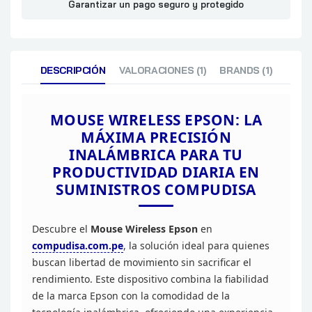
Garantizar un pago seguro y protegido
DESCRIPCIÓN
VALORACIONES (1)
BRANDS (1)
MOUSE WIRELESS EPSON: LA
MÁXIMA
PRECISIÓN
INALÁMBRICA PARA TU
PRODUCTIVIDAD DIARIA EN
SUMINISTROS
COMPUDISA
Descubre el
Mouse Wireless
Epson
en
compudisa.com.pe
,
la solución ideal para quienes
buscan libertad de movimiento sin sacrificar
el
rendimiento. Este dispositivo combina la fiabilidad
de la marca Epson con
la comodidad de la