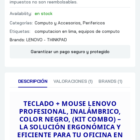
impuestos no son reembolsables.
Availability:
en stock
Categorías:
Computo y Accesorios
,
Perifericos
Etiquetas:
computacion en lima
,
equipos de computo
Brands:
LENOVO - THINKPAD
Garantizar un pago seguro y protegido
DESCRIPCIÓN
VALORACIONES (1)
BRANDS (1)
TECLADO + MOUSE LENOVO
PROFESIONAL, INALÁMBRICO,
COLOR NEGRO, (KIT COMBO) –
LA SOLUCIÓN ERGONÓMICA Y
EFICIENTE PARA TU OFICINA EN