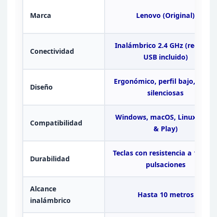
Marca
Lenovo (Original)
Inalámbrico 2.4 GHz
(receptor
Conectividad
USB incluido)
Ergonómico, perfil bajo, teclas
Diseño
silenciosas
Windows, macOS,
Linux (Plug
Compatibilidad
& Play)
Teclas con resistencia a 10M d
Durabilidad
pulsaciones
Alcance
Hasta 10 metros
inalámbrico