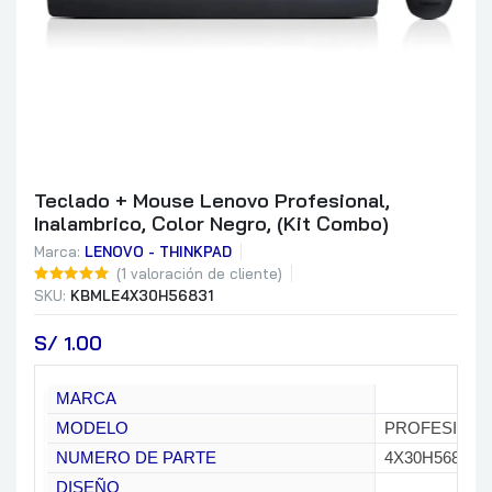
Teclado + Mouse Lenovo Profesional,
Inalambrico, Color Negro, (Kit Combo)
Marca:
LENOVO - THINKPAD
(
1
valoración de cliente)
SKU:
KBMLE4X30H56831
S/
 1.00
MARCA
MODELO
PROFESIONA
NUMERO DE PARTE
4X30H56831
DISEÑO