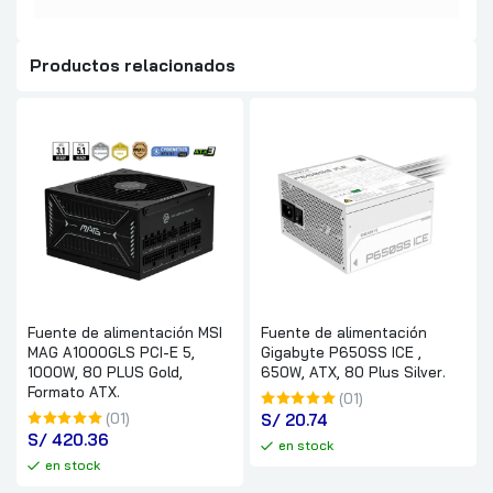
Productos relacionados
Fuente de alimentación MSI
Fuente de alimentación
MAG A1000GLS PCI-E 5,
Gigabyte P650SS ICE ,
1000W, 80 PLUS Gold,
650W, ATX, 80 Plus Silver.
Formato ATX.
(01)
(01)
S/
 20.74
S/
 420.36
en stock
en stock