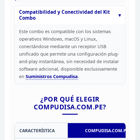
Compatibilidad y
Conectividad del Kit
Combo
Este combo es compatible con
los sistemas
operativos Windows, macOS y Linux,
conectándose mediante un
receptor USB
unificado que permite una configuración plug-
and-play
instantánea, sin necesidad de instalar
software adicional, disponible
exclusivamente
en
Suministros
Compudisa
.
¿POR QUÉ ELEGIR
COMPUDISA.COM.PE?
CARACTERÍSTICA
COMPUDISA.COM.PE