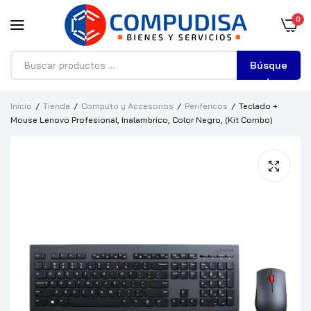
0
Búsque
da
Inicio
Tienda
Computo y Accesorios
Perifericos
Teclado +
Mouse Lenovo Profesional, Inalambrico, Color Negro, (Kit Combo)