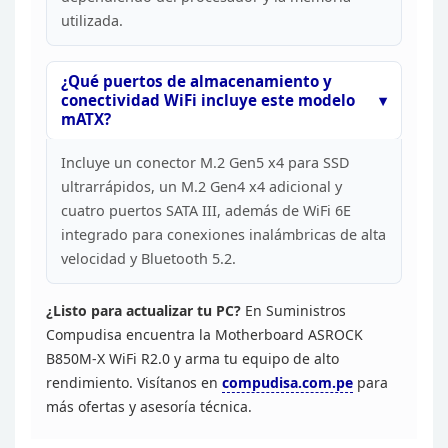
utilizada.
¿Qué puertos de almacenamiento y
conectividad WiFi incluye este modelo
mATX?
Incluye un
conector M.2 Gen5 x4 para SSD
ultrarrápidos, un M.2 Gen4 x4 adicional y
cuatro puertos SATA III, además de WiFi 6E
integrado para conexiones
inalámbricas de alta
velocidad y Bluetooth 5.2.
¿Listo para actualizar tu PC?
En
Suministros
Compudisa encuentra la Motherboard ASROCK
B850M-X WiFi R2.0 y
arma tu equipo de alto
rendimiento. Visítanos en
compudisa.com.pe
para
más ofertas y asesoría técnica.