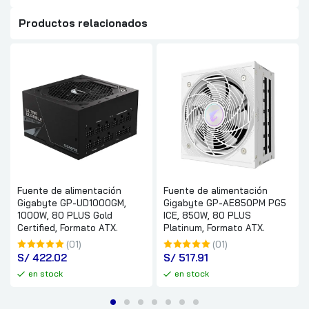
Productos relacionados
Fuente de alimentación
Fuente de alimentación
Gigabyte GP-UD1000GM,
Gigabyte GP-AE850PM PG5
1000W, 80 PLUS Gold
ICE, 850W, 80 PLUS
Certified, Formato ATX.
Platinum, Formato ATX.
(01)
(01)
S/
 422.02
S/
 517.91
en stock
en stock