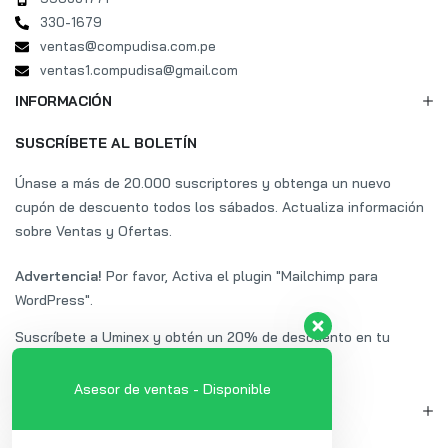
330-1679
ventas@compudisa.com.pe
ventas1.compudisa@gmail.com
INFORMACIÓN
SUSCRÍBETE AL BOLETÍN
Únase a más de 20.000 suscriptores y obtenga un nuevo
cupón de descuento todos los sábados. Actualiza información
sobre Ventas y Ofertas.
Advertencia!
Por favor, Activa el plugin "Mailchimp para
WordPress".
Suscríbete a Uminex y obtén un 20% de descuento en tu
primera compra.
Asesor de ventas - Disponible
MI CUENTA