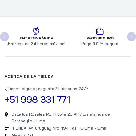
ENTREGA RÁPIDA
PAGO SEGURO
¡Entrega en 24 horas máximo!
Pago 100% seguro
ACERCA DE LA TIENDA
¿Tienes alguna pregunta? Llámanos 24/7
+51 998 331 771
Calle los Rosales Mz. H Lote 29 APV los álamos de
Carabayllo - Lima
TIENDA: Av. Uruguay Nro 494 Tda. 16 Lima - Lima
998331771