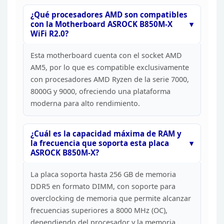
¿Qué procesadores AMD son compatibles
con la
Motherboard ASROCK B850M-X
WiFi R2.0?
Esta motherboard
cuenta con el socket AMD
AM5, por lo que es compatible exclusivamente
con
procesadores AMD Ryzen de la serie 7000,
8000G y 9000, ofreciendo una
plataforma
moderna para alto rendimiento.
¿Cuál es la
capacidad máxima de RAM y
la frecuencia que soporta esta placa
ASROCK
B850M-X?
La placa soporta hasta 256 GB de memoria
DDR5 en
formato DIMM, con soporte para
overclocking de memoria que permite alcanzar
frecuencias superiores a 8000 MHz (OC),
dependiendo del procesador y la
memoria