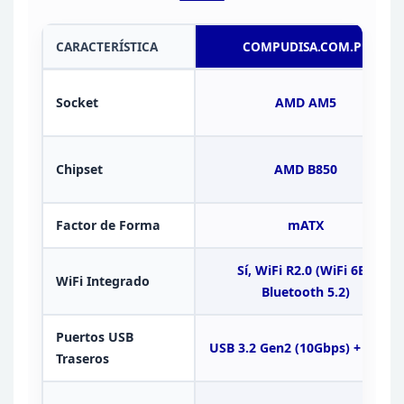
CARACTERÍSTICA
COMPUDISA.COM.PE
Socket
AMD AM5
Chipset
AMD B850
Factor de Forma
mATX
Sí, WiFi R2.0 (WiFi 6E /
WiFi
Integrado
Bluetooth
5.2)
Puertos USB
USB 3.2 Gen2 (10Gbps) + USB-C
Traseros