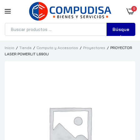
0
Búsque
da
Inicio
Tienda
Computo y Accesorios
Proyectores
PROYECTOR
LASER POWERLIT L690U