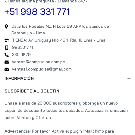
¿Tienes alguna pregunta? Llámanos 24/7
+51 998 331 771
Calle los Rosales Mz. H Lote 29 APV los álamos de
Carabayllo - Lima
TIENDA: Av. Uruguay Nro 494 Tda. 16 Lima - Lima
998331771
330-1679
ventas@compudisa.com.pe
ventas1.compudisa@gmail.com
INFORMACIÓN
SUSCRÍBETE AL BOLETÍN
Únase a más de 20.000 suscriptores y obtenga un nuevo
cupón de descuento todos los sábados. Actualiza información
sobre Ventas y Ofertas.
Advertencia!
Por favor, Activa el plugin "Mailchimp para