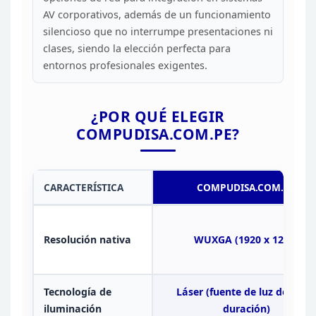
AV corporativos,
además de un funcionamiento
silencioso que no interrumpe presentaciones ni
clases, siendo la elección perfecta para
entornos profesionales
exigentes.
¿POR QUÉ ELEGIR
COMPUDISA.COM.PE?
CARACTERÍSTICA
COMPUDISA.COM.PE
Resolución
nativa
WUXGA (1920 x 1200)
Tecnología de
Láser
(fuente de luz de larg
iluminación
duración)