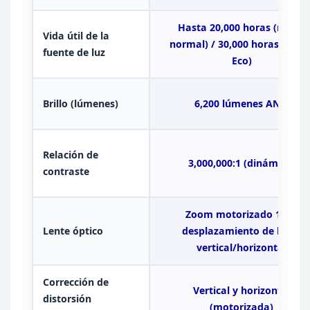
Hasta 20,000 horas (modo
Vida
útil de la
normal)
/ 30,000 horas (mod
fuente de luz
Eco)
Brillo
(lúmenes)
6,200 lúmenes ANSI
Relación de
3,000,000:1
(dinámico)
contraste
Zoom motorizado 1.6x,
Lente
óptico
desplazamiento de lente
vertical/horizontal
Corrección de
Vertical y horizontal
distorsión
(motorizada)