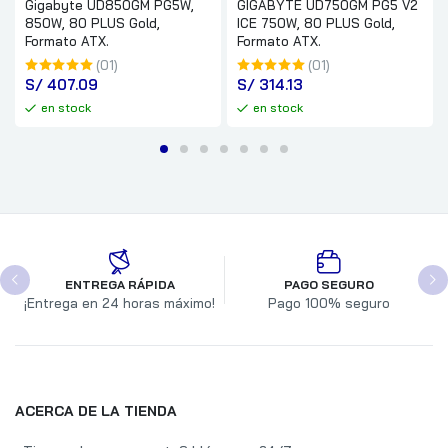
Gigabyte UD850GM PG5W,
GIGABYTE UD750GM PG5 V2
850W, 80 PLUS Gold,
ICE 750W, 80 PLUS Gold,
Formato ATX.
Formato ATX.
(01)
(01)
S/
 407.09
S/
 314.13
en stock
en stock
ENTREGA RÁPIDA
PAGO SEGURO
¡Entrega en 24 horas máximo!
Pago 100% seguro
ACERCA DE LA TIENDA