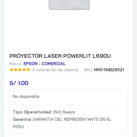
PROYECTOR LASER POWERLIT L690U
Marca:
EPSON - COMERCIAL
(
1
valoración de cliente)
SKU:
MMV11HB29021
S/
 1.00
No disponible
Tipo Operatividad:
(NV) Nuevo
Garantía:
GARANTIA DEL REPRESENTANTE EN EL
PERU