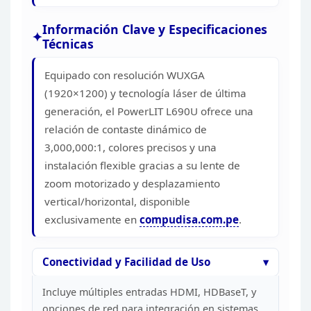
Información Clave y Especificaciones
Técnicas
Equipado con resolución WUXGA
(1920×1200) y tecnología
láser de última
generación, el PowerLIT L690U ofrece una
relación de contaste
dinámico de
3,000,000:1, colores precisos y una
instalación flexible gracias
a su lente de
zoom motorizado y desplazamiento
vertical/horizontal,
disponible
exclusivamente en
compudisa.com.pe
.
Conectividad
y Facilidad de Uso
Incluye múltiples entradas HDMI,
HDBaseT, y
opciones de red para integración en sistemas