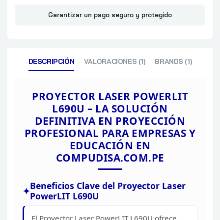
Garantizar un pago seguro y protegido
DESCRIPCIÓN
VALORACIONES (1)
BRANDS (1)
PROYECTOR LASER POWERLIT
L690U
– LA SOLUCIÓN
DEFINITIVA EN PROYECCIÓN
PROFESIONAL PARA EMPRESAS Y
EDUCACIÓN
EN
COMPUDISA.COM.PE
Beneficios
Clave del Proyector Laser
PowerLIT L690U
El Proyector
Laser PowerLIT L690U ofrece