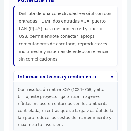
PowerLite 118
Disfruta de una conectividad versátil con
dos
entradas HDMI, dos entradas VGA, puerto
LAN (RJ-45) para gestión en red y
puerto
USB, permitiéndote conectar laptops,
computadoras de escritorio,
reproductores
multimedia y sistemas de videoconferencia
sin
complicaciones.
Información técnica y
rendimiento
Con resolución nativa XGA (1024×768) y alto
brillo, este proyector garantiza imágenes
nítidas incluso en entornos con luz
ambiental
controlada, mientras que su larga vida útil de la
lámpara reduce
los costos de mantenimiento y
maximiza tu
inversión.