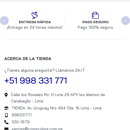
ENTREGA RÁPIDA
PAGO SEGURO
¡Entrega en 24 horas máximo!
Pago 100% seguro
ACERCA DE LA TIENDA
¿Tienes alguna pregunta? Llámanos 24/7
+51 998 331 771
Calle los Rosales Mz. H Lote 29 APV los álamos de
Carabayllo - Lima
TIENDA: Av. Uruguay Nro 494 Tda. 16 Lima - Lima
998331771
330-1679
ventas@compudisa.com.pe