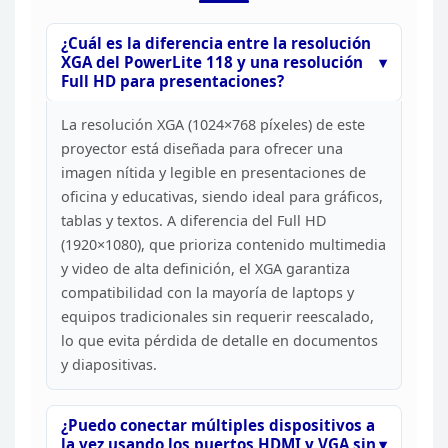
¿Cuál es la diferencia entre la resolución
XGA
del PowerLite 118 y una resolución
Full HD para
presentaciones?
La resolución XGA (1024×768 píxeles) de
este
proyector está diseñada para ofrecer una
imagen nítida y legible en
presentaciones de
oficina y educativas, siendo ideal para gráficos,
tablas y
textos. A diferencia del Full HD
(1920×1080), que prioriza contenido
multimedia
y video de alta definición, el XGA garantiza
compatibilidad con la
mayoría de laptops y
equipos tradicionales sin requerir reescalado,
lo que
evita pérdida de detalle en documentos
y
diapositivas.
¿Puedo conectar múltiples dispositivos a
la
vez usando los puertos HDMI y VGA sin