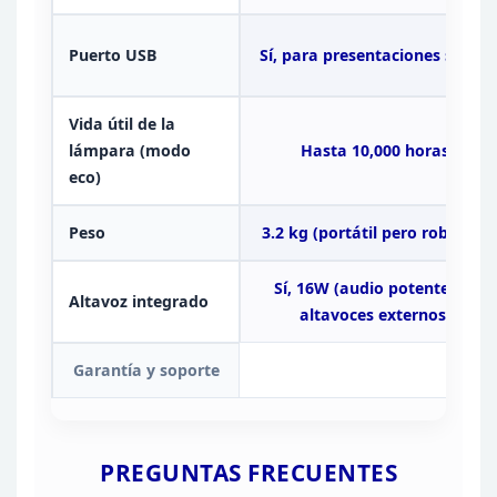
Puerto USB
Sí, para
presentaciones sin PC
Vida útil de la
lámpara
(modo
Hasta 10,000 horas
eco)
Peso
3.2 kg (portátil pero robusto)
Sí, 16W (audio potente sin
Altavoz integrado
altavoces externos)
Garantía y
soporte
PREGUNTAS
FRECUENTES