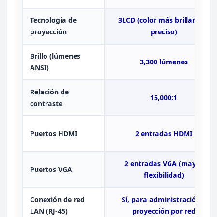
Tecnología de
3LCD (color más brillante y
proyección
preciso)
Brillo (lúmenes
3,300
lúmenes
ANSI)
Relación de
15,000:1
contraste
Puertos
HDMI
2 entradas HDMI
2 entradas VGA (mayor
Puertos VGA
flexibilidad)
Conexión de red
Sí, para administración y
LAN
(RJ-45)
proyección por
red