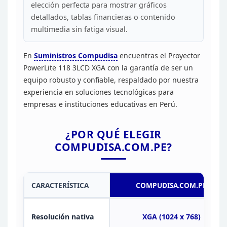
elección perfecta para
mostrar gráficos
detallados, tablas financieras o contenido
multimedia sin
fatiga visual.
En
Suministros
Compudisa
encuentras el Proyector
PowerLite 118 3LCD XGA con la
garantía de ser un
equipo robusto y confiable, respaldado por nuestra
experiencia en soluciones tecnológicas para
empresas e instituciones
educativas en Perú.
¿POR QUÉ ELEGIR
COMPUDISA.COM.PE?
CARACTERÍSTICA
COMPUDISA.COM.PE
Resolución nativa
XGA (1024 x 768)