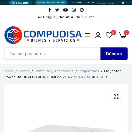
Av. Uruguay Nro 494 Tda. 16 Lima
0
0
Búsque
da
Inicio
Tienda
Computo y Accesorios
Proyectores
Proyector
PowerLite 118 3LCD XGA, HDMI x2, VGA x2, LAN (RJ-45), USB