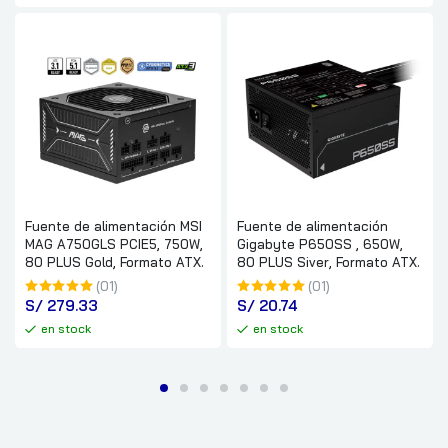
Fuente de alimentación MSI
Fuente de alimentación
MAG A750GLS PCIE5, 750W,
Gigabyte P650SS , 650W,
80 PLUS Gold, Formato ATX.
80 PLUS Siver, Formato ATX.
(01)
(01)
S/
 279.33
S/
 20.74
en stock
en stock