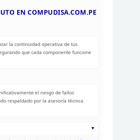
PUTO EN
COMPUDISA.COM.PE
zar la continuidad operativa de tus
asegurando que cada componente funcione
ficativamente el riesgo de fallos
odo respaldado por la asesoría técnica