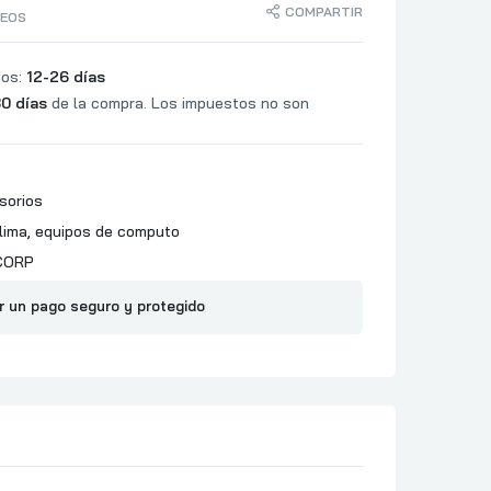
COMPARTIR
SEOS
dos:
12-26 días
0 días
de la compra. Los impuestos no son
sorios
lima
,
equipos de computo
CORP
r un pago seguro y protegido