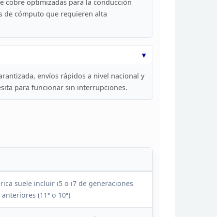
e cobre optimizadas para la conducción
s de cómputo que requieren alta
rantizada, envíos rápidos a nivel nacional y
ita para funcionar sin interrupciones.
ica suele incluir i5 o i7 de generaciones
anteriores (11ª o
10ª)