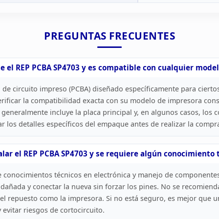
PREGUNTAS
FRECUENTES
e el REP
PCBA SP4703 y es compatible con cualquier model
 de circuito impreso
(PCBA) diseñado específicamente para cierto
ificar la
compatibilidad exacta con su modelo de impresora cons
t generalmente incluye la
placa principal y, en algunos casos, los 
 los detalles específicos del
empaque antes de realizar la compr
alar el REP PCBA SP4703 y se requiere algún
conocimiento t
 conocimientos técnicos en electrónica y manejo de componente
 dañada y conectar la nueva sin forzar los pines. No se recomiend
el repuesto como la impresora. Si no está seguro, es mejor que u
evitar riesgos de cortocircuito.