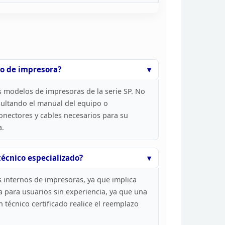
o de impresora?
s modelos de impresoras de la
serie SP. No
ultando el manual del
equipo o
conectores y cables necesarios para
su
a.
écnico especializado?
s
internos de impresoras, ya que implica
a
para usuarios sin experiencia, ya que una
n
técnico certificado realice el reemplazo