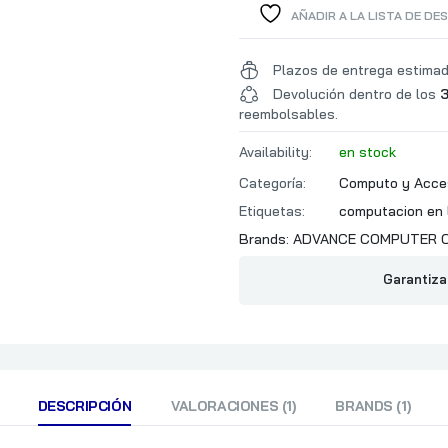
AÑADIR A LA LISTA DE DE
Plazos de entrega estima
Devolución dentro de los
3
reembolsables.
Availability:
en stock
Categoría:
Computo y Acce
Etiquetas:
computacion en 
Brands:
ADVANCE COMPUTER 
Garantiza
DESCRIPCIÓN
VALORACIONES (1)
BRANDS (1)