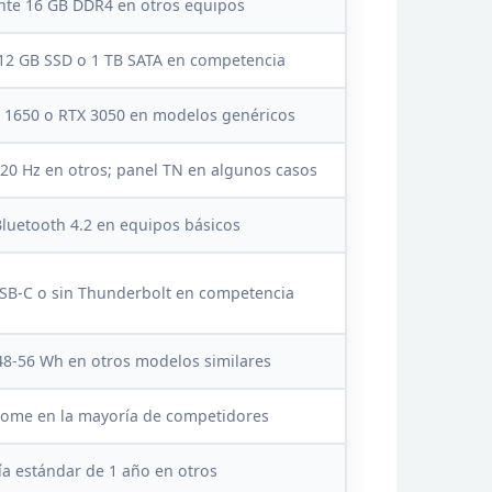
e 16 GB DDR4 en otros
equipos
12 GB SSD o 1 TB SATA en competencia
X 1650 o RTX 3050 en
modelos genéricos
120 Hz
en otros; panel TN en algunos casos
Bluetooth 4.2 en equipos
básicos
B-C o sin
Thunderbolt en competencia
48-56 Wh en otros modelos
similares
ome en la mayoría de competidores
ía estándar de 1 año en
otros