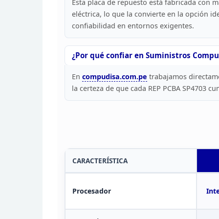
Esta placa de
repuesto está fabricada con mat
eléctrica, lo que
la convierte en la opción id
confiabilidad en entornos
exigentes.
¿Por qué confiar en Suministros Compu
En
compudisa.com.pe
trabajamos directame
la certeza de que
cada REP PCBA SP4703 cumpl
CARACTERÍSTICA
Procesador
Inte