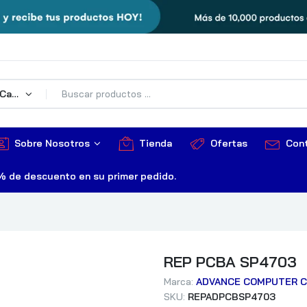
Todas Las Categorías
Sobre Nosotros
Tienda
Ofertas
Con
% de descuento en su primer pedido.
REP PCBA SP4703
Marca:
ADVANCE COMPUTER 
SKU:
REPADPCBSP4703