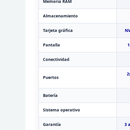
Memoria
RAM
Almacenamiento
Tarjeta gráfica
NV
Pantalla
1
Conectividad
2
Puertos
Batería
Sistema
operativo
Garantía
3 