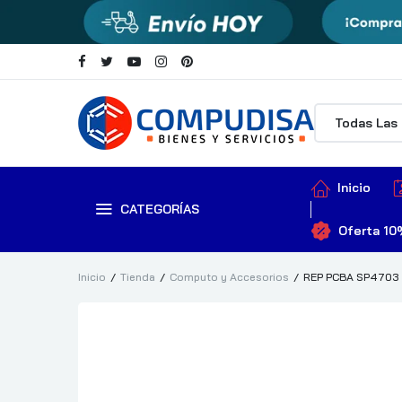
Inicio
CATEGORÍAS
Oferta 10
Inicio
Tienda
Computo y Accesorios
REP PCBA SP4703