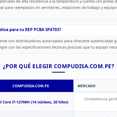
eriales de alta resistencia a la temperatura y
cuenta con pistas d
eal para reemplazos en servidores, estaciones de
trabajo y equipo
disa para
tu REP PCBA SP4703?
nte con distribuidores autorizados para ofrecerte
autenticidad ga
e con las especificaciones técnicas precisas que tu
equipo neces
¿POR
QUÉ ELEGIR COMPUDISA.COM.PE?
COMPUDISA.COM.PE
MERCADO
Competencia
genér
l
Core i7-12700H (14 núcleos, 20 hilos)