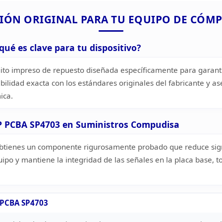
CIÓN
ORIGINAL PARA TU EQUIPO DE CÓM
qué es clave para tu dispositivo?
ito impreso de repuesto diseñada
específicamente para garanti
bilidad exacta con los estándares originales
del fabricante y 
ica.
EP PCBA SP4703 en Suministros Compudisa
 obtienes un componente rigurosamente
probado que reduce signi
quipo y mantiene la integridad de las señales en
la placa base, t
P PCBA SP4703