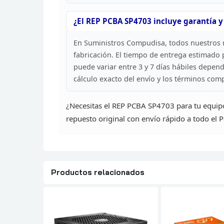
¿El REP PCBA
SP4703 incluye garantía y
En Suministros Compudisa, todos
nuestros 
fabricación. El tiempo de entrega estimado
p
puede variar entre 3 y 7 días hábiles
dependi
cálculo exacto del envío y los términos
compl
¿Necesitas el REP PCBA SP4703
para tu equip
repuesto original con envío rápido a todo el P
Productos relacionados