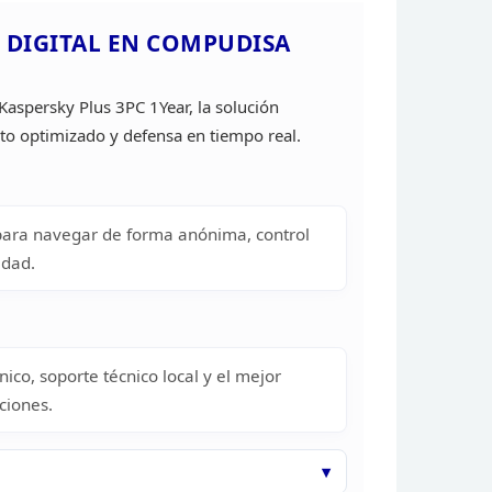
 DIGITAL EN COMPUDISA
Kaspersky Plus 3PC 1Year, la solución
o optimizado y defensa en tiempo
real.
para navegar de forma
anónima, control
idad.
ico, soporte técnico local y el mejor
ciones.