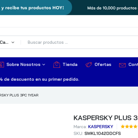
Todas Las Categorías
Sobre Nosotros
Tienda
Ofertas
Con
% de descuento en su primer pedido.
RSKY PLUS 3PC 1YEAR
KASPERSKY PLUS 3
Marca:
KASPERSKY
SKU:
SWKL1042DDCFS