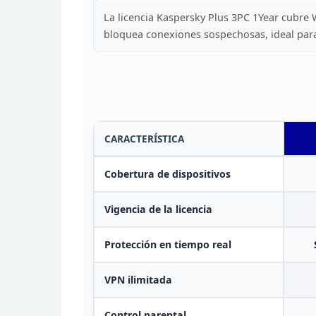
La licencia Kaspersky Plus 3PC 1Year cubre
W
bloquea conexiones sospechosas, ideal
para
CARACTERÍSTICA
Cobertura de dispositivos
Vigencia de la
licencia
Protección en tiempo real
VPN
ilimitada
Control parental