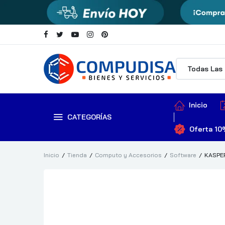
Inicio
CATEGORÍAS
Oferta 10
Inicio
Tienda
Computo y Accesorios
Software
KASPE