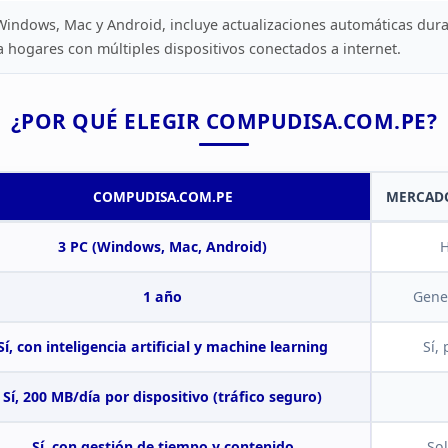
indows, Mac y Android, incluye actualizaciones automáticas dura
 hogares con múltiples dispositivos conectados a
internet.
¿POR QUÉ ELEGIR COMPUDISA.COM.PE?
COMPUDISA.COM.PE
MERCAD
3 PC (Windows, Mac,
Android)
H
1 año
Gene
Sí, con inteligencia
artificial y machine learning
Sí,
Sí, 200 MB/día por dispositivo (tráfico
seguro)
Sí,
con gestión de tiempo y contenido
Sol