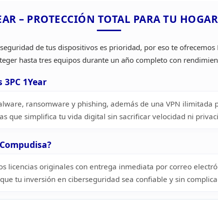
EAR –
PROTECCIÓN TOTAL PARA TU HOGAR
eguridad de tus dispositivos es
prioridad, por eso te ofrecemos 
teger hasta tres equipos durante
un año completo con rendimient
s 3PC
1Year
alware,
ransomware y phishing, además de una VPN ilimitada 
as que simplifica
tu vida digital sin sacrificar velocidad ni privac
n Compudisa?
 licencias originales con
entrega inmediata por correo electrón
ue tu inversión en ciberseguridad sea
confiable y sin complica