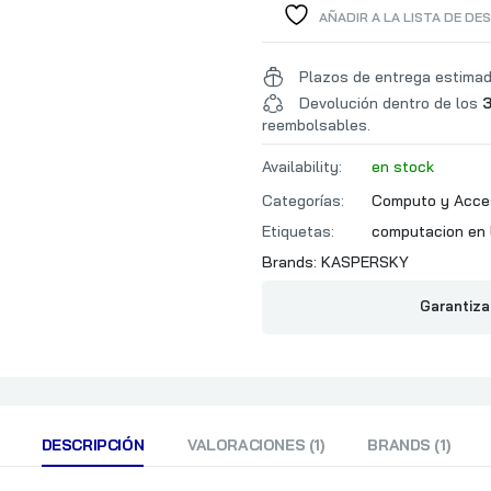
AÑADIR A LA LISTA DE DE
Plazos de entrega estima
Devolución dentro de los
3
reembolsables.
Availability:
en stock
Categorías:
Computo y Acce
Etiquetas:
computacion en 
Brands:
KASPERSKY
Garantiza
DESCRIPCIÓN
VALORACIONES (1)
BRANDS (1)