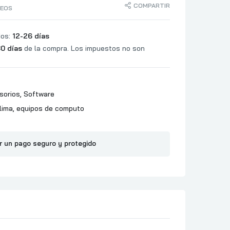
COMPARTIR
SEOS
dos:
12-26 días
0 días
de la compra. Los impuestos no son
sorios
,
Software
lima
,
equipos de computo
r un pago seguro y protegido