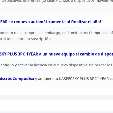
s
dispositivos diferentes, ya sean PC, Mac o dispositivos móviles A
EAR se renueva automáticamente al finalizar
el año?
 momento
de la compra; sin embargo, en Suministros Compudisa of
rol total
sobre tu suscripción.
KY PLUS 3PC 1YEAR a un nuevo equipo si cambio de dispos
tiguo y activar la licencia en el
nuevo dispositivo sin perder los 
istros Compudisa
y adquiere tu KASPERSKY PLUS 3PC 1YEAR con