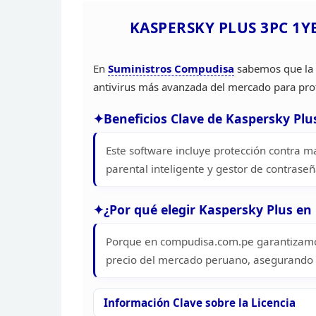
KASPERSKY PLUS 3PC 1Y
En
Suministros
Compudisa
sabemos que la s
antivirus más avanzada del mercado para pro
Beneficios Clave de Kaspersky Plu
Este software incluye protección contra m
parental inteligente y gestor de contraseñ
¿Por qué elegir Kaspersky Plus e
Porque en compudisa.com.pe garantizamos
precio del mercado peruano, asegurando q
Información Clave sobre
la Licencia