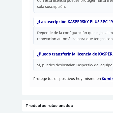
Con esta licencia puedes proteger hasta tre
sola suscripción.
¿La
suscripción KASPERSKY PLUS 3PC 1Y
Depende de la configuración que elijas al
renovación automática para que tengas cont
¿Puedo transferir la licencia de
KASPERS
Sí,
puedes desinstalar Kaspersky del equipo an
Protege tus dispositivos hoy mismo en
Sumin
Productos relacionados