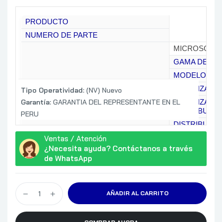
PRODUCTO
NUMERO DE PARTE
MICROSOFT
GAMA DE P
MODELO
LOCALIZACI
Tipo Operatividad:
(NV) Nuevo
Garantía:
GARANTIA DEL REPRESENTANTE EN EL
LOCALIZACIO
CARACTERISTICAS GENERALES
DISTRIBUIDO
PERU
DISTRIBUCI
DISTRIBUCI
Ventas / Atención
¿Necesita ayuda? Contáctanos a través
SOFTWARE N°
de WhatsApp
LICENCIA DE
COMENTARIO
AÑADIR AL CARRITO