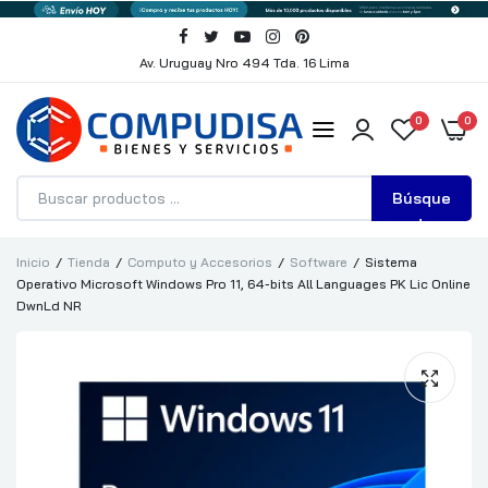
Av. Uruguay Nro 494 Tda. 16 Lima
0
0
Búsque
da
Inicio
Tienda
Computo y Accesorios
Software
Sistema
Operativo Microsoft Windows Pro 11, 64-bits All Languages PK Lic Online
DwnLd NR