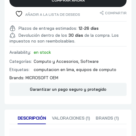
COMPRAR AHORA
COMPARTIR
AÑADIR A LA LISTA DE DESEOS
Plazos de entrega estimados:
12-26 días
Devolución dentro de los
30 días
de la compra. Los
impuestos no son reembolsables.
Availability:
en stock
Categorías:
Computo y Accesorios
,
Software
Etiquetas:
computacion en lima
,
equipos de computo
Brands:
MICROSOFT OEM
Garantizar un pago seguro y protegido
DESCRIPCIÓN
VALORACIONES (1)
BRANDS (1)