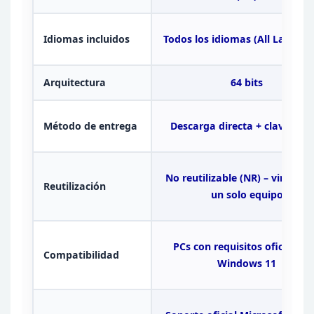
Idiomas incluidos
Todos
los idiomas (All Langua
Arquitectura
64 bits
Método de entrega
Descarga directa + clave digit
No reutilizable (NR) – vincula
Reutilización
un solo equipo
PCs con requisitos oficiales 
Compatibilidad
Windows 11