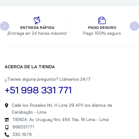
ENTREGA RÁPIDA
PAGO SEGURO
¡Entrega en 24 horas máximo!
Pago 100% seguro
ACERCA DE LA TIENDA
¿Tienes alguna pregunta? Llámanos 24/7
+51 998 331 771
Calle los Rosales Mz. H Lote 29 APV los álamos de
Carabayllo - Lima
TIENDA: Av. Uruguay Nro 494 Tda. 16 Lima - Lima
998331771
330-1679