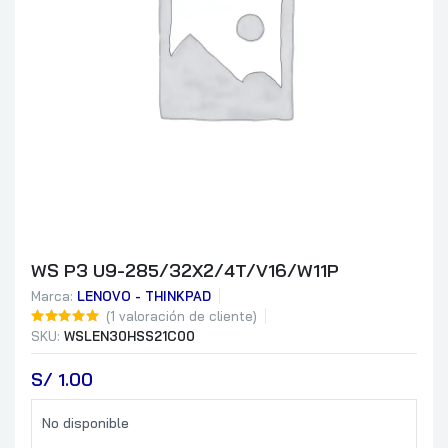
WS P3 U9-285/32X2/4T/V16/W11P
Marca:
LENOVO - THINKPAD
(
1
valoración de cliente)
SKU:
WSLEN30HSS21C00
S/
 1.00
No disponible