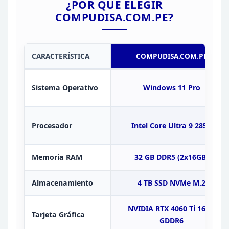
¿POR QUÉ
ELEGIR
COMPUDISA.COM.PE?
CARACTERÍSTICA
COMPUDISA.COM.PE
Sistema
Operativo
Windows 11 Pro
Procesador
Intel Core Ultra 9
285K
Memoria
RAM
32 GB DDR5 (2x16GB)
Almacenamiento
4
TB SSD NVMe M.2
NVIDIA RTX 4060 Ti 16GB
Tarjeta
Gráfica
GDDR6