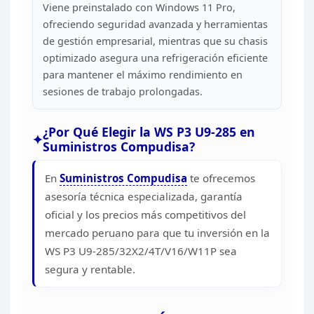
Viene preinstalado con Windows 11
Pro,
ofreciendo seguridad avanzada y herramientas
de gestión empresarial,
mientras que su chasis
optimizado asegura una refrigeración eficiente
para
mantener el máximo rendimiento en
sesiones de trabajo
prolongadas.
¿Por Qué Elegir la WS P3 U9-285 en
Suministros Compudisa?
En
Suministros Compudisa
te ofrecemos
asesoría técnica especializada, garantía
oficial y los precios
más competitivos del
mercado peruano para que tu inversión en la
WS P3
U9-285/32X2/4T/V16/W11P sea
segura y rentable.