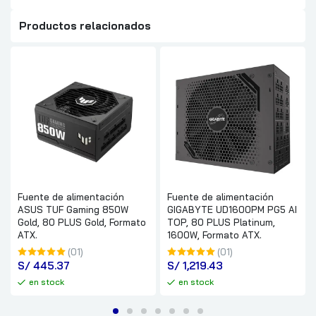
Productos relacionados
Fuente de alimentación
Fuente de alimentación
ASUS TUF Gaming 850W
GIGABYTE UD1600PM PG5 AI
Gold, 80 PLUS Gold, Formato
TOP, 80 PLUS Platinum,
ATX.
1600W, Formato ATX.
(01)
(01)
S/
 445.37
S/
 1,219.43
en stock
en stock