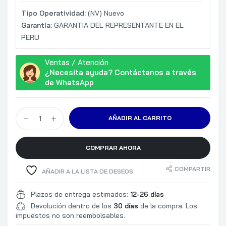
Tipo Operatividad:
(NV) Nuevo
Garantía:
GARANTIA DEL REPRESENTANTE EN EL
PERU
Ventas / Atención
¿Necesita ayuda? Contáctanos a través
de WhatsApp
AÑADIR AL CARRITO
COMPRAR AHORA
COMPARTIR
AÑADIR A LA LISTA DE DESEOS
Plazos de entrega estimados:
12-26 días
Devolución dentro de los
30 días
de la compra. Los
impuestos no son reembolsables.