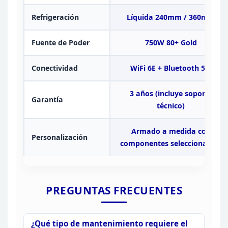
Refrigeración
Líquida 240mm /
360mm
Fuente de Poder
750W 80+
Gold
Conectividad
WiFi 6E + Bluetooth
5.3
3 años (incluye soporte
Garantía
técnico)
Armado a medida con
Personalización
componentes seleccionables
PREGUNTAS
FRECUENTES
¿Qué tipo de mantenimiento requiere el