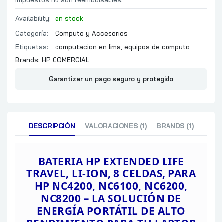
impuestos no son reembolsables.
Availability:
en stock
Categoría:
Computo y Accesorios
Etiquetas:
computacion en lima
,
equipos de computo
Brands:
HP COMERCIAL
Garantizar un pago seguro y protegido
DESCRIPCIÓN
VALORACIONES (1)
BRANDS (1)
BATERIA HP EXTENDED LIFE
TRAVEL, LI-ION, 8 CELDAS, PARA
HP NC4200, NC6100, NC6200,
NC8200 – LA
SOLUCIÓN DE
ENERGÍA PORTÁTIL DE ALTO