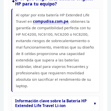
HP para tu
equipo?
Al optar por esta batería HP Extended Life
Travel
en
compudisa.com.pe
,
obtienes la
garantía de compatibilidad perfecta con tu
HP NC4200, NC6100,
NC6200 o NC8200,
evitando riesgos de sobrecalentamiento o
mal funcionamiento,
mientras que su diseño
de 8 celdas proporciona una capacidad
extendida que
supera a las baterías
estándar, ideal para viajeros frecuentes y
profesionales que requieren movilidad
absoluta sin sacrificar el rendimiento
de su
laptop.
Información clave sobre la Bateria HP
Extended Life Travel Li-ion