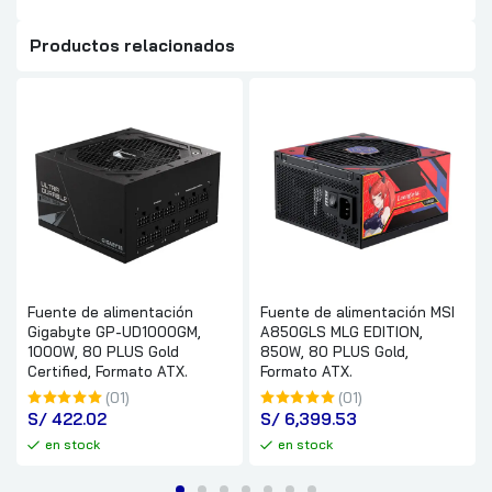
Productos relacionados
Fuente de alimentación
Fuente de alimentación MSI
Gigabyte GP-UD1000GM,
A850GLS MLG EDITION,
1000W, 80 PLUS Gold
850W, 80 PLUS Gold,
Certified, Formato ATX.
Formato ATX.
(01)
(01)
S/
 422.02
S/
 6,399.53
en stock
en stock