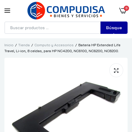
0
Búsque
da
Inicio
Tienda
Computo y Accesorios
Bateria HP Extended Life
Travel, Li-ion, 8 celdas, para HP NC4200, NC6100, NC6200, NC8200.