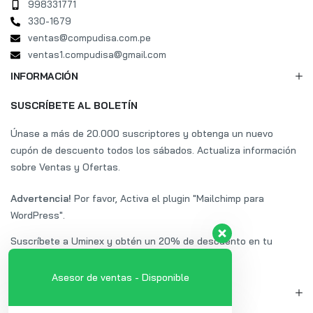
998331771
330-1679
ventas@compudisa.com.pe
ventas1.compudisa@gmail.com
INFORMACIÓN
SUSCRÍBETE AL BOLETÍN
Únase a más de 20.000 suscriptores y obtenga un nuevo
cupón de descuento todos los sábados. Actualiza información
sobre Ventas y Ofertas.
Advertencia!
Por favor, Activa el plugin "Mailchimp para
WordPress".
Suscríbete a Uminex y obtén un 20% de descuento en tu
primera compra.
Asesor de ventas - Disponible
MI CUENTA