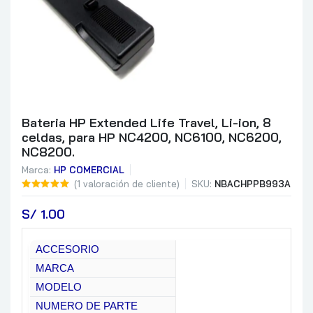
Bateria HP Extended Life Travel, Li-ion, 8
celdas, para HP NC4200, NC6100, NC6200,
NC8200.
Marca:
HP COMERCIAL
(
1
valoración de cliente)
SKU:
NBACHPPB993A
S/
 1.00
ACCESORIO
MARCA
MODELO
NUMERO DE PARTE