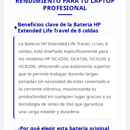
RENDIMIENTO PARA TU LAPTOP
PROFESIONAL
Beneficios clave de la Bateria HP
Extended
Life Travel de 8 celdas
La Bateria HP Extended Life
Travel, Li-ion, 8
celdas, está diseñada específicamente para
los modelos HP
NC4200, NC6100, NC6200 y
NC8200, ofreciendo una autonomía superior
que te
permite trabajar durante largas
jornadas sin necesidad de estar conectado a
la corriente eléctrica, maximizando tu
productividad en cualquier lugar
gracias a su
tecnología de iones de litio que garantiza
una carga estable y
duradera.
¿Por qué elegir esta batería original