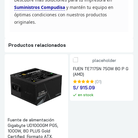
Suministros Compudisa
y mantén tu equipo en
óptimas condiciones con nuestros productos
originales.
Productos relacionados
FUEN TE7175N 750W 80 P G
(AMD)
(01)
S/
 915.09
en stock
Fuente de alimentación
Gigabyte UD1000GM PG5,
1000W, 80 PLUS Gold
Certified, Formato ATX.