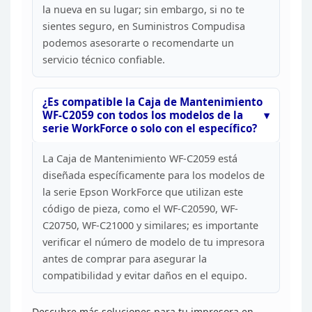
la nueva en su lugar; sin embargo, si no te
sientes seguro,
en Suministros Compudisa
podemos asesorarte o recomendarte un
servicio
técnico confiable.
¿Es compatible la Caja de Mantenimiento
WF-C2059 con todos los modelos de la
serie WorkForce o solo con el
específico?
La Caja de Mantenimiento WF-C2059 está
diseñada específicamente para los modelos de
la serie Epson WorkForce que
utilizan este
código de pieza, como el WF-C20590, WF-
C20750, WF-C21000 y
similares; es importante
verificar el número de modelo de tu impresora
antes
de comprar para asegurar la
compatibilidad y evitar daños en el
equipo.
Descubre más soluciones para tu impresora en