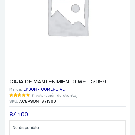
CAJA DE MANTENIMIENTO WF-C2059
Marca:
EPSON - COMERCIAL
(
1
valoración de cliente)
SKU:
ACEPSONT671300
S/
 1.00
No disponible