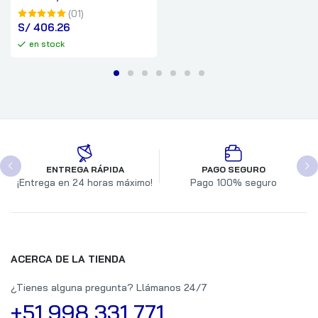
(01)
S/
 406.26
en stock
ENTREGA RÁPIDA
PAGO SEGURO
¡Entrega en 24 horas máximo!
Pago 100% seguro
ACERCA DE LA TIENDA
¿Tienes alguna pregunta? Llámanos 24/7
+51 998 331 771