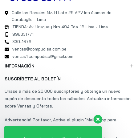
Calle los Rosales Mz. H Lote 29 APV los álamos de
Carabayllo - Lima
TIENDA: Av. Uruguay Nro 494 Tda. 16 Lima - Lima
998331771
330-1679
ventas@compudisa.com.pe
ventas1.compudisa@gmail.com
INFORMACIÓN
SUSCRÍBETE AL BOLETÍN
Únase a más de 20.000 suscriptores y obtenga un nuevo
cupón de descuento todos los sábados. Actualiza información
sobre Ventas y Ofertas.
Advertencia!
Por favor, Activa el plugin "Mailchimp para
WordPress".