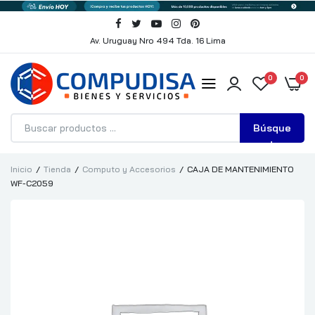
Av. Uruguay Nro 494 Tda. 16 Lima
0
0
Búsque
da
Inicio
Tienda
Computo y Accesorios
CAJA DE MANTENIMIENTO
WF-C2059