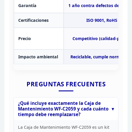
Garantía
1 año contra defectos de fábri
Certificaciones
ISO 9001, RoHS
Precio
Competitivo (calidad-precio)
Impacto ambiental
Reciclable, cumple
normativa
PREGUNTAS
FRECUENTES
¿Qué incluye exactamente la Caja de
Mantenimiento WF-C2059 y cada cuánto
tiempo debe
reemplazarse?
La Caja de Mantenimiento WF-C2059 es un kit