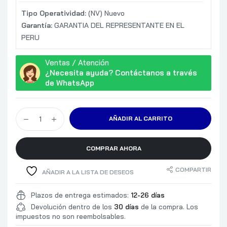
Tipo Operatividad:
(NV) Nuevo
Garantía:
GARANTIA DEL REPRESENTANTE EN EL
PERU
Ventas / Atención
¿Necesita ayuda? Contáctanos a través
de WhatsApp
AÑADIR AL CARRITO
COMPRAR AHORA
COMPARTIR
AÑADIR A LA LISTA DE DESEOS
Plazos de entrega estimados:
12-26 días
Devolución dentro de los
30 días
de la compra. Los
impuestos no son reembolsables.