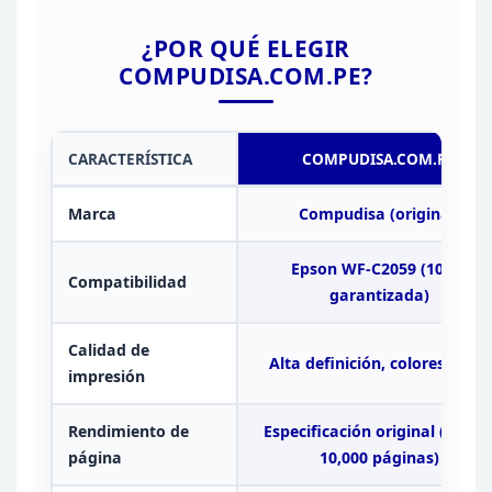
¿POR QUÉ ELEGIR
COMPUDISA.COM.PE?
CARACTERÍSTICA
COMPUDISA.COM.PE
Marca
Compudisa (original)
Epson WF-C2059 (100%
Compatibilidad
garantizada)
Calidad de
Alta
definición, colores vivos
impresión
Rendimiento de
Especificación original (aprox
página
10,000
páginas)