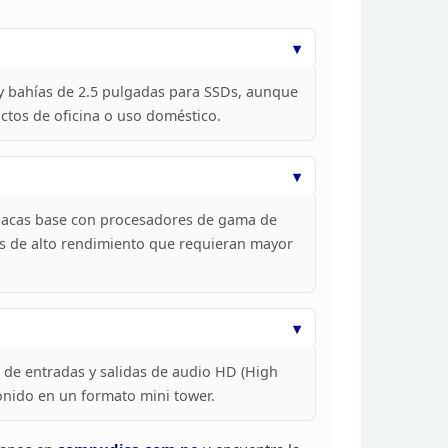
y bahías de 2.5 pulgadas para SSDs, aunque
os de oficina o uso doméstico.
acas base con
procesadores de gama de
 de alto rendimiento
que requieran mayor
 de entradas y
salidas de audio HD (High
onido en
un formato mini tower.