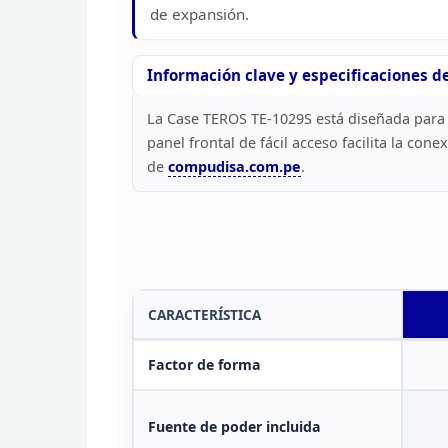
de expansión.
Información
clave y especificaciones d
La Case TEROS TE-1029S
está diseñada para 
panel frontal de
fácil acceso facilita la con
de
compudisa.com.pe
.
CARACTERÍSTICA
Factor de forma
Fuente de poder incluida