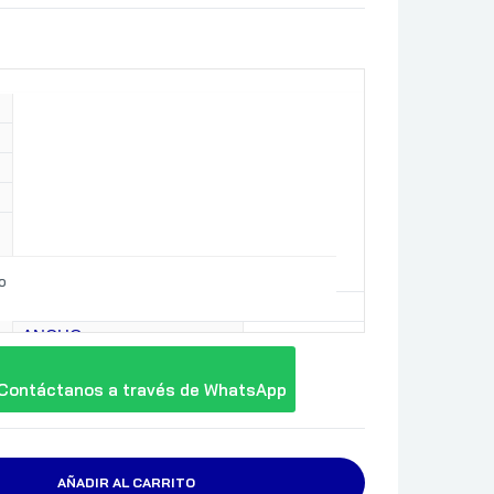
o
34.5 CM
ANCHO
ALTO
Contáctanos a través de WhatsApp
ATX
AÑADIR AL CARRITO