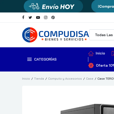
Inicio
CATEGORÍAS
Oferta 10
Inicio
Tienda
Computo y Accesorios
Case
Case TEROS