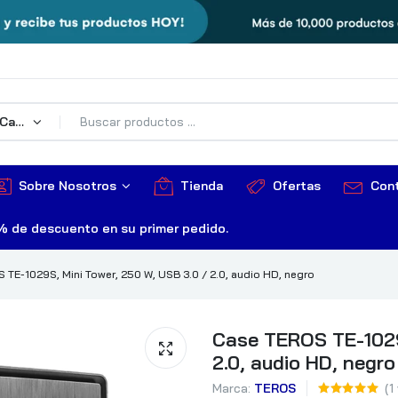
Todas Las Categorías
Sobre Nosotros
Tienda
Ofertas
Con
% de descuento en su primer pedido.
 TE-1029S, Mini Tower, 250 W, USB 3.0 / 2.0, audio HD, negro
Case TEROS TE-1029S
2.0, audio HD, negro
Marca:
TEROS
(
1