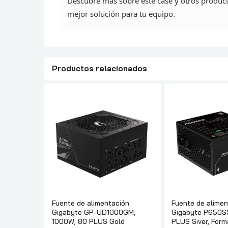
Descubre más sobre este case y otros
product
mejor solución para tu equipo.
Productos relacionados
Fuente de alimentación
Fuente de alimen
Gigabyte GP-UD1000GM,
Gigabyte P650SS
1000W, 80 PLUS Gold
PLUS Siver, Form