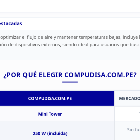
estacadas
optimizar el flujo de aire y mantener temperaturas bajas,
incluye 
exión de dispositivos externos, siendo ideal para
usuarios que busca
¿POR
QUÉ ELEGIR COMPUDISA.COM.PE?
COMPUDISA.COM.PE
MERCAD
Mini Tower
Sin fu
250 W
(incluida)