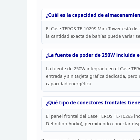
¿Cuál es la capacidad de almacenamie
El Case TEROS
TE-1029S Mini Tower está dis
la cantidad exacta de
bahías puede variar se
¿La fuente
de poder de 250W incluida e
La fuente de 250W integrada en el Case TE
entrada y sin tarjeta gráfica dedicada, pero 
capacidad energética.
¿Qué tipo de
conectores frontales tien
El panel frontal del Case TEROS TE-1029S in
Definition Audio), permitiendo conectar
disp