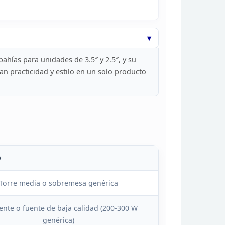
bahías para unidades de 3.5″ y 2.5″, y su
n practicidad y estilo en un solo producto
O
Torre media o sobremesa genérica
ente o fuente de baja calidad (200-300
W
genérica)