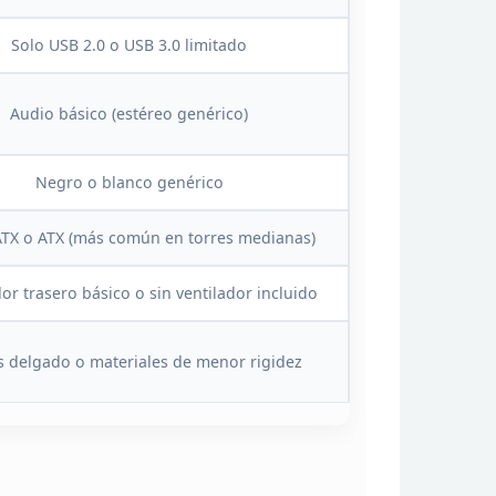
Solo
USB 2.0 o USB 3.0 limitado
Audio básico (estéreo genérico)
Negro o blanco genérico
TX o ATX (más común en torres
medianas)
or trasero básico o sin ventilador incluido
s delgado o materiales de menor
rigidez