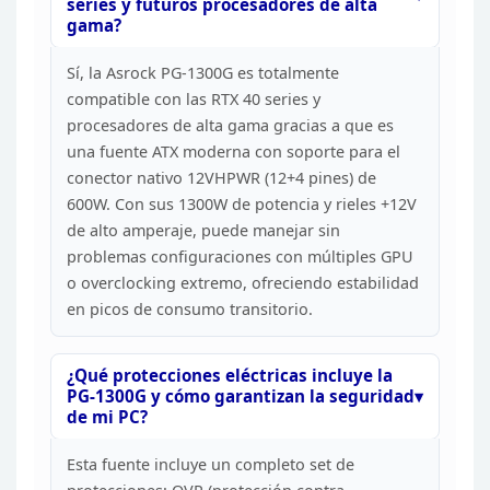
series y futuros
procesadores de alta
gama?
Sí, la Asrock PG-1300G es
totalmente
compatible con las RTX 40 series y
procesadores de alta gama
gracias a que es
una fuente ATX moderna con soporte para el
conector nativo
12VHPWR (12+4 pines) de
600W. Con sus 1300W de potencia y rieles +12V
de alto
amperaje, puede manejar sin
problemas configuraciones con múltiples GPU
o
overclocking extremo, ofreciendo estabilidad
en picos de consumo transitorio.
¿Qué
protecciones eléctricas incluye la
PG-1300G y cómo garantizan la seguridad
de
mi PC?
Esta fuente incluye un completo set de