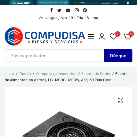
Av. Uruguay Nro 494 Tda. 16 Lima
0
0
Búsque
da
Inicio
Tienda
Computo y Accesorios
Fuente de Poder
Fuente
de alimentación Asrock, PG-1300G, 1300W, ATX, 80 Plus Gold.