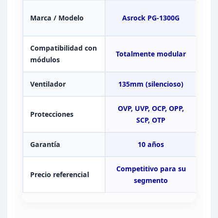
Co
Marca / Modelo
Asrock
PG-1300G
Compatibilidad con
Totalmente modular
módulos
Ventilador
135mm (silencioso)
OVP, UVP, OCP, OPP,
Protecciones
SCP,
OTP
Garantía
10 años
Competitivo para su
Precio
referencial
Var
segmento