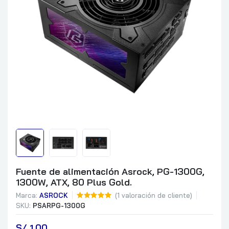
Fuente de alimentación Asrock, PG-1300G,
1300W, ATX, 80 Plus Gold.
Marca:
ASROCK
(
1
valoración de cliente)
SKU:
PSARPG-1300G
S/
 1.00