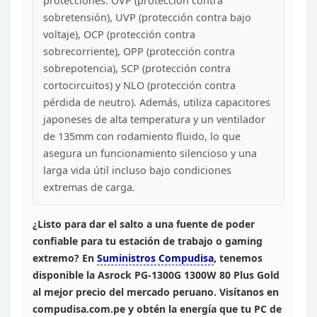
protecciones: OVP (protección contra
sobretensión), UVP (protección contra
bajo
voltaje), OCP (protección contra
sobrecorriente), OPP (protección contra
sobrepotencia), SCP (protección contra
cortocircuitos) y NLO (protección
contra
pérdida de neutro). Además, utiliza capacitores
japoneses de alta
temperatura y un ventilador
de 135mm con rodamiento fluido, lo que
asegura un
funcionamiento silencioso y una
larga vida útil incluso bajo condiciones
extremas de carga.
¿Listo para dar el salto a
una fuente de poder
confiable para tu estación de trabajo o gaming
extremo?
En
Suministros
Compudisa
, tenemos
disponible la Asrock PG-1300G 1300W 80 Plus Gold
al mejor precio del mercado peruano. Visítanos en
compudisa.com.pe y obtén la
energía que tu PC de