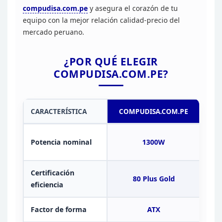
compudisa.com.pe
y
asegura el corazón de tu
equipo con la mejor relación calidad-precio del
mercado peruano.
¿POR QUÉ ELEGIR
COMPUDISA.COM.PE?
CARACTERÍSTICA
COMPUDISA.COM.PE
ME
Potencia nominal
1300W
Certificación
80 Plus Gold
80
eficiencia
Factor de forma
ATX