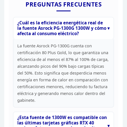
PREGUNTAS
FRECUENTES
¿Cuál es la eficiencia energética real de
la fuente
Asrock PG-1300G 1300W y cómo
afecta al consumo
eléctrico?
La fuente Asrock PG-1300G cuenta con
certificación 80 Plus Gold, lo que garantiza una
eficiencia de al menos el
87% al 100% de carga,
alcanzando picos del 90% bajo cargas típicas
del 50%.
Esto significa que desperdicia menos
energía en forma de calor en comparación
con
certificaciones menores, reduciendo tu factura
eléctrica y generando
menos calor dentro del
gabinete.
¿Esta fuente de 1300W es
compatible con
las últimas tarjetas gráficas RTX 40