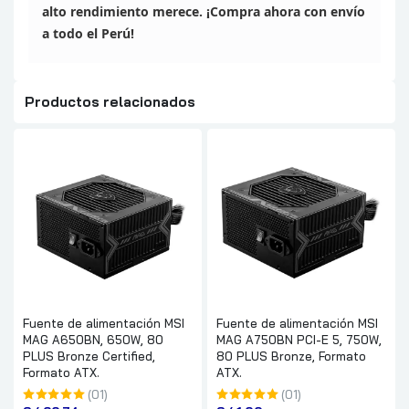
alto rendimiento merece. ¡Compra ahora con envío
a todo
el Perú!
Productos relacionados
Fuente de alimentación MSI
Fuente de alimentación MSI
MAG A650BN, 650W, 80
MAG A750BN PCI-E 5, 750W,
PLUS Bronze Certified,
80 PLUS Bronze, Formato
Formato ATX.
ATX.
(01)
(01)