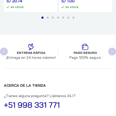
S/
 20.74
S/
 1.00
en stock
en stock
ENTREGA RÁPIDA
PAGO SEGURO
¡Entrega en 24 horas máximo!
Pago 100% seguro
ACERCA DE LA TIENDA
¿Tienes alguna pregunta? Llámanos 24/7
+51 998 331 771