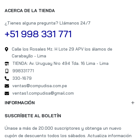
ACERCA DE LA TIENDA
¿Tienes alguna pregunta? Llámanos 24/7
+51 998 331 771
Calle los Rosales Mz. H Lote 29 APV los álamos de
Carabayllo - Lima
TIENDA: Av. Uruguay Nro 494 Tda. 16 Lima - Lima
998331771
330-1679
ventas@compudisa.com.pe
ventas1.compudisa@gmail.com
INFORMACIÓN
SUSCRÍBETE AL BOLETÍN
Únase a más de 20.000 suscriptores y obtenga un nuevo
cupón de descuento todos los sábados. Actualiza información