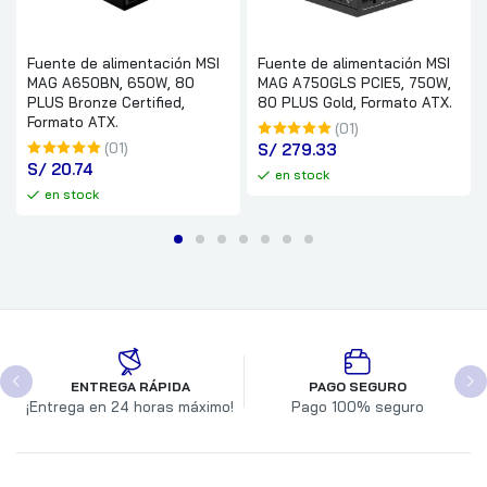
Fuente de alimentación MSI
Fuente de alimentación MSI
MAG A650BN, 650W, 80
MAG A750GLS PCIE5, 750W,
PLUS Bronze Certified,
80 PLUS Gold, Formato ATX.
Formato ATX.
(01)
(01)
S/
 279.33
S/
 20.74
en stock
en stock
ENTREGA RÁPIDA
PAGO SEGURO
¡Entrega en 24 horas máximo!
Pago 100% seguro