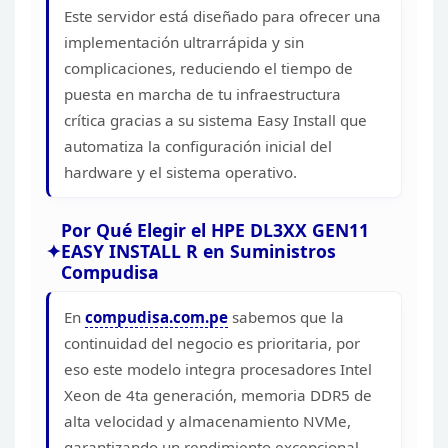
Este servidor
está diseñado para ofrecer una
implementación ultrarrápida y sin
complicaciones, reduciendo el tiempo de
puesta en marcha de tu
infraestructura
crítica gracias a su sistema Easy Install que
automatiza la
configuración inicial del
hardware y el sistema
operativo.
Por Qué Elegir el HPE DL3XX GEN11
EASY INSTALL
R en Suministros
Compudisa
En
compudisa.com.pe
sabemos
que la
continuidad del negocio es prioritaria, por
eso este modelo integra
procesadores Intel
Xeon de 4ta generación, memoria DDR5 de
alta velocidad y
almacenamiento NVMe,
garantizando un rendimiento excepcional