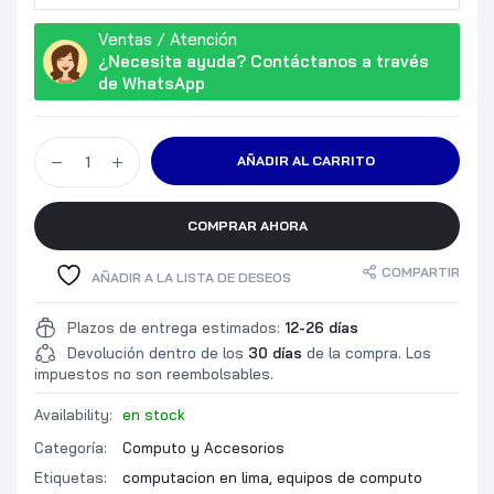
Ventas / Atención
¿Necesita ayuda? Contáctanos a través
de WhatsApp
AÑADIR AL CARRITO
COMPRAR AHORA
COMPARTIR
AÑADIR A LA LISTA DE DESEOS
Plazos de entrega estimados:
12-26 días
Devolución dentro de los
30 días
de la compra. Los
impuestos no son reembolsables.
Availability:
en stock
Categoría:
Computo y Accesorios
Etiquetas:
computacion en lima
,
equipos de computo