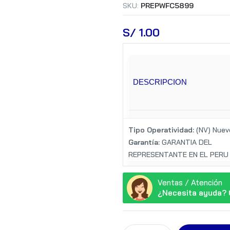
SKU:
PREPWFC5899
S/
 1.00
DESCRIPCION
Tipo Operatividad:
(NV) Nuev
FUNCIONES
Garantía:
GARANTIA DEL
REPRESENTANTE EN EL PERU
Ventas / Atención
¿Necesita ayuda? 