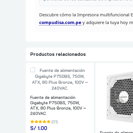
Descubre cómo la Impresora
multifuncional 
compudisa.com.pe
y
adquiere la tuya hoy 
Productos relacionados
Fuente de alimentación
Gigabyte P750BS, 750W,
ATX, 80 Plus Bronze, 100V ~
240VAC.
(01)
S/
 1.00
Fuente de alimen