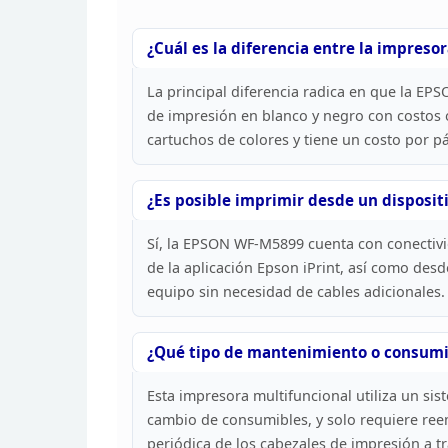
¿Cuál es la diferencia entre la impreso
La principal diferencia radica en que la
EPSON
de impresión en blanco y negro con costos
cartuchos de colores y tiene un costo por
pá
¿Es posible imprimir desde un disposit
Sí, la EPSON WF-M5899
cuenta con conectivi
de la aplicación Epson iPrint,
así como desde
equipo sin necesidad de cables
adicionales.
¿Qué tipo de mantenimiento o consumi
Esta impresora multifuncional utiliza un
sist
cambio de consumibles, y solo requiere
reem
periódica de los cabezales de impresión
a tr