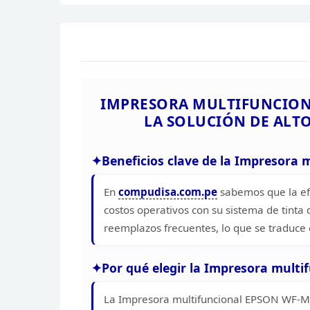
IMPRESORA MULTIFUNCION
LA SOLUCIÓN DE ALT
Beneficios clave de la Impresora 
En
compudisa.com.pe
sabemos que la efi
costos operativos con su sistema de
tinta 
reemplazos frecuentes, lo que se traduce
Por qué elegir la Impresora mult
La Impresora multifuncional EPSON
WF-M58