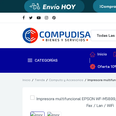
Inicio
CATEGORÍAS
Oferta 10
Inicio
Tienda
Computo y Accesorios
Impresora multifun