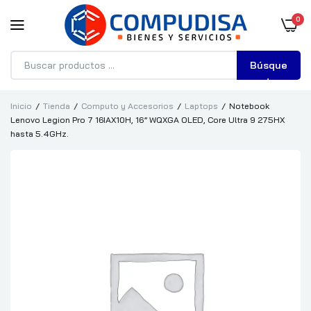
0
Búsque
da
Inicio
Tienda
Computo y Accesorios
Laptops
Notebook
Lenovo Legion Pro 7 16IAX10H, 16” WQXGA OLED, Core Ultra 9 275HX
hasta 5.4GHz.