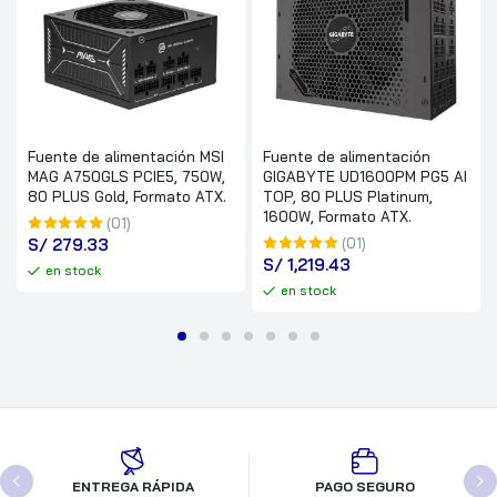
Fuente de alimentación MSI
Fuente de alimentación
MAG A750GLS PCIE5, 750W,
GIGABYTE UD1600PM PG5 AI
80 PLUS Gold, Formato ATX.
TOP, 80 PLUS Platinum,
1600W, Formato ATX.
(01)
S/
 279.33
(01)
S/
 1,219.43
en stock
en stock
ENTREGA RÁPIDA
PAGO SEGURO