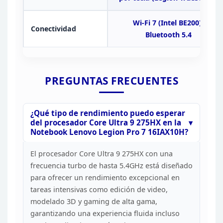
Wi-Fi 7
(Intel BE200),
Conectividad
Bluetooth 5.4
PREGUNTAS
FRECUENTES
¿Qué tipo de rendimiento puedo esperar
del
procesador Core Ultra 9 275HX en la
Notebook Lenovo Legion Pro 7
16IAX10H?
El procesador Core Ultra 9 275HX con una
frecuencia turbo de hasta 5.4GHz está diseñado
para ofrecer un rendimiento
excepcional en
tareas intensivas como edición de video,
modelado 3D y gaming
de alta gama,
garantizando una experiencia fluida incluso