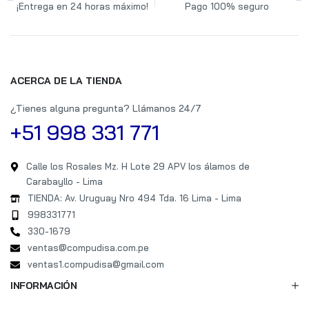
¡Entrega en 24 horas máximo!
Pago 100% seguro
ACERCA DE LA TIENDA
¿Tienes alguna pregunta? Llámanos 24/7
+51 998 331 771
Calle los Rosales Mz. H Lote 29 APV los álamos de
Carabayllo - Lima
TIENDA: Av. Uruguay Nro 494 Tda. 16 Lima - Lima
998331771
330-1679
ventas@compudisa.com.pe
ventas1.compudisa@gmail.com
INFORMACIÓN