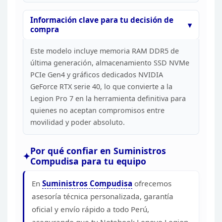
Información clave para tu decisión de
compra
Este modelo incluye memoria RAM DDR5 de
última
generación, almacenamiento SSD NVMe
PCIe Gen4 y gráficos dedicados NVIDIA
GeForce RTX serie 40, lo que convierte a la
Legion Pro 7 en la herramienta
definitiva para
quienes no aceptan compromisos entre
movilidad y poder
absoluto.
Por qué confiar en Suministros
Compudisa para tu
equipo
En
Suministros Compudisa
ofrecemos
asesoría técnica personalizada, garantía
oficial y envío rápido a
todo Perú,