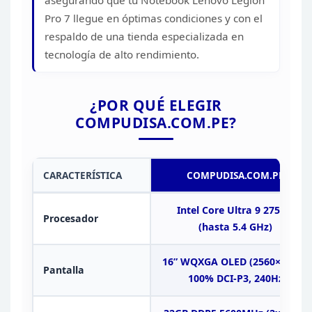
asegurando que tu Notebook Lenovo Legion
Pro 7 llegue en óptimas
condiciones y con el
respaldo de una tienda especializada en
tecnología de
alto rendimiento.
¿POR QUÉ ELEGIR
COMPUDISA.COM.PE?
CARACTERÍSTICA
COMPUDISA.COM.PE
Intel Core Ultra 9 275HX
Procesador
(hasta 5.4
GHz)
16” WQXGA OLED (2560×1600),
Pantalla
100% DCI-P3, 240Hz