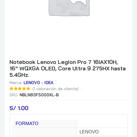
Notebook Lenovo Legion Pro 7 16IAX10H,
16” WQXGA OLED, Core Ultra 9 275HX hasta
5.4GHz.
Marca:
LENOVO - IDEA
(
1
valoración de cliente)
SKU:
NBLN83F5000XL-B
S/
 1.00
FORMATO
LENOVO