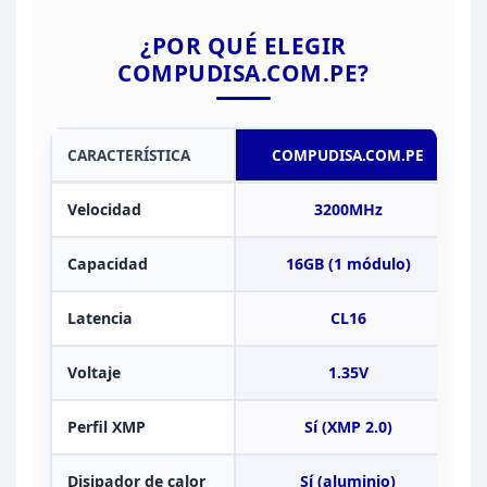
¿POR QUÉ ELEGIR
COMPUDISA.COM.PE?
CARACTERÍSTICA
COMPUDISA.COM.PE
Velocidad
3200MHz
Capacidad
16GB
(1 módulo)
Latencia
CL16
Voltaje
1.35V
Perfil
XMP
Sí (XMP 2.0)
Disipador de calor
Sí
(aluminio)