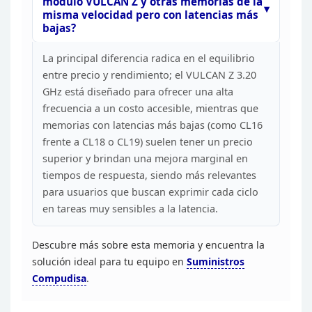
módulo VULCAN Z y otras memorias de la
misma velocidad pero con
latencias más
bajas?
La principal diferencia radica en el
equilibrio
entre precio y rendimiento; el VULCAN Z 3.20
GHz está diseñado
para ofrecer una alta
frecuencia a un costo accesible, mientras que
memorias
con latencias más bajas (como CL16
frente a CL18 o CL19) suelen tener un
precio
superior y brindan una mejora marginal en
tiempos de respuesta, siendo
más relevantes
para usuarios que buscan exprimir cada ciclo
en tareas muy
sensibles a la latencia.
Descubre más sobre esta memoria y
encuentra la
solución ideal para tu equipo en
Suministros
Compudisa
.