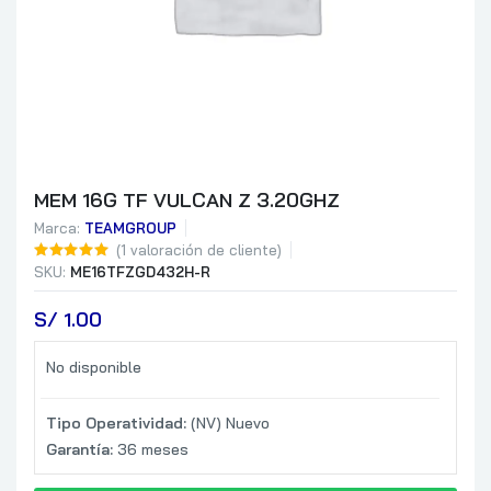
MEM 16G TF VULCAN Z 3.20GHZ
Marca:
TEAMGROUP
(
1
valoración de cliente)
SKU:
ME16TFZGD432H-R
S/
 1.00
No disponible
Tipo Operatividad:
(NV) Nuevo
Garantía:
36 meses