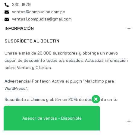
330-1679
ventas@compudisa.com.pe
ventas1.compudisa@gmail.com
INFORMACIÓN
SUSCRÍBETE AL BOLETÍN
Únase a más de 20.000 suscriptores y obtenga un nuevo
cupón de descuento todos los sábados. Actualiza información
sobre Ventas y Ofertas.
Advertencia!
Por favor, Activa el plugin "Mailchimp para
WordPress".
Suscríbete a Uminex y obtén un 20% de descuento en tu
primera compra.
Asesor de ventas - Disponible
MI CUENTA