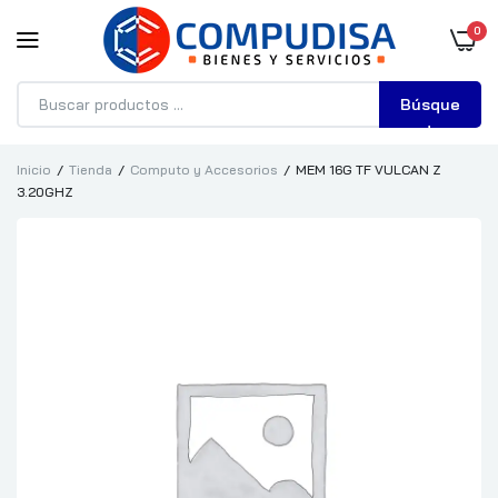
0
Búsque
da
Inicio
Tienda
Computo y Accesorios
MEM 16G TF VULCAN Z
3.20GHZ