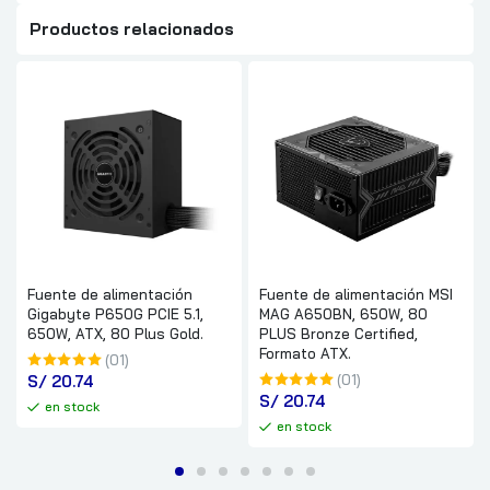
Productos relacionados
Fuente de alimentación
Fuente de alimentación MSI
Gigabyte P650G PCIE 5.1,
MAG A650BN, 650W, 80
650W, ATX, 80 Plus Gold.
PLUS Bronze Certified,
Formato ATX.
(01)
S/
 20.74
(01)
S/
 20.74
en stock
en stock