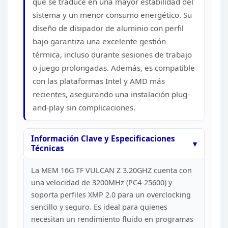
que
se traduce en una mayor estabilidad del
sistema y un menor consumo
energético. Su
diseño de disipador de aluminio con perfil
bajo garantiza una
excelente gestión
térmica, incluso durante sesiones de trabajo
o juego
prolongadas. Además, es compatible
con las plataformas Intel y AMD más
recientes, asegurando una instalación plug-
and-play sin
complicaciones.
Información Clave y Especificaciones
Técnicas
La MEM 16G TF VULCAN Z 3.20GHZ cuenta con
una
velocidad de 3200MHz (PC4-25600) y
soporta perfiles XMP 2.0 para un
overclocking
sencillo y seguro. Es ideal para quienes
necesitan un
rendimiento fluido en programas