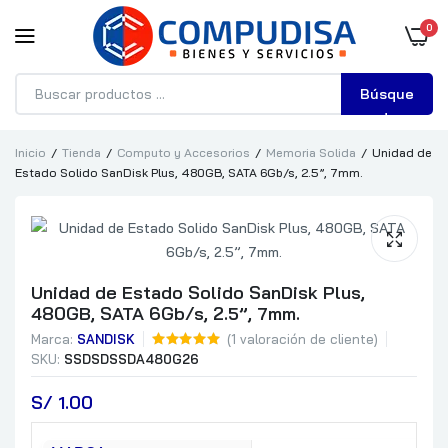
0
Búsque
da
Inicio
Tienda
Computo y Accesorios
Memoria Solida
Unidad de
Estado Solido SanDisk Plus, 480GB, SATA 6Gb/s, 2.5”, 7mm.
Unidad de Estado Solido SanDisk Plus,
480GB, SATA 6Gb/s, 2.5”, 7mm.
Marca:
SANDISK
(
1
valoración de cliente)
SKU:
SSDSDSSDA480G26
S/
 1.00