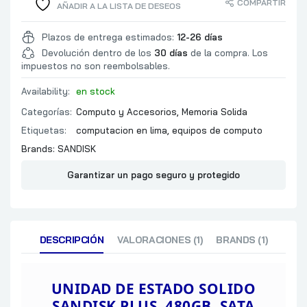
COMPARTIR
AÑADIR A LA LISTA DE DESEOS
Plazos de entrega estimados:
12-26 días
Devolución dentro de los
30 días
de la compra. Los
impuestos no son reembolsables.
Availability:
en stock
Categorías:
Computo y Accesorios
,
Memoria Solida
Etiquetas:
computacion en lima
,
equipos de computo
Brands:
SANDISK
Garantizar un pago seguro y protegido
DESCRIPCIÓN
VALORACIONES (1)
BRANDS (1)
UNIDAD DE ESTADO SOLIDO
SANDISK
PLUS, 480GB, SATA