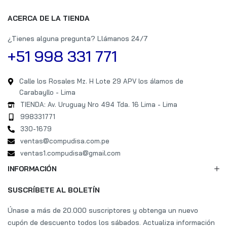
ACERCA DE LA TIENDA
¿Tienes alguna pregunta? Llámanos 24/7
+51 998 331 771
Calle los Rosales Mz. H Lote 29 APV los álamos de
Carabayllo - Lima
TIENDA: Av. Uruguay Nro 494 Tda. 16 Lima - Lima
998331771
330-1679
ventas@compudisa.com.pe
ventas1.compudisa@gmail.com
INFORMACIÓN
SUSCRÍBETE AL BOLETÍN
Únase a más de 20.000 suscriptores y obtenga un nuevo
cupón de descuento todos los sábados. Actualiza información