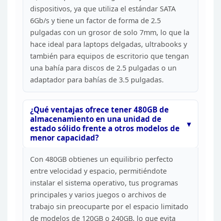
dispositivos, ya que utiliza el estándar SATA
6Gb/s y
tiene un factor de forma de 2.5
pulgadas con un grosor de solo 7mm, lo que la
hace ideal para laptops delgadas, ultrabooks y
también para equipos de
escritorio que tengan
una bahía para discos de 2.5 pulgadas o un
adaptador
para bahías de 3.5 pulgadas.
¿Qué ventajas ofrece tener
480GB de
almacenamiento en una unidad de
estado sólido frente a otros modelos
de
menor capacidad?
Con 480GB obtienes un equilibrio
perfecto
entre velocidad y espacio, permitiéndote
instalar el sistema
operativo, tus programas
principales y varios juegos o archivos de
trabajo
sin preocuparte por el espacio limitado
de modelos de 120GB o 240GB, lo que
evita