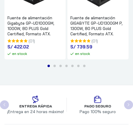
Fuente de alimentación
Fuente de alimentación
Gigabyte GP-UD1000GM,
GIGABYTE GP-UD1300GM P,
1000W, 80 PLUS Gold
1300W, 80 PLUS Gold
Certified, Formato ATX.
Certified, Formato ATX.
(01)
(01)
S/
 422.02
S/
 739.59
en stock
en stock
ENTREGA RÁPIDA
PAGO SEGURO
¡Entrega en 24 horas máximo!
Pago 100% seguro