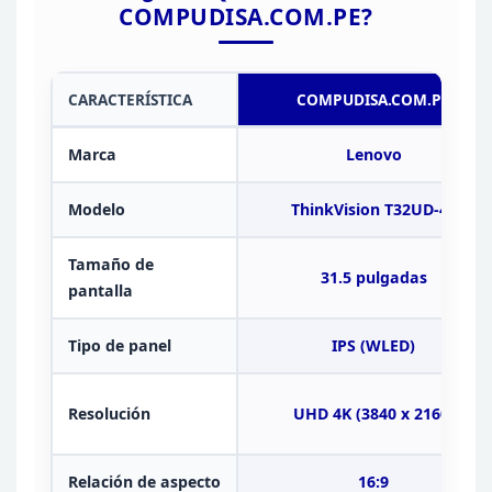
COMPUDISA.COM.PE?
CARACTERÍSTICA
COMPUDISA.COM.PE
Marca
Lenovo
Modelo
ThinkVision T32UD-40
Tamaño de
31.5 pulgadas
pantalla
Tipo de
panel
IPS (WLED)
Resolución
UHD 4K (3840 x 2160)
Relación de
aspecto
16:9