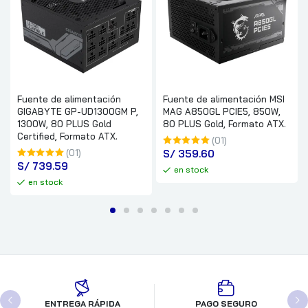
Fuente de alimentación
Fuente de alimentación MSI
GIGABYTE GP-UD1300GM P,
MAG A850GL PCIE5, 850W,
1300W, 80 PLUS Gold
80 PLUS Gold, Formato ATX.
Certified, Formato ATX.
(01)
(01)
S/
 359.60
S/
 739.59
en stock
en stock
ENTREGA RÁPIDA
PAGO SEGURO