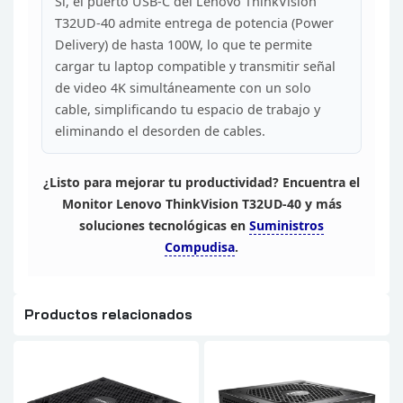
Sí, el puerto USB-C del Lenovo ThinkVision
T32UD-40 admite entrega
de potencia (Power
Delivery) de hasta 100W, lo que te permite
cargar tu
laptop compatible y transmitir señal
de video 4K simultáneamente con un solo
cable, simplificando tu espacio de trabajo y
eliminando el desorden de
cables.
¿Listo
para mejorar tu productividad? Encuentra el
Monitor Lenovo ThinkVision
T32UD-40 y más
soluciones tecnológicas en
Suministros
Compudisa
.
Productos relacionados