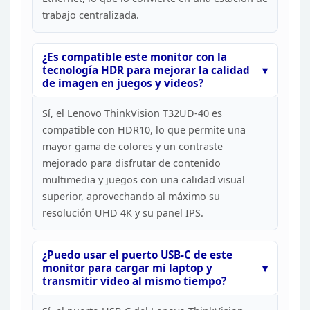
trabajo centralizada.
¿Es
compatible este monitor con la
tecnología HDR para mejorar la calidad
de
imagen en juegos y videos?
Sí, el Lenovo ThinkVision
T32UD-40 es
compatible con HDR10, lo que permite una
mayor gama de colores y
un contraste
mejorado para disfrutar de contenido
multimedia y juegos con una
calidad visual
superior, aprovechando al máximo su
resolución UHD 4K y su
panel IPS.
¿Puedo usar el puerto USB-C de este
monitor
para cargar mi laptop y
transmitir video al mismo tiempo?