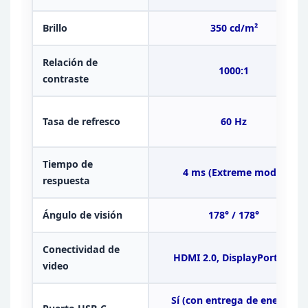
Brillo
350
cd/m²
Relación de
1000:1
contraste
Tasa de refresco
60
Hz
Tiempo de
4
ms (Extreme mode)
respuesta
Ángulo de visión
178° /
178°
Conectividad de
HDMI 2.0,
DisplayPort 1.4
video
Sí (con
entrega de energía