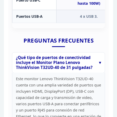
Puerto USB-C
hasta 100W)
Puertos
USB-A
4 x USB
3.
PREGUNTAS
FRECUENTES
¿Qué tipo de puertos de conectividad
incluye
el Monitor Plano Lenovo
ThinkVision T32UD-40 de 31 pulgadas?
Este monitor Lenovo ThinkVision T32UD-40
cuenta con una amplia
variedad de puertos que
incluyen HDMI, DisplayPort (DP), USB-C con
capacidad
de carga y transmisión de video,
varios puertos USB-A para conectar
periféricos
y un puerto RJ45 para conexión de red
Ethernet, lo que lo
convierte en una estación de