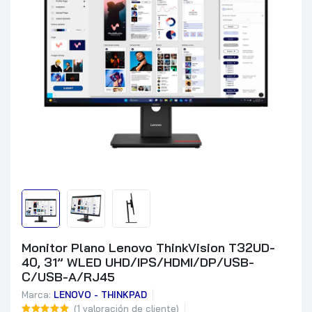
Monitor Plano Lenovo ThinkVision T32UD-
40, 31” WLED UHD/IPS/HDMI/DP/USB-
C/USB-A/RJ45
Marca:
LENOVO - THINKPAD
(
1
valoración de cliente)