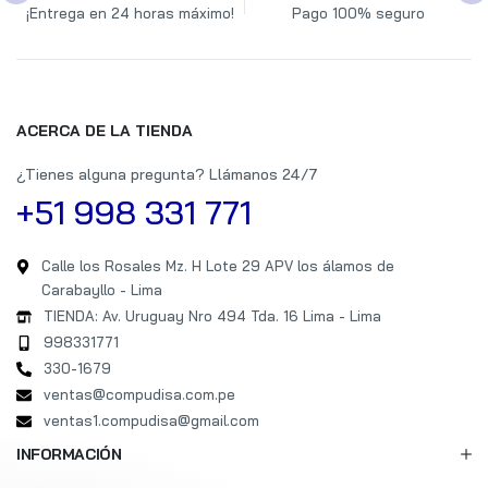
¡Entrega en 24 horas máximo!
Pago 100% seguro
ACERCA DE LA TIENDA
¿Tienes alguna pregunta? Llámanos 24/7
+51 998 331 771
Calle los Rosales Mz. H Lote 29 APV los álamos de
Carabayllo - Lima
TIENDA: Av. Uruguay Nro 494 Tda. 16 Lima - Lima
998331771
330-1679
ventas@compudisa.com.pe
ventas1.compudisa@gmail.com
INFORMACIÓN