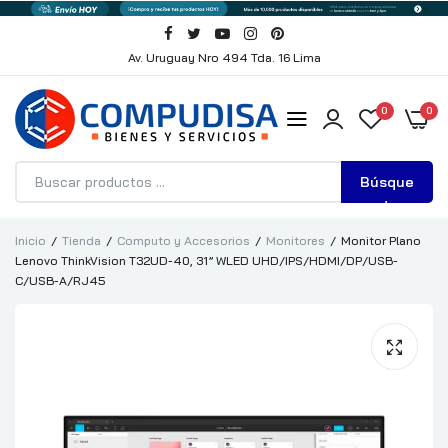
Av. Uruguay Nro 494 Tda. 16 Lima
0
0
Búsque
da
Inicio
Tienda
Computo y Accesorios
Monitores
Monitor Plano
Lenovo ThinkVision T32UD-40, 31” WLED UHD/IPS/HDMI/DP/USB-
C/USB-A/RJ45