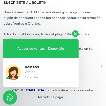
SUSCRÍBETE AL BOLETÍN
Únase a más de 20.000 suscriptores y obtenga un nuevo
cupón de descuento todos los sábados. Actualiza información
sobre Ventas y Ofertas.
Advertencia!
Por favor, Activa el plugin "Mailchimp para
WordPress".
Suscríbete a Uminex y obtén un 20% de descuento en tu
Asesor de ventas - Disponible
primera compra.
MI CUENTA
Ventas
Ventas
Disponible
2024 ©
COMPUDISA
Todos los derechos reservados.
Método de pago: