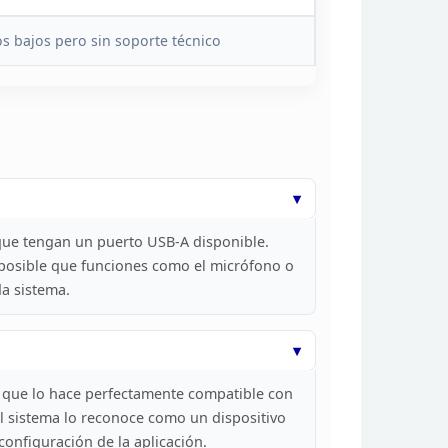
os bajos pero sin soporte
técnico
que tengan un puerto USB-A disponible.
posible que funciones como el micrófono o
da
sistema.
 que lo hace perfectamente compatible con
el sistema lo reconoce como un dispositivo
configuración de la
aplicación.