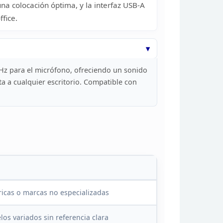
una
colocación óptima, y la interfaz USB-A
ffice.
Hz para el micrófono, ofreciendo un sonido
a a cualquier escritorio. Compatible con
icas o marcas no especializadas
los
variados sin referencia clara