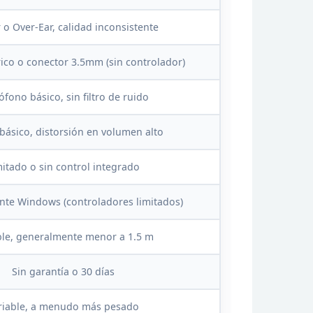
 o Over-Ear, calidad
inconsistente
ico o conector 3.5mm (sin controlador)
ófono básico, sin filtro de
ruido
básico, distorsión en volumen
alto
mitado
o sin control integrado
nte Windows (controladores
limitados)
le,
generalmente menor a 1.5 m
Sin garantía o 30 días
riable,
a menudo más pesado