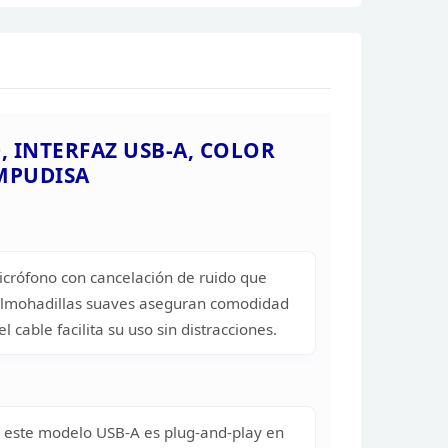
 INTERFAZ USB-A, COLOR
MPUDISA
icrófono con cancelación de ruido que
almohadillas suaves aseguran comodidad
el cable facilita su uso sin distracciones.
 este
modelo USB-A es plug-and-play en