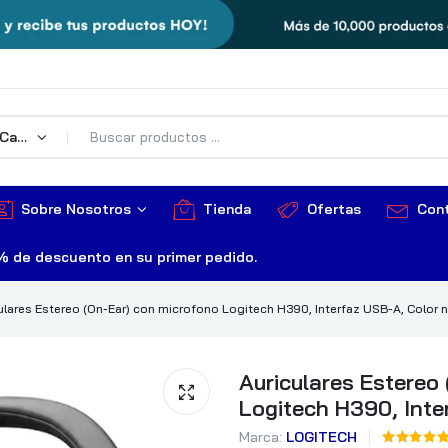
Todas Las Categorías
Sobre Nosotros
Tienda
Ofertas
Con
% de descuento en su primer pedido.
ulares Estereo (On-Ear) con microfono Logitech H390, Interfaz USB-A, Color 
Auriculares Estereo
Logitech H390, Inte
Marca:
LOGITECH