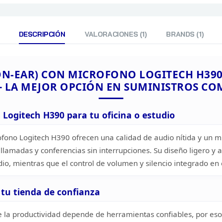
DESCRIPCIÓN
VALORACIONES (1)
BRANDS (1)
ON-EAR)
CON MICROFONO LOGITECH H390,
– LA MEJOR OPCIÓN EN
SUMINISTROS CO
s
Logitech H390 para tu oficina o estudio
ofono Logitech H390 ofrecen una calidad de audio
nítida y un m
lamadas y conferencias sin interrupciones. Su diseño
ligero y 
dio, mientras que el control de volumen y silencio integrado en
 tu tienda de confianza
la productividad depende de herramientas confiables, por eso