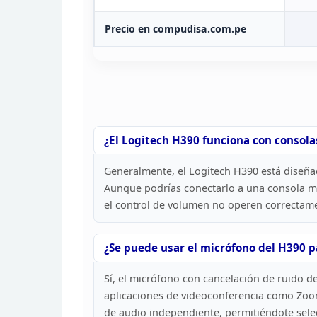
Precio en
compudisa.com.pe
¿El Logitech H390 funciona con consola
Generalmente, el
Logitech H390 está diseña
Aunque podrías conectarlo a
una consola me
el control de volumen no operen
correctame
¿Se puede usar el micrófono del H390 p
Sí, el
micrófono con cancelación de ruido de
aplicaciones de videoconferencia como Zoo
de
audio independiente, permitiéndote sele