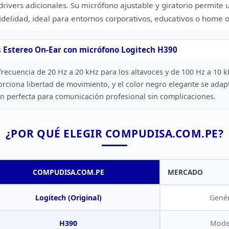
drivers adicionales. Su micrófono ajustable y giratorio permite 
fidelidad, ideal para entornos corporativos, educativos o home
o
s Estereo
On-Ear con micrófono Logitech H390
recuencia de 20 Hz a 20 kHz para los altavoces y de 100
Hz a 10 k
rciona libertad de movimiento, y el color negro elegante
se adapt
ón perfecta para comunicación profesional sin
complicaciones.
¿POR QUÉ ELEGIR
COMPUDISA.COM.PE?
COMPUDISA.COM.PE
MERCADO
Logitech (Original)
Genér
H390
Mode