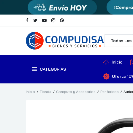
Inicio
CATEGORÍAS
Oferta 10
Inicio
Tienda
Computo y Accesorios
Perifericos
Auric