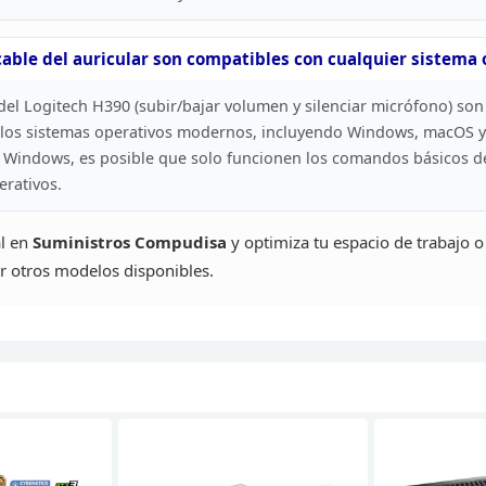
cable
del auricular son compatibles con cualquier sistema 
 del Logitech H390 (subir/bajar
volumen y silenciar micrófono) son
 los sistemas operativos
modernos, incluyendo Windows, macOS y
 Windows, es posible que solo
funcionen los comandos básicos de
rativos.
al en
Suministros
Compudisa
y optimiza tu espacio de trabajo o
or otros modelos
disponibles.