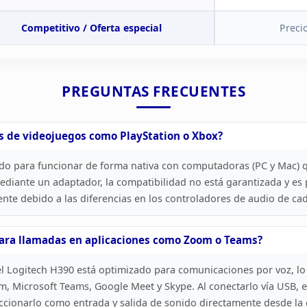
Competitivo / Oferta
especial
Preci
PREGUNTAS
FRECUENTES
s de
videojuegos como PlayStation o Xbox?
do para funcionar de forma nativa con computadoras
(PC y Mac) 
diante un adaptador, la compatibilidad no está garantizada y es
nte debido a las diferencias en los controladores de audio de ca
ara
llamadas en aplicaciones como Zoom o Teams?
l Logitech H390 está optimizado para
comunicaciones por voz, lo
m, Microsoft Teams, Google Meet y
Skype. Al conectarlo vía USB, 
ccionarlo como entrada y salida de
sonido directamente desde la 