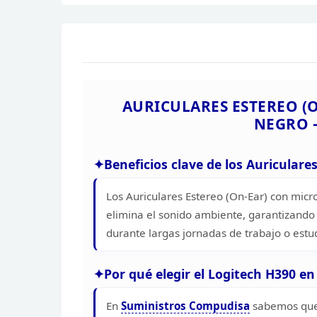
AURICULARES ESTEREO (
NEGRO 
Beneficios clave de los Auriculare
Los Auriculares
Estereo (On-Ear) con micr
elimina el sonido
ambiente, garantizando l
durante largas jornadas de
trabajo o estu
Por qué elegir
el Logitech H390 en
En
Suministros Compudisa
sabemos que 