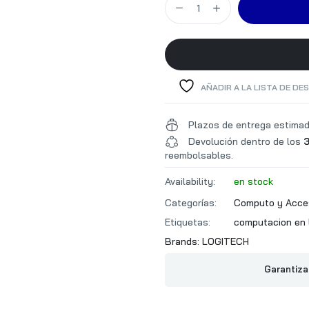
CARACTERISTICAS
AÑADIR A LA LISTA DE DE
Plazos de entrega estima
Devolución dentro de los
3
reembolsables.
Availability:
en stock
Categorías:
Computo y Acce
Etiquetas:
computacion en 
Brands:
LOGITECH
Garantiza