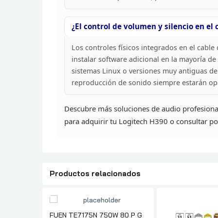
¿El control de volumen y silencio en el 
Los
controles físicos integrados en el cable
instalar software adicional en la mayoría de
sistemas Linux o versiones muy antiguas de
reproducción de sonido siempre estarán ope
Descubre
más soluciones de audio profesion
para
adquirir tu Logitech H390 o consultar p
Productos relacionados
FUEN TE7175N 750W 80 P G