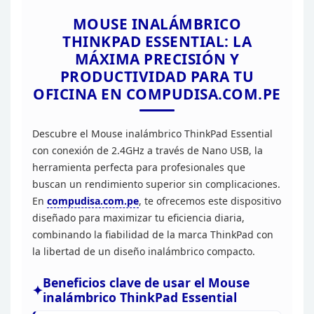
MOUSE INALÁMBRICO
THINKPAD
ESSENTIAL: LA
MÁXIMA PRECISIÓN Y
PRODUCTIVIDAD PARA TU
OFICINA EN
COMPUDISA.COM.PE
Descubre el Mouse inalámbrico ThinkPad
Essential
con conexión de 2.4GHz a través de Nano USB, la
herramienta perfecta
para profesionales que
buscan un rendimiento superior sin complicaciones.
En
compudisa.com.pe
, te
ofrecemos este dispositivo
diseñado para maximizar tu eficiencia diaria,
combinando la fiabilidad de la marca ThinkPad con
la libertad de un diseño
inalámbrico compacto.
Beneficios clave de usar el Mouse
inalámbrico ThinkPad Essential