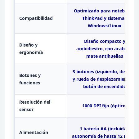
Optimizado para notebooks
Compatibilidad
ThinkPad y sistemas
Windows/Linux
Diseño compacto
y
Diseño y
ambidiestro, con acabado
ergonomía
mate antihuellas
3 botones (izquierdo, derecho
Botones y
y rueda de
desplazamiento) +
funciones
botón de encendido
Resolución del
1000 DPI fijo (óptico)
sensor
1 batería AA (incluida),
Alimentación
autonomía de hasta 12 meses