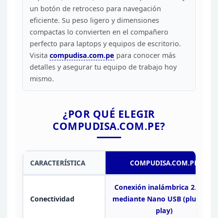
un botón de
retroceso para navegación
eficiente. Su peso ligero y dimensiones
compactas
lo convierten en el compañero
perfecto para laptops y equipos de escritorio.
Visita
compudisa.com.pe
para
conocer más
detalles y asegurar tu equipo de trabajo hoy
mismo.
¿POR QUÉ ELEGIR
COMPUDISA.COM.PE?
CARACTERÍSTICA
COMPUDISA.COM.PE
Conexión inalámbrica 2.4GHz
Conectividad
mediante Nano USB (plug and
play)