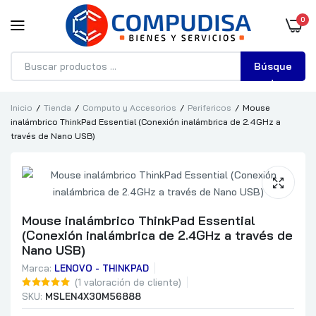
0
Búsque
da
Inicio
Tienda
Computo y Accesorios
Perifericos
Mouse
inalámbrico ThinkPad Essential (Conexión inalámbrica de 2.4GHz a
través de Nano USB)
Mouse inalámbrico ThinkPad Essential
(Conexión inalámbrica de 2.4GHz a través de
Nano USB)
Marca:
LENOVO - THINKPAD
(
1
valoración de cliente)
SKU:
MSLEN4X30M56888