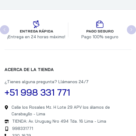
ENTREGA RÁPIDA
PAGO SEGURO
¡Entrega en 24 horas máximo!
Pago 100% seguro
ACERCA DE LA TIENDA
¿Tienes alguna pregunta? Llámanos 24/7
+51 998 331 771
Calle los Rosales Mz. H Lote 29 APV los álamos de
Carabayllo - Lima
TIENDA: Av. Uruguay Nro 494 Tda. 16 Lima - Lima
998331771
330-1679