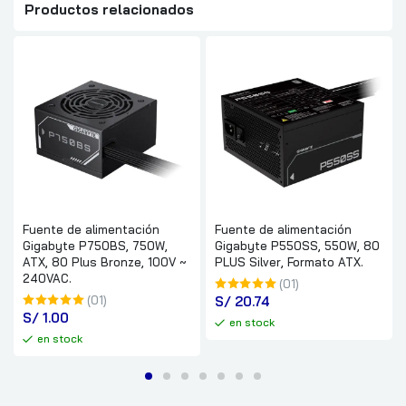
Productos relacionados
Fuente de alimentación
Fuente de alimentación
Gigabyte P750BS, 750W,
Gigabyte P550SS, 550W, 80
ATX, 80 Plus Bronze, 100V ~
PLUS Silver, Formato ATX.
240VAC.
(01)
(01)
S/
 20.74
S/
 1.00
en stock
en stock