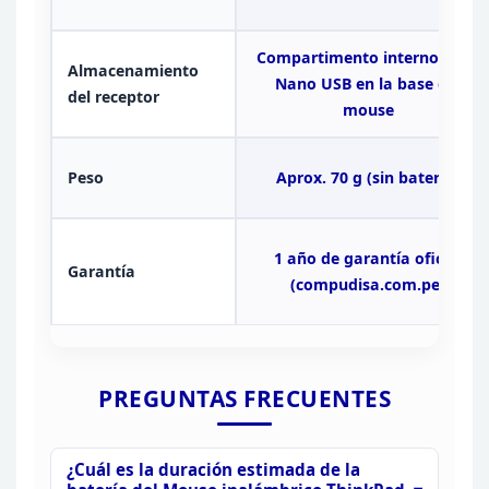
Compartimento interno para
Almacenamiento
Nano USB en la base del
del receptor
mouse
Peso
Aprox. 70 g (sin batería)
1 año de garantía oficial
Garantía
(compudisa.com.pe)
PREGUNTAS
FRECUENTES
¿Cuál es la duración estimada de la