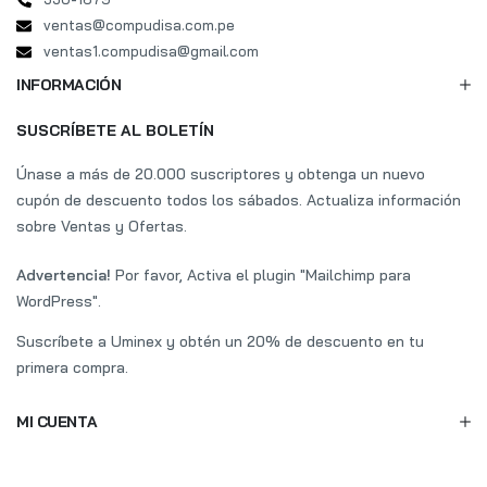
ventas@compudisa.com.pe
ventas1.compudisa@gmail.com
INFORMACIÓN
SUSCRÍBETE AL BOLETÍN
Únase a más de 20.000 suscriptores y obtenga un nuevo
cupón de descuento todos los sábados. Actualiza información
sobre Ventas y Ofertas.
Advertencia!
Por favor, Activa el plugin "Mailchimp para
WordPress".
Suscríbete a Uminex y obtén un 20% de descuento en tu
primera compra.
Asesor de ventas - Disponible
MI CUENTA
Ventas